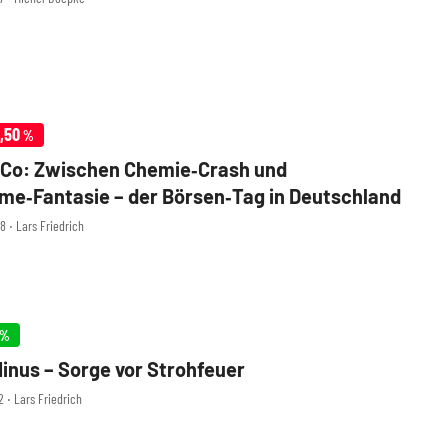
,50
%
 Co: Zwischen Chemie‑Crash und
e‑Fantasie – der Börsen‑Tag in Deutschland
8 ‧ Lars Friedrich
%
inus – Sorge vor Strohfeuer
2 ‧ Lars Friedrich