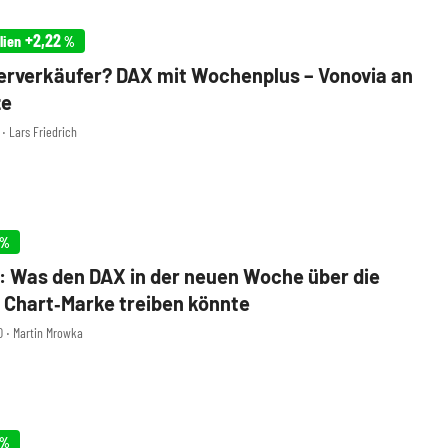
+2,22
lien
%
erverkäufer? DAX mit Wochenplus – Vonovia an
ze
 ‧ Lars Friedrich
%
: Was den DAX in der neuen Woche über die
 Chart‑Marke treiben könnte
0 ‧ Martin Mrowka
%