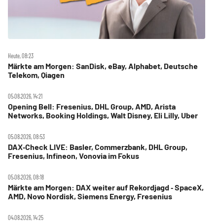
Heute, 08:23
Märkte am Morgen: SanDisk, eBay, Alphabet, Deutsche
Telekom, Qiagen
05.08.2026, 14:21
Opening Bell: Fresenius, DHL Group, AMD, Arista
Networks, Booking Holdings, Walt Disney, Eli Lilly, Uber
05.08.2026, 08:53
DAX‑Check LIVE: Basler, Commerzbank, DHL Group,
Fresenius, Infineon, Vonovia im Fokus
05.08.2026, 08:18
Märkte am Morgen: DAX weiter auf Rekordjagd ‑ SpaceX,
AMD, Novo Nordisk, Siemens Energy, Fresenius
04.08.2026, 14:25