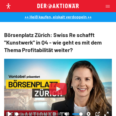
++ Heiß kaufen, eiskalt verdoppeln ++
Börsenplatz Zürich: Swiss Re schafft
"Kunstwerk" in Q4 - wie geht es mit dem
Thema Profitabilität weiter?
Play
00:00