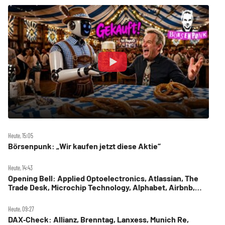
Heute, 15:05
Börsenpunk: „Wir kaufen jetzt diese Aktie“
Heute, 14:43
Opening Bell: Applied Optoelectronics, Atlassian, The
Trade Desk, Microchip Technology, Alphabet, Airbnb,
Western Digital
Heute, 09:27
DAX‑Check: Allianz, Brenntag, Lanxess, Munich Re,