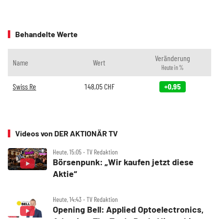
Behandelte Werte
Veränderung
Name
Wert
Heute in %
Swiss Re
148,05
CHF
+0,95
Videos von DER AKTIONÄR TV
Heute, 15:05 ‧ TV Redaktion
Börsenpunk: „Wir kaufen jetzt diese
Aktie“
Heute, 14:43 ‧ TV Redaktion
Opening Bell: Applied Optoelectronics,