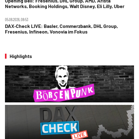
Opening Bell: Fresenius, DHL Group, AMD, Arista
Networks, Booking Holdings, Walt Disney, Eli Lilly, Uber
05.08.2026, 08:53
DAX‑Check LIVE: Basler, Commerzbank, DHL Group,
Fresenius, Infineon, Vonovia im Fokus
Highlights