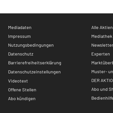
Mediadaten
Alle Aktien
Impressum
Mediathek
Nutzungsbedingungen
Newslette
Datenschutz
Experten
Barrierefreiheitserklärung
Marktüberb
Muster- u
Datenschutzeinstellungen
DER AKTIO
Videotext
Abo und S
Offene Stellen
Bedienhilf
Abo kündigen