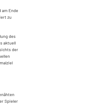
nd am Ende
iert zu
ilung des
s aktuell
sichts der
uellen
malziel
genähten
er Spieler