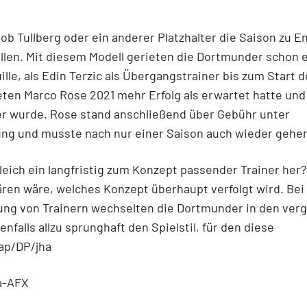
, ob Tullberg oder ein anderer Platzhalter die Saison zu E
llen. Mit diesem Modell gerieten die Dortmunder schon e
ille, als Edin Terzic als Übergangstrainer bis zum Start d
eten Marco Rose 2021 mehr Erfolg als erwartet hatte und
er wurde. Rose stand anschließend über Gebühr unter
ng und musste nach nur einer Saison auch wieder gehe
gleich ein langfristig zum Konzept passender Trainer her
ären wäre, welches Konzept überhaupt verfolgt wird. Bei
tung von Trainern wechselten die Dortmunder in den ve
enfalls allzu sprunghaft den Spielstil, für den diese
ap/DP/jha
a-AFX