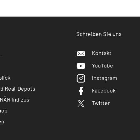
Schreiben Sie uns
Kontakt
r
YouTube
lick
Instagram
nd Real-Depots
Facebook
NÄR Indizes
Twitter
hop
en