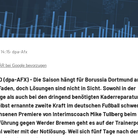
 14:15
‧ dpa-Afx
 bei Google bevorzugen
(dpa-AFX) - Die Saison hängt für Borussia Dortmund
a
aden, doch Lösungen sind nicht in Sicht. Sowohl in der
ge als auch bei den dringend benötigten Kaderreparatu
elbst ernannte zweite Kraft im deutschen Fußball schwe
senen Premiere von Interimscoach Mike Tullberg beim 2
Führung gegen Werder Bremen geht es auf der Trainerpo
l weiter mit der Notlösung. Weil sich fünf Tage nach d