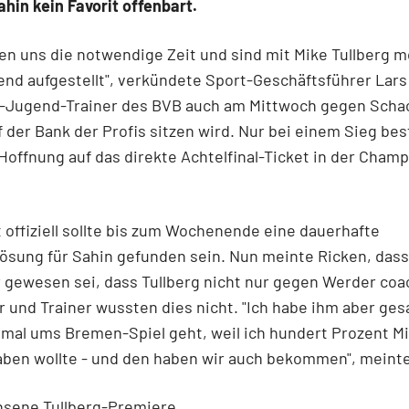
ahin kein Favorit offenbart.
en uns die notwendige Zeit und sind mit Mike Tullberg
nd aufgestellt", verkündete Sport-Geschäftsführer Lars
A-Jugend-Trainer des BVB auch am Mittwoch gegen Scha
 der Bank der Profis sitzen wird. Nur bei einem Sieg be
Hoffnung auf das direkte Achtelfinal-Ticket in der Cham
offiziell sollte bis zum Wochenende eine dauerhafte
ösung für Sahin gefunden sein. Nun meinte Ricken, dass
 gewesen sei, dass Tullberg nicht nur gegen Werder coac
r und Trainer wussten dies nicht. "Ich habe ihm aber ges
nmal ums Bremen-Spiel geht, weil ich hundert Prozent M
aben wollte - und den haben wir auch bekommen", meinte
sene Tullberg-Premiere