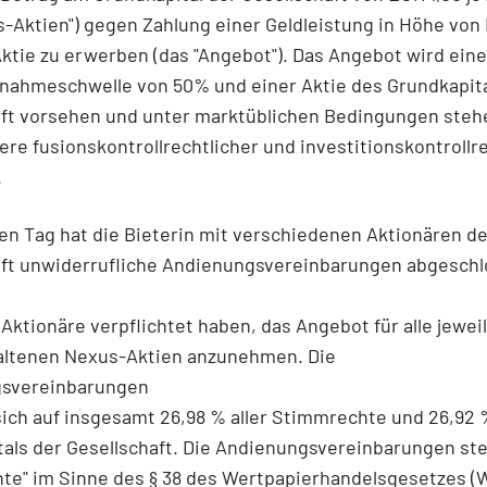
s-Aktien") gegen Zahlung einer Geldleistung in Höhe von
ktie zu erwerben (das "Angebot"). Das Angebot wird eine
nahmeschwelle von 50% und einer Aktie des Grundkapita
aft vorsehen und unter marktüblichen Bedingungen steh
re fusionskontrollrechtlicher und investitionskontrollr
.
n Tag hat die Bieterin mit verschiedenen Aktionären de
aft unwiderrufliche Andienungsvereinbarungen abgeschl
 Aktionäre verpflichtet haben, das Angebot für alle jewei
altenen Nexus-Aktien anzunehmen. Die
svereinbarungen
ich auf insgesamt 26,98 % aller Stimmrechte und 26,92 
als der Gesellschaft. Die Andienungsvereinbarungen ste
te" im Sinne des § 38 des Wertpapierhandelsgesetzes (