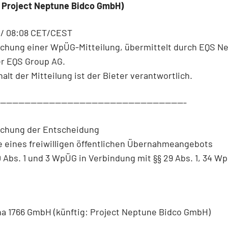
: Project Neptune Bidco GmbH)
 / 08:08 CET/CEST
ichung einer WpÜG-Mitteilung, übermittelt durch EQS Ne
er EQS Group AG.
halt der Mitteilung ist der Bieter verantwortlich.
--------------------------------------------------------------
lichung der Entscheidung
 eines freiwilligen öffentlichen Übernahmeangebots
 Abs. 1 und 3 WpÜG in Verbindung mit §§ 29 Abs. 1, 34 W
a 1766 GmbH (künftig: Project Neptune Bidco GmbH)