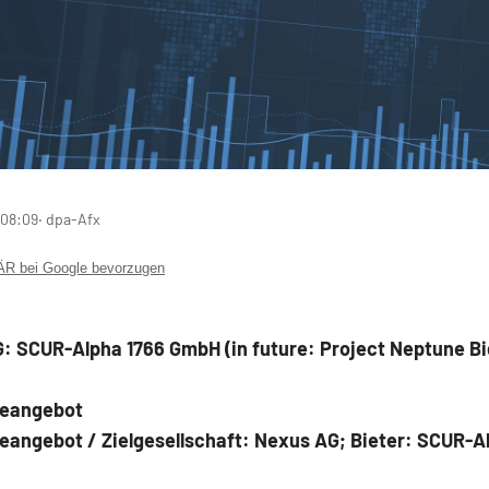
 08:09
‧ dpa-Afx
 bei Google bevorzugen
 SCUR-Alpha 1766 GmbH (in future: Project Neptune B
eangebot
angebot / Zielgesellschaft: Nexus AG; Bieter: SCUR-A