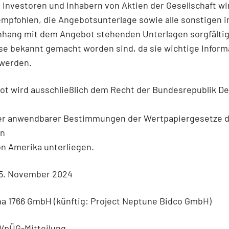
. Investoren und Inhabern von Aktien der Gesellschaft wi
mpfohlen, die Angebotsunterlage sowie alle sonstigen 
ang mit dem Angebot stehenden Unterlagen sorgfältig 
se bekannt gemacht worden sind, da sie wichtige Infor
 werden.
ot wird ausschließlich dem Recht der Bundesrepublik D
r anwendbarer Bestimmungen der Wertpapiergesetze d
en
n Amerika unterliegen.
5. November 2024
a 1766 GmbH (künftig: Project Neptune Bidco GmbH)
WpÜG-Mitteilung