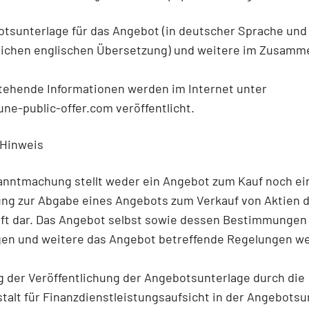
tsunterlage für das Angebot (in deutscher Sprache und
lichen englischen Übersetzung) und weitere im Zusam
tehende Informationen werden im Internet unter
e-public-offer.com veröffentlicht.
 Hinweis
anntmachung stellt weder ein Angebot zum Kauf noch ei
ung zur Abgabe eines Angebots zum Verkauf von Aktien 
aft dar. Das Angebot selbst sowie dessen Bestimmungen
en und weitere das Angebot betreffende Regelungen we
 der Veröffentlichung der Angebotsunterlage durch die
alt für Finanzdienstleistungsaufsicht in der Angebotsu