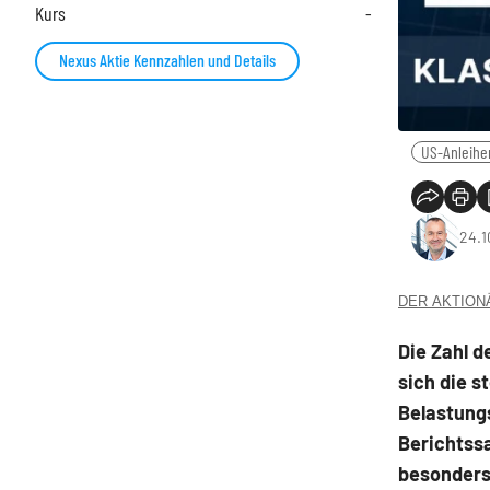
Kurs
-
Nexus Aktie Kennzahlen und Details
US-Anleihe
24.1
DER AKTIONÄR
Die Zahl d
sich die 
Belastungs
Berichtssa
besonders 