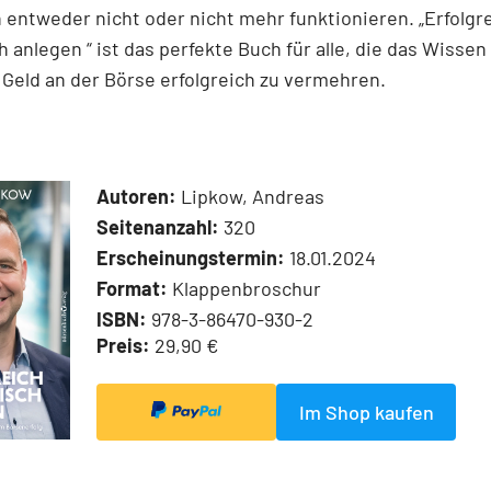
 entweder nicht oder nicht mehr funktionieren. „Erfolgr
h anlegen “ ist das perfekte Buch für alle, die das Wisse
r Geld an der Börse erfolgreich zu vermehren.
Autoren:
Lipkow, Andreas
Seitenanzahl:
320
Erscheinungstermin:
18.01.2024
Format:
Klappenbroschur
ISBN:
978-3-86470-930-2
Preis:
29,90 €
Im Shop kaufen