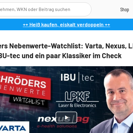
++ Heiß kaufen, eiskalt verdoppeln ++
rs Nebenwerte-Watchlist: Varta, Nexus, 
IBU-tec und ein paar Klassiker im Check