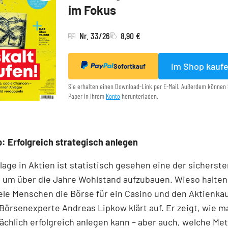
im Fokus
Nr. 33/26
8,90 €
Im Shop kauf
Sofortkauf
Sie erhalten einen Download-Link per E-Mail. Außerdem können 
Paper in Ihrem
Konto
herunterladen.
: Erfolgreich strategisch anlegen
lage in Aktien ist statistisch gesehen eine der sicherst
 um über die Jahre Wohlstand aufzubauen. Wieso halten
ele Menschen die Börse für ein Casino und den Aktienkau
Börsenexperte Andreas Lipkow klärt auf. Er zeigt, wie m
ächlich erfolgreich anlegen kann – aber auch, welche M