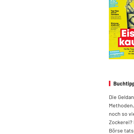
Buchtipp
Die Geldan
Methoden,
noch so vi
Zockerei? 
Börse tats