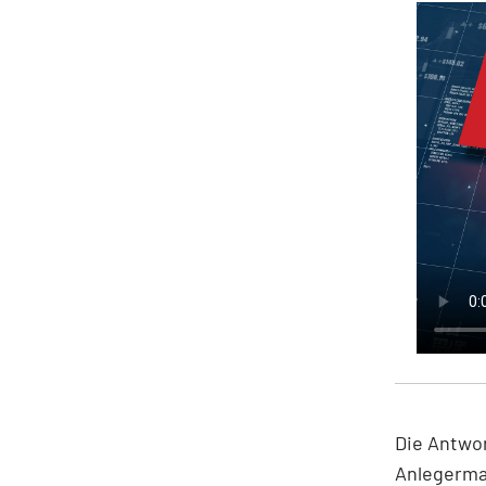
Die Antwor
Anlegerma