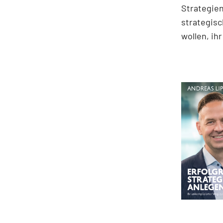
Strategien
strategisc
wollen, ih