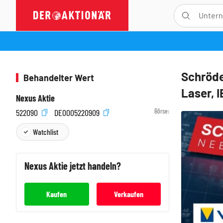
Schröde
Behandelter Wert
Laser, 
Nexus Aktie
Börse:
522090
DE0005220909
Watchlist
Nexus
Aktie jetzt handeln?
Kaufen
Verkaufen