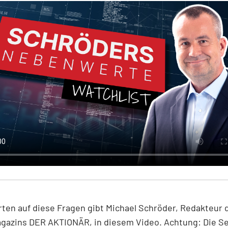
ten auf diese Fragen gibt Michael Schröder, Redakteur 
gazins DER AKTIONÄR, in diesem Video. Achtung: Die S