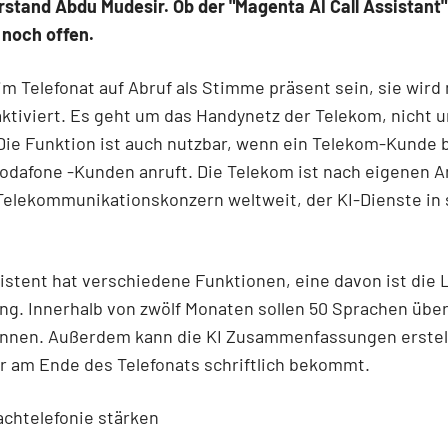
stand Abdu Mudesir. Ob der "Magenta AI Call Assistant
t noch offen.
l im Telefonat auf Abruf als Stimme präsent sein, sie wird
ktiviert. Es geht um das Handynetz der Telekom, nicht 
Die Funktion ist auch nutzbar, wenn ein Telekom-Kunde 
Vodafone
-Kunden anruft. Die Telekom ist nach eigenen 
Telekommunikationskonzern weltweit, der KI-Dienste in 
istent hat verschiedene Funktionen, eine davon ist die 
g. Innerhalb von zwölf Monaten sollen 50 Sprachen übe
nnen. Außerdem kann die KI Zusammenfassungen erstell
r am Ende des Telefonats schriftlich bekommt.
rachtelefonie stärken