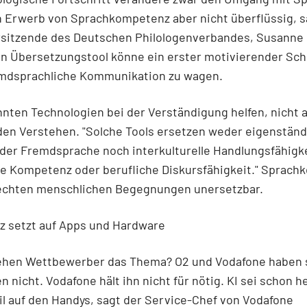
 Erwerb von Sprachkompetenz aber nicht überflüssig, s
sitzende des Deutschen Philologenverbandes, Susanne 
Ein Übersetzungstool könne ein erster motivierender Schr
remdsprachliche Kommunikation zu wagen.
ten Technologien bei der Verständigung helfen, nicht 
en Verstehen. "Solche Tools ersetzen weder eigenständ
der Fremdsprache noch interkulturelle Handlungsfähigke
e Kompetenz oder berufliche Diskursfähigkeit." Sprach
 echten menschlichen Begegnungen unersetzbar.
z setzt auf Apps und Hardware
ehen Wettbewerber das Thema? O2 und Vodafone haben 
n nicht. Vodafone hält ihn nicht für nötig. KI sei schon h
l auf den Handys, sagt der Service-Chef von Vodafone