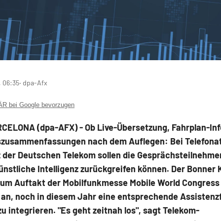
 06:35
‧ dpa-Afx
 bei Google bevorzugen
ELONA (dpa-AFX) - Ob Live-Übersetzung, Fahrplan-Inf
zusammenfassungen nach dem Auflegen: Bei Telefona
 der Deutschen Telekom
sollen die Gesprächsteilnehme
ünstliche Intelligenz zurückgreifen können. Der Bonner
zum Auftakt der Mobilfunkmesse Mobile World Congress
 an, noch in diesem Jahr eine entsprechende Assistenzf
zu integrieren. "Es geht zeitnah los", sagt Telekom-