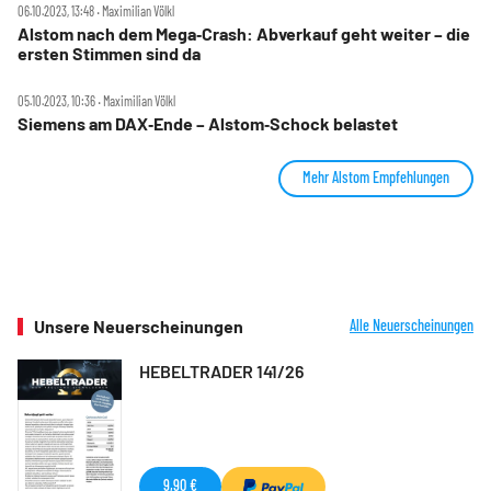
06.10.2023, 13:48 ‧ Maximilian Völkl
Alstom nach dem Mega‑Crash: Abverkauf geht weiter – die
ersten Stimmen sind da
05.10.2023, 10:36 ‧ Maximilian Völkl
Siemens am DAX‑Ende – Alstom‑Schock belastet
Mehr Alstom Empfehlungen
Unsere Neuerscheinungen
Alle Neuerscheinungen
HEBELTRADER 141/26
9,90 €