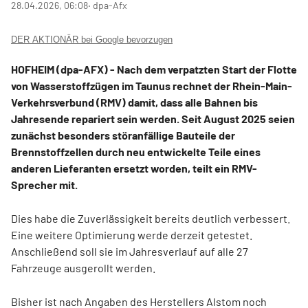
28.04.2026, 06:08
‧ dpa-Afx
DER AKTIONÄR bei Google bevorzugen
HOFHEIM (dpa-AFX) - Nach dem verpatzten Start der Flotte
von Wasserstoffzügen im Taunus rechnet der Rhein-Main-
Verkehrsverbund (RMV) damit, dass alle Bahnen bis
Jahresende repariert sein werden. Seit August 2025 seien
zunächst besonders störanfällige Bauteile der
Brennstoffzellen durch neu entwickelte Teile eines
anderen Lieferanten ersetzt worden, teilt ein RMV-
Sprecher mit.
Dies habe die Zuverlässigkeit bereits deutlich verbessert.
Eine weitere Optimierung werde derzeit getestet.
Anschließend soll sie im Jahresverlauf auf alle 27
Fahrzeuge ausgerollt werden.
Bisher ist nach Angaben des Herstellers Alstom
noch