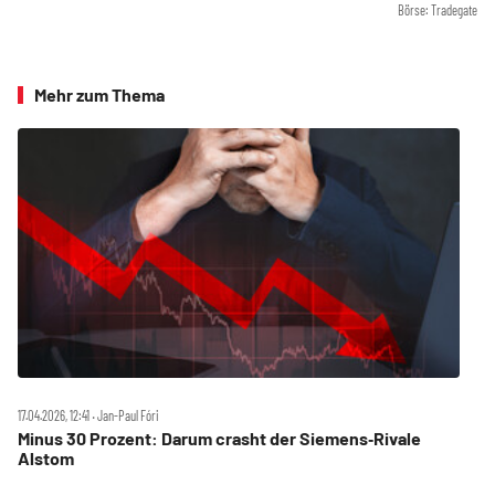
Börse: Tradegate
Mehr zum Thema
17.04.2026, 12:41 ‧ Jan-Paul Fóri
Minus 30 Prozent: Darum crasht der Siemens‑Rivale
Alstom