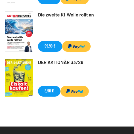
Die zweite KI-Welle rollt an
99,99 €
DER AKTIONÄR 33/26
8,90 €