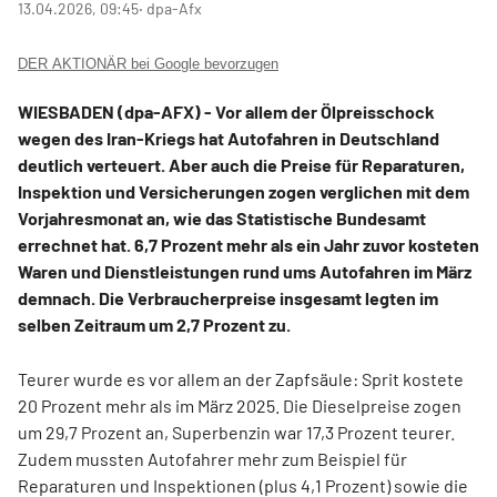
13.04.2026, 09:45
‧ dpa-Afx
DER AKTIONÄR bei Google bevorzugen
WIESBADEN (dpa-AFX) - Vor allem der Ölpreisschock
wegen des Iran-Kriegs hat Autofahren in Deutschland
deutlich verteuert. Aber auch die Preise für Reparaturen,
Inspektion und Versicherungen zogen verglichen mit dem
Vorjahresmonat an, wie das Statistische Bundesamt
errechnet hat. 6,7 Prozent mehr als ein Jahr zuvor kosteten
Waren und Dienstleistungen rund ums Autofahren im März
demnach. Die Verbraucherpreise insgesamt legten im
selben Zeitraum um 2,7 Prozent zu.
Teurer wurde es vor allem an der Zapfsäule: Sprit kostete
20 Prozent mehr als im März 2025. Die Dieselpreise zogen
um 29,7 Prozent an, Superbenzin war 17,3 Prozent teurer.
Zudem mussten Autofahrer mehr zum Beispiel für
Reparaturen und Inspektionen (plus 4,1 Prozent) sowie die