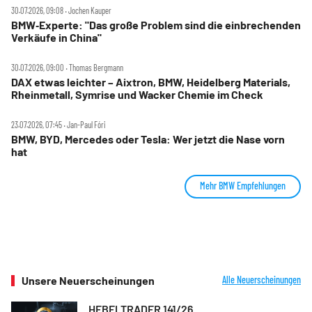
30.07.2026, 09:08 ‧ Jochen Kauper
BMW‑Experte: "Das große Problem sind die einbrechenden
Verkäufe in China"
30.07.2026, 09:00 ‧ Thomas Bergmann
DAX etwas leichter – Aixtron, BMW, Heidelberg Materials,
Rheinmetall, Symrise und Wacker Chemie im Check
23.07.2026, 07:45 ‧ Jan-Paul Fóri
BMW, BYD, Mercedes oder Tesla: Wer jetzt die Nase vorn
hat
Mehr BMW Empfehlungen
Unsere Neuerscheinungen
Alle Neuerscheinungen
HEBELTRADER 141/26