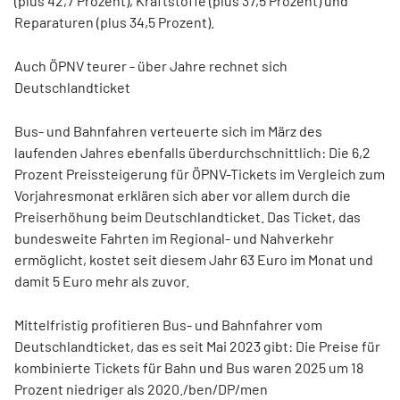
(plus 42,7 Prozent), Kraftstoffe (plus 37,5 Prozent) und
Reparaturen (plus 34,5 Prozent).
Auch ÖPNV teurer - über Jahre rechnet sich
Deutschlandticket
Bus- und Bahnfahren verteuerte sich im März des
laufenden Jahres ebenfalls überdurchschnittlich: Die 6,2
Prozent Preissteigerung für ÖPNV-Tickets im Vergleich zum
Vorjahresmonat erklären sich aber vor allem durch die
Preiserhöhung beim Deutschlandticket. Das Ticket, das
bundesweite Fahrten im Regional- und Nahverkehr
ermöglicht, kostet seit diesem Jahr 63 Euro im Monat und
damit 5 Euro mehr als zuvor.
Mittelfristig profitieren Bus- und Bahnfahrer vom
Deutschlandticket, das es seit Mai 2023 gibt: Die Preise für
kombinierte Tickets für Bahn und Bus waren 2025 um 18
Prozent niedriger als 2020./ben/DP/men