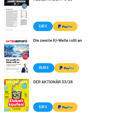
9,90 €
Die zweite KI-Welle rollt an
99,99 €
DER AKTIONÄR 33/26
8,90 €