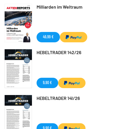
Milliarden im Weltraum
49,99 €
HEBELTRADER 142/26
9,90 €
HEBELTRADER 141/26
9,90 €