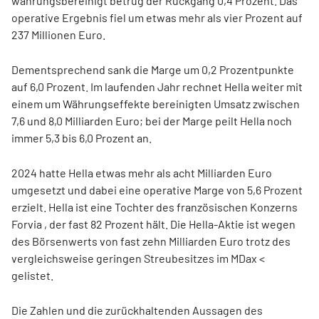
währungsbereinigt betrug der Rückgang 0,4 Prozent. Das
operative Ergebnis fiel um etwas mehr als vier Prozent auf
237 Millionen Euro.
Dementsprechend sank die Marge um 0,2 Prozentpunkte
auf 6,0 Prozent. Im laufenden Jahr rechnet Hella weiter mit
einem um Währungseffekte bereinigten Umsatz zwischen
7,6 und 8,0 Milliarden Euro; bei der Marge peilt Hella noch
immer 5,3 bis 6,0 Prozent an.
2024 hatte Hella etwas mehr als acht Milliarden Euro
umgesetzt und dabei eine operative Marge von 5,6 Prozent
erzielt. Hella ist eine Tochter des französischen Konzerns
Forvia
, der fast 82 Prozent hält. Die Hella-Aktie ist wegen
des Börsenwerts von fast zehn Milliarden Euro trotz des
vergleichsweise geringen Streubesitzes im MDax <
gelistet.
Die Zahlen und die zurückhaltenden Aussagen des