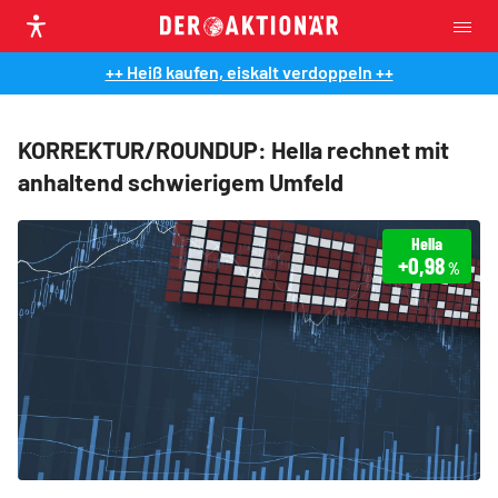
++ Heiß kaufen, eiskalt verdoppeln ++
KORREKTUR/ROUNDUP: Hella rechnet mit
anhaltend schwierigem Umfeld
Hella
+0,98
%