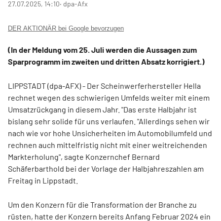
27.07.2025, 14:10
‧ dpa-Afx
DER AKTIONÄR bei Google bevorzugen
(In der Meldung vom 25. Juli werden die Aussagen zum
Sparprogramm im zweiten und dritten Absatz korrigiert.)
LIPPSTADT (dpa-AFX) - Der Scheinwerferhersteller Hella
rechnet wegen des schwierigen Umfelds weiter mit einem
Umsatzrückgang in diesem Jahr. "Das erste Halbjahr ist
bislang sehr solide für uns verlaufen. "Allerdings sehen wir
nach wie vor hohe Unsicherheiten im Automobilumfeld und
rechnen auch mittelfristig nicht mit einer weitreichenden
Markterholung", sagte Konzernchef Bernard
Schäferbarthold bei der Vorlage der Halbjahreszahlen am
Freitag in Lippstadt.
Um den Konzern für die Transformation der Branche zu
rüsten, hatte der Konzern bereits Anfang Februar 2024 ein