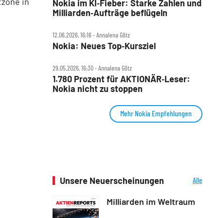
tzone in
Nokia im KI‑Fieber: Starke Zahlen und
Milliarden‑Aufträge beflügeln
12.06.2026, 16:16 ‧ Annalena Götz
Nokia: Neues Top‑Kursziel
29.05.2026, 16:30 ‧ Annalena Götz
1.780 Prozent für AKTIONÄR‑Leser:
Nokia nicht zu stoppen
Mehr Nokia Empfehlungen
Unsere Neuerscheinungen
Alle
Neuerscheinungen
Milliarden im Weltraum