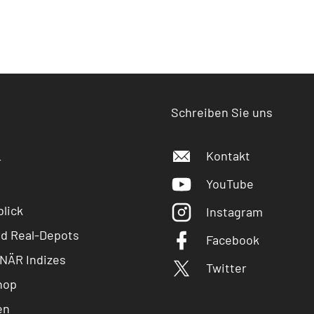
Schreiben Sie uns
Kontakt
r
YouTube
lick
Instagram
nd Real-Depots
Facebook
NÄR Indizes
Twitter
hop
en