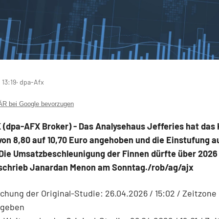
 13:19
‧ dpa-Afx
 bei Google bevorzugen
(dpa-AFX Broker) - Das Analysehaus Jefferies hat das 
von 8,80 auf 10,70 Euro angehoben und die Einstufung a
 Die Umsatzbeschleunigung der Finnen dürfte über 2026
 schrieb Janardan Menon am Sonntag./rob/ag/ajx
ichung der Original-Studie: 26.04.2026 / 15:02 / Zeitzone
egeben