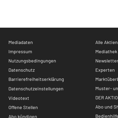
Mediadaten
Alle Aktien
Impressum
Mediathek
Nutzungsbedingungen
Newslette
Datenschutz
Experten
Barrierefreiheitserklärung
Marktüberb
Muster- u
Datenschutzeinstellungen
DER AKTIO
Videotext
Abo und S
Offene Stellen
Bedienhilf
Abo kündigen