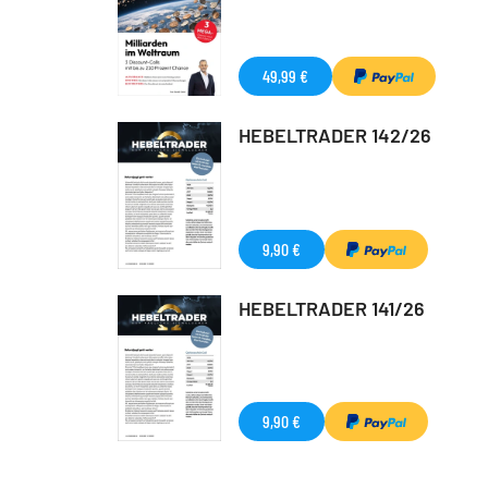
49,99 €
HEBELTRADER 142/26
9,90 €
HEBELTRADER 141/26
9,90 €