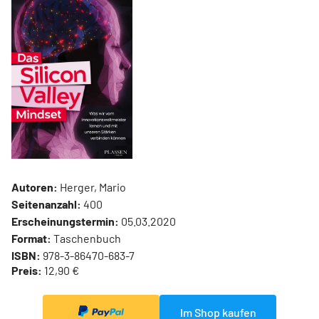
Autoren:
Herger, Mario
Seitenanzahl:
400
Erscheinungstermin:
05.03.2020
Format:
Taschenbuch
ISBN:
978-3-86470-683-7
Preis:
12,90 €
Im Shop kaufen