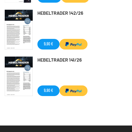
HEBELTRADER 142/26
9,90 €
HEBELTRADER 141/26
9,90 €