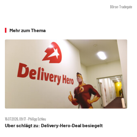
Börse: Tradegate
Mehr zum Thema
16.07.2026, 09:17 ‧ Philipp Schleu
Uber schlägt zu: Delivery‑Hero‑Deal besiegelt