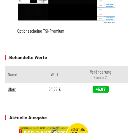
Optionsscheine TSI-Premium
Behandelte Werte
Veränderung
Name
Wert
Heute in %
Uber
64,88
€
+5,87
Aktuelle Ausgabe