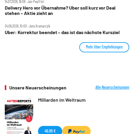
14.07.2026, 16:08 ‧ Jan-Paul Fóri
Delivery Hero vor Übernahme? Uber soll kurz vor Deal
stehen – Aktie zieht an
24.06.2026, 10:00 ‧ Jens Kramarczik
Uber: Korrektur beendet – das ist das nächste Kursziel
Mehr Uber Empfehlungen
Unsere Neuerscheinungen
Alle Neuerscheinungen
Milliarden im Weltraum
49,99 €