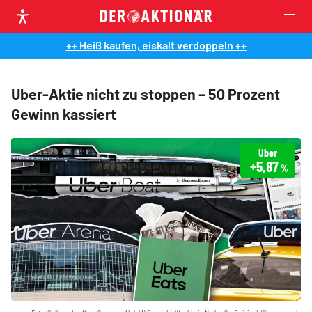
++ Heiß kaufen, eiskalt verdoppeln ++
Uber-Aktie nicht zu stoppen – 50 Prozent
Gewinn kassiert
Uber
+5,87
%