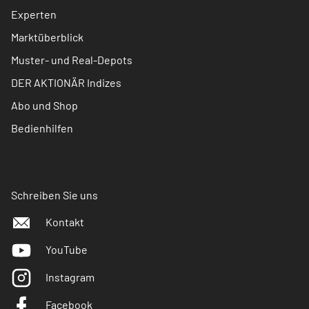
Experten
Marktüberblick
Muster- und Real-Depots
DER AKTIONÄR Indizes
Abo und Shop
Bedienhilfen
Schreiben Sie uns
Kontakt
YouTube
Instagram
Facebook