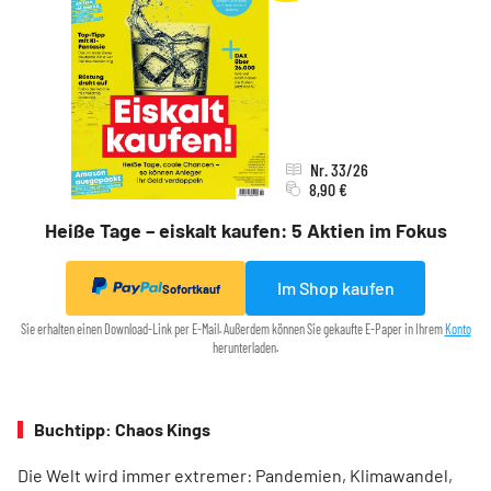
Nr. 33/26
8,90 €
Heiße Tage – eiskalt kaufen: 5 Aktien im Fokus
Im Shop kaufen
Sofortkauf
Sie erhalten einen Download-Link per E-Mail. Außerdem können Sie gekaufte E-Paper in Ihrem
Konto
herunterladen.
Buchtipp: Chaos Kings
Die Welt wird immer extremer: Pandemien, Klimawandel,