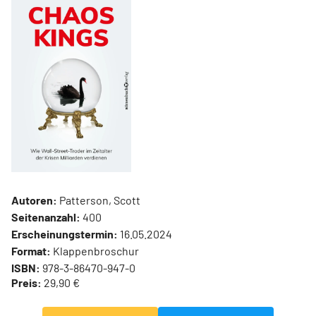
Autoren:
Patterson, Scott
Seitenanzahl:
400
Erscheinungstermin:
16.05.2024
Format:
Klappenbroschur
ISBN:
978-3-86470-947-0
Preis:
29,90 €