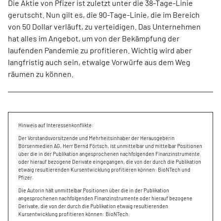
Die Aktie von Pfizer ist zuletzt unter die 38-Tage-Linie
gerutscht. Nun gilt es, die 90-Tage-Linie, die im Bereich
von 50 Dollar verläuft, zu verteidigen. Das Unternehmen
hat alles im Angebot, um von der Bekämpfung der
laufenden Pandemie zu profitieren. Wichtig wird aber
langfristig auch sein, etwaige Vorwürfe aus dem Weg
räumen zu können.
Hinweis auf Interessenkonflikte:
Der Vorstandsvorsitzende und Mehrheitsinhaber der Herausgeberin
Börsenmedien AG, Herr Bernd Förtsch, ist unmittelbar und mittelbar Positionen
über die in der Publikation angesprochenen nachfolgenden Finanzinstrumente
oder hierauf bezogene Derivate eingegangen, die von der durch die Publikation
etwaig resultierenden Kursentwicklung profitieren können: BioNTech und
Pfizer.
Die Autorin hält unmittelbar Positionen über die in der Publikation
angesprochenen nachfolgenden Finanzinstrumente oder hierauf bezogene
Derivate, die von der durch die Publikation etwaig resultierenden
Kursentwicklung profitieren können: BioNTech.