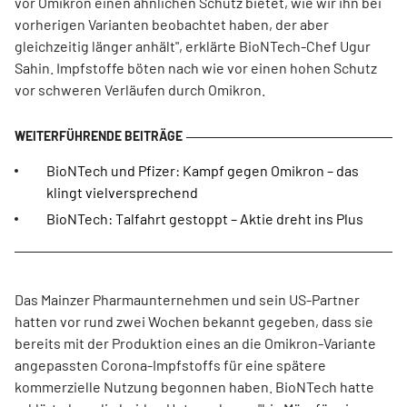
vor Omikron einen ähnlichen Schutz bietet, wie wir ihn bei
vorherigen Varianten beobachtet haben, der aber
gleichzeitig länger anhält", erklärte BioNTech-Chef Ugur
Sahin. Impfstoffe böten nach wie vor einen hohen Schutz
vor schweren Verläufen durch Omikron.
BioNTech und Pfizer: Kampf gegen Omikron – das
klingt vielversprechend
BioNTech: Talfahrt gestoppt – Aktie dreht ins Plus
Das Mainzer Pharmaunternehmen und sein US-Partner
hatten vor rund zwei Wochen bekannt gegeben, dass sie
bereits mit der Produktion eines an die Omikron-Variante
angepassten Corona-Impfstoffs für eine spätere
kommerzielle Nutzung begonnen haben. BioNTech hatte