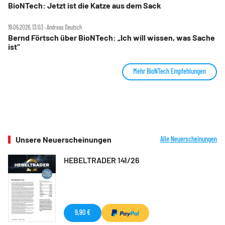
BioNTech: Jetzt ist die Katze aus dem Sack
19.06.2026, 13:03 ‧ Andreas Deutsch
Bernd Förtsch über BioNTech: „Ich will wissen, was Sache
ist“
Mehr BioNTech Empfehlungen
Unsere Neuerscheinungen
Alle Neuerscheinungen
HEBELTRADER 141/26
9,90 €