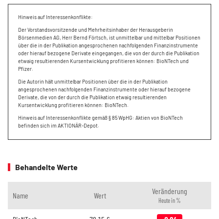
Hinweis auf Interessenkonflikte:
Der Vorstandsvorsitzende und Mehrheitsinhaber der Herausgeberin
Börsenmedien AG, Herr Bernd Förtsch, ist unmittelbar und mittelbar Positionen
über die in der Publikation angesprochenen nachfolgenden Finanzinstrumente
oder hierauf bezogene Derivate eingegangen, die von der durch die Publikation
etwaig resultierenden Kursentwicklung profitieren können: BioNTech und
Pfizer.
Die Autorin hält unmittelbar Positionen über die in der Publikation
angesprochenen nachfolgenden Finanzinstrumente oder hierauf bezogene
Derivate, die von der durch die Publikation etwaig resultierenden
Kursentwicklung profitieren können: BioNTech.
Hinweis auf Interessenkonflikte gemäß § 85 WpHG: Aktien von BioNTech
befinden sich im AKTIONÄR-Depot.
Behandelte Werte
Veränderung
Name
Wert
Heute in %