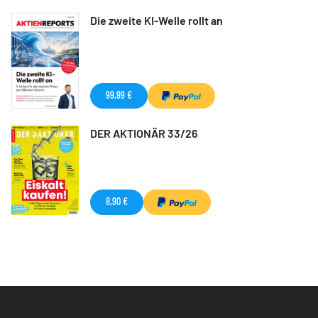
Die zweite KI-Welle rollt an
99,99 €
DER AKTIONÄR 33/26
8,90 €