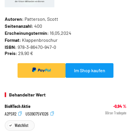
Autoren:
Patterson, Scott
Seitenanzahl:
400
Erscheinungstermin:
16.05.2024
Format:
Klappenbroschur
ISBN:
978-3-86470-947-0
Preis:
29,90 €
Im Shop kaufen
Behandelter Wert
BioNTech Aktie
-0,94
%
A2PSR2
US09075V1026
Börse:
Tradegate
Watchlist