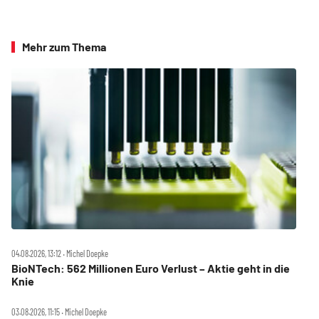
Mehr zum Thema
04.08.2026, 13:12 ‧ Michel Doepke
BioNTech: 562 Millionen Euro Verlust – Aktie geht in die
Knie
03.08.2026, 11:15 ‧ Michel Doepke