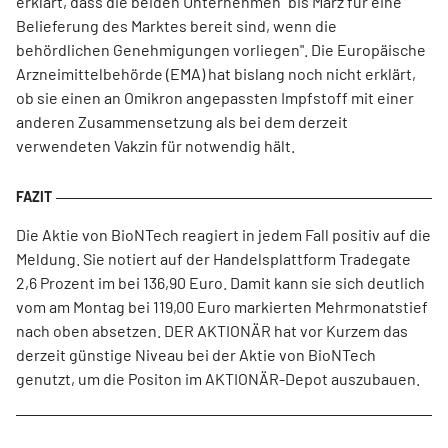
erklärt, dass die beiden Unternehmen "bis März für eine
Belieferung des Marktes bereit sind, wenn die
behördlichen Genehmigungen vorliegen". Die Europäische
Arzneimittelbehörde (EMA) hat bislang noch nicht erklärt,
ob sie einen an Omikron angepassten Impfstoff mit einer
anderen Zusammensetzung als bei dem derzeit
verwendeten Vakzin für notwendig hält.
Die Aktie von BioNTech reagiert in jedem Fall positiv auf die
Meldung. Sie notiert auf der Handelsplattform Tradegate
2,6 Prozent im bei 136,90 Euro. Damit kann sie sich deutlich
vom am Montag bei 119,00 Euro markierten Mehrmonatstief
nach oben absetzen. DER AKTIONÄR hat vor Kurzem das
derzeit günstige Niveau bei der Aktie von BioNTech
genutzt, um die Positon im AKTIONÄR-Depot auszubauen.