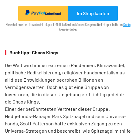
Im Shop kaufen
Sofortkauf
Sie erhalten einen Download-Link per E-Mail. Außerdem können Sie gekaufte E-Paper in Ihrem
Konto
herunterladen.
Buchtipp: Chaos Kings
Die Welt wird immer extremer: Pandemien, Klimawandel,
politische Radikalisierung, religiöser Fundamentalismus –
all diese Entwicklungen bedrohen Billionen an
Vermögenswerten. Doch es gibt eine Gruppe von
Investoren, die in dieser Umgebung erst richtig gedeiht:
die Chaos Kings.
Einer der berühmtesten Vertreter dieser Gruppe:
Hedgefonds-Manager Mark Spitznagel und sein Universa-
Fonds. Scott Patterson hatte exklusiven Zugang zu den
Universa-Strategen und beschreibt, wie Spitznagel mithilfe