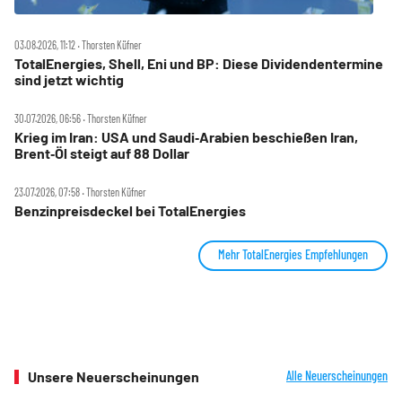
03.08.2026, 11:12 ‧ Thorsten Küfner
TotalEnergies, Shell, Eni und BP: Diese Dividendentermine
sind jetzt wichtig
30.07.2026, 06:56 ‧ Thorsten Küfner
Krieg im Iran: USA und Saudi‑Arabien beschießen Iran,
Brent‑Öl steigt auf 88 Dollar
23.07.2026, 07:58 ‧ Thorsten Küfner
Benzinpreisdeckel bei TotalEnergies
Mehr TotalEnergies Empfehlungen
Unsere Neuerscheinungen
Alle Neuerscheinungen