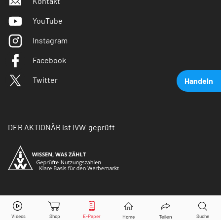
Kontakt
YouTube
Instagram
Facebook
Twitter
Handeln
DER AKTIONÄR ist IVW-geprüft
TotalEnergies
Aktie jetzt handeln?
© Copyright 2026 Börsenmedien AG. Alle Rechte