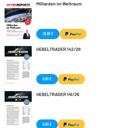
Milliarden im Weltraum
49,99 €
HEBELTRADER 142/26
9,90 €
HEBELTRADER 141/26
9,90 €