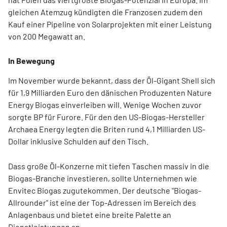
gleichen Atemzug kündigten die Franzosen zudem den
Kauf einer Pipeline von Solarprojekten mit einer Leistung
von 200 Megawatt an.
In Bewegung
Im November wurde bekannt, dass der Öl-Gigant Shell sich
für 1,9 Milliarden Euro den dänischen Produzenten Nature
Energy Biogas einverleiben will. Wenige Wochen zuvor
sorgte BP für Furore. Für den den US-Biogas-Hersteller
Archaea Energy legten die Briten rund 4,1 Milliarden US-
Dollar inklusive Schulden auf den Tisch.
Dass große Öl-Konzerne mit tiefen Taschen massiv in die
Biogas-Branche investieren, sollte Unternehmen wie
Envitec Biogas zugutekommen. Der deutsche "Biogas-
Allrounder" ist eine der Top-Adressen im Bereich des
Anlagenbaus und bietet eine breite Palette an
Dienstleistungen an.