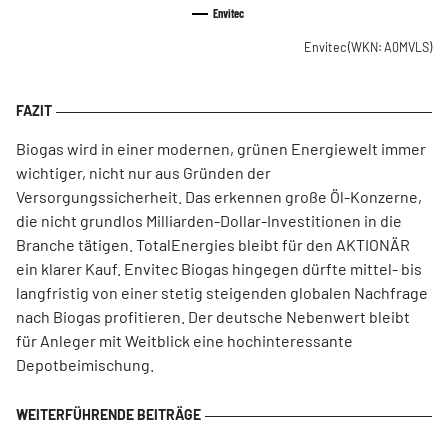
Envitec
Envitec
(WKN: A0MVLS)
Biogas wird in einer modernen, grünen Energiewelt immer
wichtiger, nicht nur aus Gründen der
Versorgungssicherheit. Das erkennen große Öl-Konzerne,
die nicht grundlos Milliarden-Dollar-Investitionen in die
Branche tätigen. TotalEnergies bleibt für den AKTIONÄR
ein klarer Kauf. Envitec Biogas hingegen dürfte mittel- bis
langfristig von einer stetig steigenden globalen Nachfrage
nach Biogas profitieren. Der deutsche Nebenwert bleibt
für Anleger mit Weitblick eine hochinteressante
Depotbeimischung.