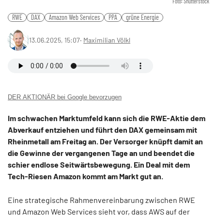
Foto: Shutterstock
RWE
DAX
Amazon Web Services
PPA
grüne Energie
13.06.2025, 15:07
‧
Maximilian Völkl
DER AKTIONÄR bei Google bevorzugen
Im schwachen Marktumfeld kann sich die RWE-Aktie dem
Abverkauf entziehen und führt den DAX gemeinsam mit
Rheinmetall am Freitag an. Der Versorger knüpft damit an
die Gewinne der vergangenen Tage an und beendet die
schier endlose Seitwärtsbewegung. Ein Deal mit dem
Tech-Riesen Amazon kommt am Markt gut an.
Eine strategische Rahmenvereinbarung zwischen RWE
und Amazon Web Services sieht vor, dass AWS auf der