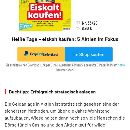
Nr. 33/26
8,90 €
Heiße Tage – eiskalt kaufen: 5 Aktien im Fokus
Im Shop kaufen
Sofortkauf
Sie erhalten einen Download-Link per E-Mail. Außerdem können Sie gekaufte E-Paper in Ihrem
Konto
herunterladen.
Buchtipp: Erfolgreich strategisch anlegen
Die Geldanlage in Aktien ist statistisch gesehen eine der
sichersten Methoden, um über die Jahre Wohlstand
aufzubauen. Wieso halten dann noch so viele Menschen die
Börse für ein Casino und den Aktienkauf für wilde