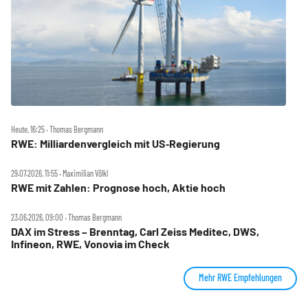
Heute, 16:25 ‧ Thomas Bergmann
RWE: Milliardenvergleich mit US‑Regierung
29.07.2026, 11:55 ‧ Maximilian Völkl
RWE mit Zahlen: Prognose hoch, Aktie hoch
23.06.2026, 09:00 ‧ Thomas Bergmann
DAX im Stress – Brenntag, Carl Zeiss Meditec, DWS,
Infineon, RWE, Vonovia im Check
Mehr RWE Empfehlungen