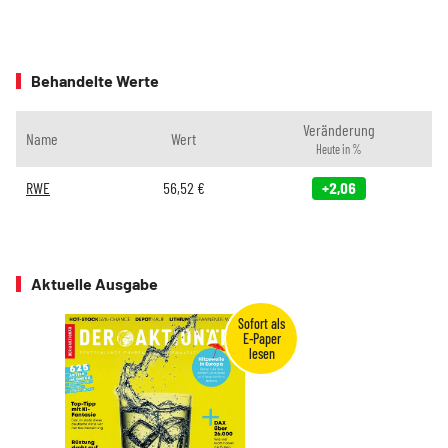
Behandelte Werte
Veränderung
Name
Wert
Heute in %
RWE
56,52
€
+2,06
Aktuelle Ausgabe