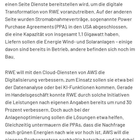
einen Seite Dienste bereitstellen wird, um die digitale
Transformation von RWE voranzutreiben. Auf der anderen
Seite wurden Stromabnahmeverträge, sogenannte Power
Purchase Agreements (PPA), in den USA abgeschlossen,
die eine Kapazität von insgesamt 1,1 Gigawatt haben.
Liefern sollen die Energie Wind- und Solaranlagen – einige
davon sind bereits in Betrieb, andere befinden sich noch im
Bau.
RWE will mit den Cloud-Diensten von AWS die
Digitalisierung verbessern, zum Einsatz sollen sie etwa bei
der Datenanalyse oder bei KI-Funktionen kommen. Gerade
im Handelsgeschäft konnte RWE durch solche Initiativen
die Leistungen nach eigenen Angaben bereits um rund 30
Prozent verbessern. Doch auch bei der
Anlagenoptimierung sollen die Lösungen etwa helfen.
Gleichzeitig untermauern die PPAs, dass die Nachfrage
nach grünen Energien nach wie vor hoch ist. AWS will die
eigenen Rechenzentren nachhaltig betreiben und ist dabei