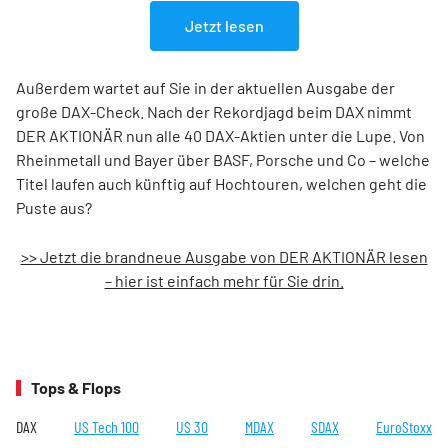
Jetzt lesen
Außerdem wartet auf Sie in der aktuellen Ausgabe der
große DAX-Check. Nach der Rekordjagd beim DAX nimmt
DER AKTIONÄR nun alle 40 DAX-Aktien unter die Lupe. Von
Rheinmetall und Bayer über BASF, Porsche und Co – welche
Titel laufen auch künftig auf Hochtouren, welchen geht die
Puste aus?
>> Jetzt die brandneue Ausgabe von DER AKTIONÄR lesen
– hier ist einfach mehr für Sie drin.
Tops & Flops
DAX
US Tech 100
US 30
MDAX
SDAX
EuroStoxx