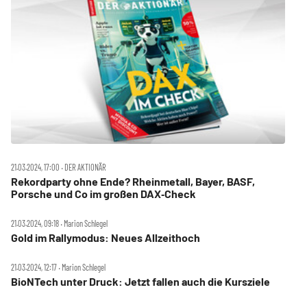
21.03.2024, 17:00 ‧ DER AKTIONÄR
Rekordparty ohne Ende? Rheinmetall, Bayer, BASF,
Porsche und Co im großen DAX‑Check
21.03.2024, 09:18 ‧ Marion Schlegel
Gold im Rallymodus: Neues Allzeithoch
21.03.2024, 12:17 ‧ Marion Schlegel
BioNTech unter Druck: Jetzt fallen auch die Kursziele