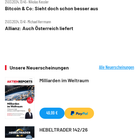
21.03.2024, 13:45 ‧ Nikolas Kessler
Bitcoin & Co: Sieht doch schon besser aus
21.03.2024, 13:41 ‧ Michael Herrmann
Allianz: Auch Österreich liefert
Unsere Neuerscheinungen
Alle Neuerscheinungen
Milliarden im Weltraum
49,99 €
HEBELTRADER 142/26