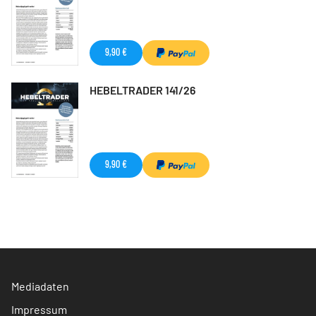
9,90 €
HEBELTRADER 141/26
9,90 €
Mediadaten
Impressum