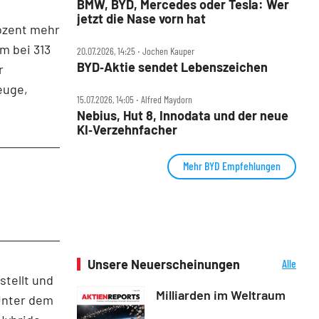
BMW, BYD, Mercedes oder Tesla: Wer
jetzt die Nase vorn hat
rozent mehr
m bei 313
20.07.2026, 14:25 ‧ Jochen Kauper
BYD‑Aktie sendet Lebenszeichen
r
euge,
15.07.2026, 14:05 ‧ Alfred Maydorn
Nebius, Hut 8, Innodata und der neue
KI‑Verzehnfacher
Mehr BYD Empfehlungen
Unsere Neuerscheinungen
Alle
Neuerscheinungen
stellt und
Milliarden im Weltraum
Unter dem