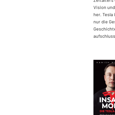
Zeitalters
Vision und
her. Tesla 
nur die Ge
Geschichte
aufschluss