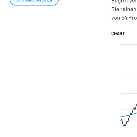
Begriff ve
Die reinen
von 54 Pro