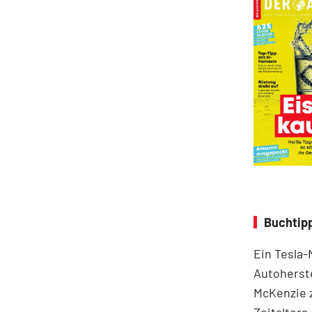
Buchtipp
Ein Tesla-
Autoherste
McKenzie z