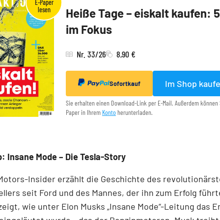
Heiße Tage – eiskalt kaufen: 
im Fokus
Nr. 33/26
8,90 €
Im Shop kauf
Sofortkauf
Sie erhalten einen Download-Link per E-Mail. Außerdem können 
Paper in Ihrem
Konto
herunterladen.
: Insane Mode – Die Tesla-Story
Motors-Insider erzählt die Geschichte des revolutionärs
llers seit Ford und des Mannes, der ihn zum Erfolg führ
eigt, wie unter Elon Musks „Insane Mode“-Leitung das E