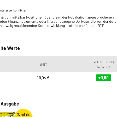
Interessenkonflikte:
hält unmittelbar Positionen über die in der Publikation angesprochenen
nden Finanzinstrumente oder hierauf bezogene Derivate, die von der durc
on etwaig resultierenden Kursentwicklung profitieren können: BYD
lte Werte
Veränderung
Wert
Heute in %
10,04
€
+0,90
e Ausgabe