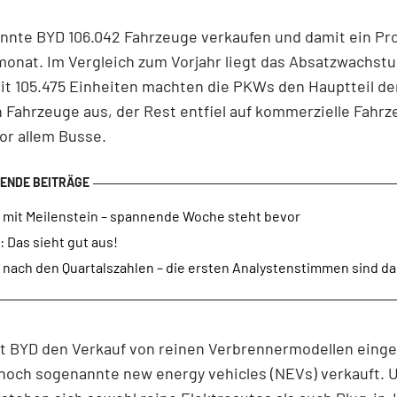
onnte BYD 106.042 Fahrzeuge verkaufen und damit ein P
monat. Im Vergleich zum Vorjahr liegt das Absatzwachstu
it 105.475 Einheiten machten die PKWs den Hauptteil de
 Fahrzeuge aus, der Rest entfiel auf kommerzielle Fahrz
or allem Busse.
 mit Meilenstein – spannende Woche steht bevor
 Das sieht gut aus!
 nach den Quartalszahlen – die ersten Analystenstimmen sind da
t BYD den Verkauf von reinen Verbrennermodellen einge
 noch sogenannte new energy vehicles (NEVs) verkauft. 