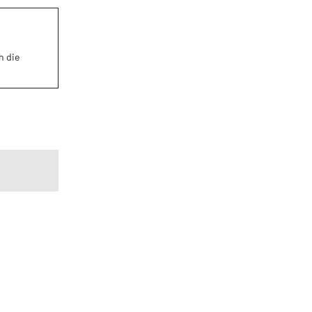
h die