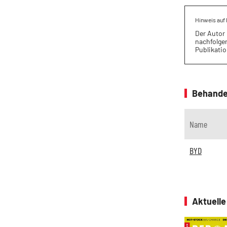
Hinweis auf 
Der Autor 
nachfolge
Publikati
Behande
Name
BYD
Aktuell