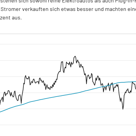
rstehen sich sowohl reine Elektroautos als auch Plug-in-
 Stromer verkauften sich etwas besser und machten ein
zent aus.