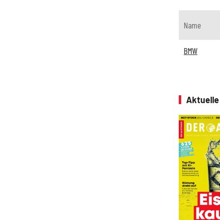
Name
BMW
Aktuell