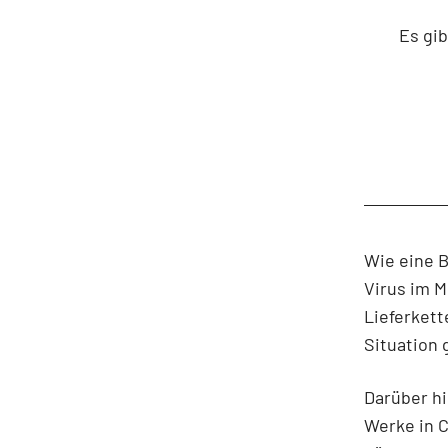
Es gib
Wie eine 
Virus im 
Lieferket
Situation
Darüber hi
Werke in 