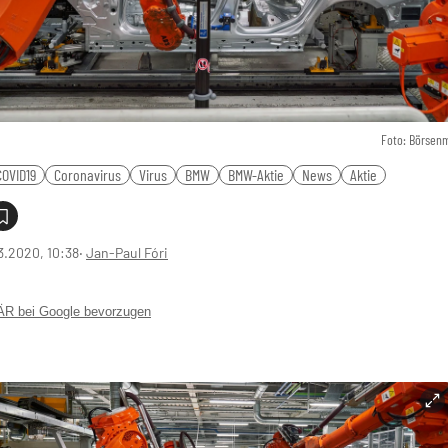
Foto: Börsen
COVID19
Coronavirus
Virus
BMW
BMW-Aktie
News
Aktie
3.2020, 10:38
‧
Jan-Paul Fóri
 bei Google bevorzugen