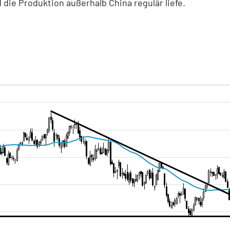
 die Produktion außerhalb China regulär liefe.