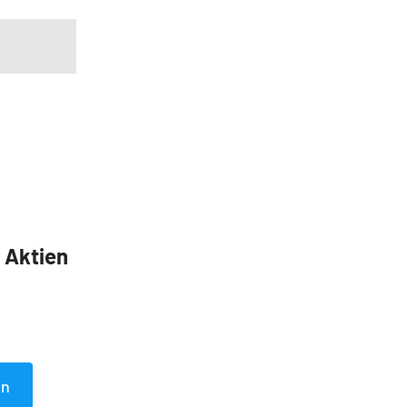
5 Aktien
en