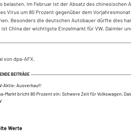
 belasten. Im Februar ist der Absatz des chinesischen
des Virus um 80 Prozent gegenüber dem Vorjahresmonat
en. Besonders die deutschen Autobauer dürfte dies hart
h ist China der wichtigste Einzelmarkt für VW, Daimler 
al von dpa-AFX.
-Aktie: Ausverkauf!
a-Markt bricht 80 Prozent ein: Schwere Zeit für Volkswagen, Da
W
lte Werte