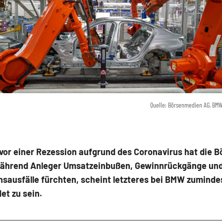
Quelle: Börsenmedien AG, BM
vor einer Rezession aufgrund des Coronavirus hat die B
 Während Anleger Umsatzeinbußen, Gewinnrückgänge un
sausfälle fürchten, scheint letzteres bei BMW zumindes
et zu sein.