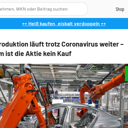
++ Heiß kaufen, eiskalt verdoppeln ++
oduktion läuft trotz Coronavirus weiter –
 ist die Aktie kein Kauf