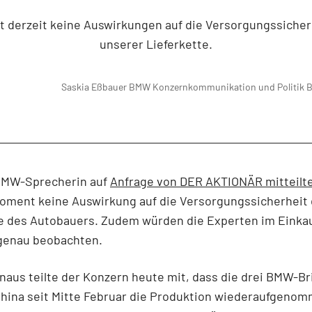
t derzeit keine Auswirkungen auf die Versorgungssicher
unserer Lieferkette.
Saskia Eßbauer BMW Konzernkommunikation und Politik
B
BMW-Sprecherin auf
Anfrage von DER AKTIONÄR mitteilt
Moment keine Auswirkung auf die Versorgungssicherheit 
te des Autobauers. Zudem würden die Experten im Einkau
 genau beobachten.
naus teilte der Konzern heute mit, dass die drei BMW-Bri
China seit Mitte Februar die Produktion wiederaufgeno