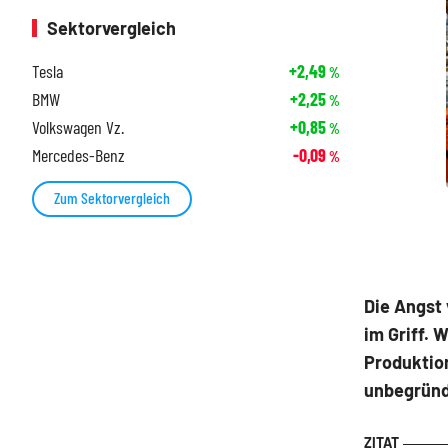
Sektorvergleich
Tesla
+2,49
%
BMW
+2,25
%
Volkswagen Vz.
+0,85
%
Mercedes-Benz
-0,09
%
Zum Sektorvergleich
Die Angst 
im Griff.
Produktion
unbegründ