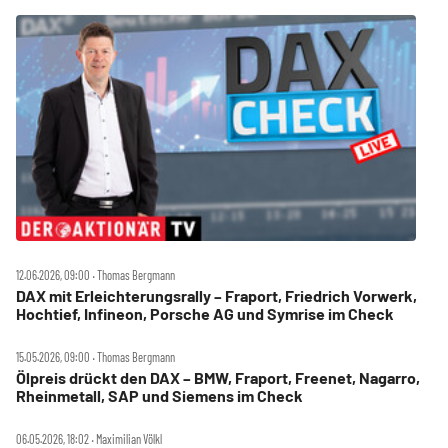
12.06.2026, 09:00 ‧ Thomas Bergmann
DAX mit Erleichterungsrally – Fraport, Friedrich Vorwerk,
Hochtief, Infineon, Porsche AG und Symrise im Check
15.05.2026, 09:00 ‧ Thomas Bergmann
Ölpreis drückt den DAX – BMW, Fraport, Freenet, Nagarro,
Rheinmetall, SAP und Siemens im Check
06.05.2026, 18:02 ‧ Maximilian Völkl