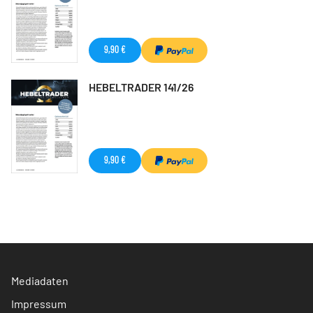
9,90 €
HEBELTRADER 141/26
9,90 €
Mediadaten
Impressum