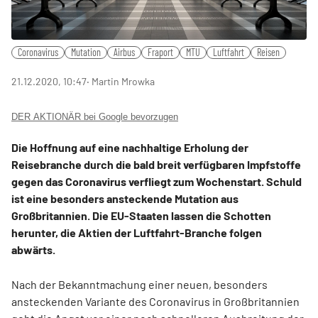
Coronavirus
Mutation
Airbus
Fraport
MTU
Luftfahrt
Reisen
21.12.2020, 10:47
‧ Martin Mrowka
DER AKTIONÄR bei Google bevorzugen
Die Hoffnung auf eine nachhaltige Erholung der
Reisebranche durch die bald breit verfügbaren Impfstoffe
gegen das Coronavirus verfliegt zum Wochenstart. Schuld
ist eine besonders ansteckende Mutation aus
Großbritannien. Die EU-Staaten lassen die Schotten
herunter, die Aktien der Luftfahrt-Branche folgen
abwärts.
Nach der Bekanntmachung einer neuen, besonders
ansteckenden Variante des Coronavirus in Großbritannien