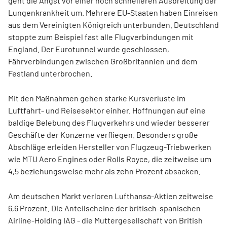
geht die Angst vor einer noch schnelleren Ausbreitung der
Lungenkrankheit um. Mehrere EU-Staaten haben Einreisen
aus dem Vereinigten Königreich unterbunden. Deutschland
stoppte zum Beispiel fast alle Flugverbindungen mit
England. Der Eurotunnel wurde geschlossen,
Fährverbindungen zwischen Großbritannien und dem
Festland unterbrochen.
Mit den Maßnahmen gehen starke Kursverluste im
Luftfahrt- und Reisesektor einher. Hoffnungen auf eine
baldige Belebung des Flugverkehrs und wieder besserer
Geschäfte der Konzerne verfliegen. Besonders große
Abschläge erleiden Hersteller von Flugzeug-Triebwerken
wie MTU Aero Engines oder Rolls Royce, die zeitweise um
4,5 beziehungsweise mehr als zehn Prozent absacken.
Am deutschen Markt verloren Lufthansa-Aktien zeitweise
6,6 Prozent. Die Anteilscheine der britisch-spanischen
Airline-Holding IAG - die Muttergesellschaft von British