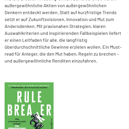
außergewöhnliche Aktien von außer­gewöhnlichen
Denkern entdeckt werden. Statt auf kurzfristige Trends
setzt er auf Zukunftsvisionen, Innovation und Mut zum
Andersdenken. Mit praxisnahen Strategien, klaren
Auswahlkriterien und inspirierenden Fallbeispielen liefert
er einen Leit­faden für alle, die langfristig
überdurchschnittliche Gewinne erzielen wollen. Ein Must-
read für Anleger, die den Mut haben, Regeln zu brechen –
und außergewöhnliche Renditen einzufahren.