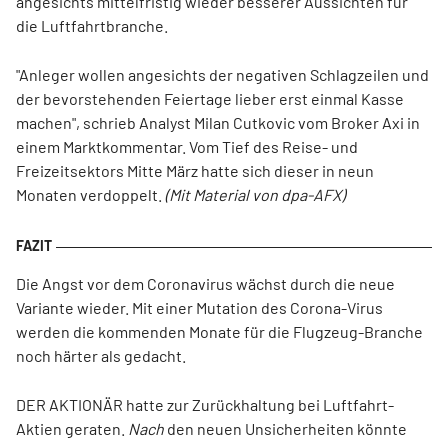
angesichts mittelfristig wieder besserer Aussichten für
die Luftfahrtbranche.
"Anleger wollen angesichts der negativen Schlagzeilen und
der bevorstehenden Feiertage lieber erst einmal Kasse
machen", schrieb Analyst Milan Cutkovic vom Broker Axi in
einem Marktkommentar. Vom Tief des Reise- und
Freizeitsektors Mitte März hatte sich dieser in neun
Monaten verdoppelt.
(Mit Material von dpa-AFX)
Die Angst vor dem Coronavirus wächst durch die neue
Variante wieder. Mit einer Mutation des Corona-Virus
werden die kommenden Monate für die Flugzeug-Branche
noch härter als gedacht.
DER AKTIONÄR hatte zur Zurückhaltung bei Luftfahrt-
Aktien geraten.
Nach
den neuen Unsicherheiten könnte