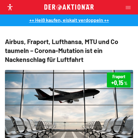
++ Heiß kaufen, eiskalt verdoppeln ++
Airbus, Fraport, Lufthansa, MTU und Co
taumeln – Corona-Mutation ist ein
Nackenschlag für Luftfahrt
Fraport
+0,15
%