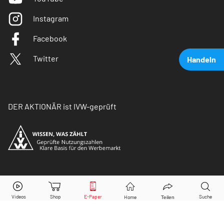
Instagram
Facebook
Twitter
Handeln
DER AKTIONÄR ist IVW-geprüft
Deutsche Telekom
Aktie jetzt handeln?
© Copyright 2026 Börsenmedien AG. Alle Rechte
vorbehalten.
Kaufen
Verkaufen