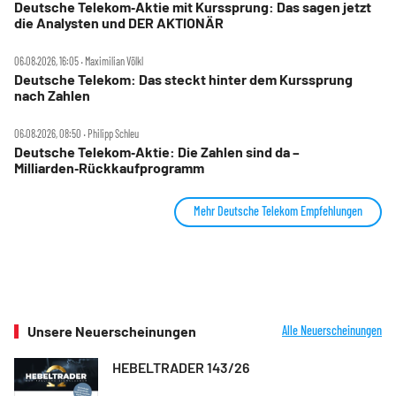
Deutsche Telekom‑Aktie mit Kurssprung: Das sagen jetzt
die Analysten und DER AKTIONÄR
06.08.2026, 16:05 ‧ Maximilian Völkl
Deutsche Telekom: Das steckt hinter dem Kurssprung
nach Zahlen
06.08.2026, 08:50 ‧ Philipp Schleu
Deutsche Telekom‑Aktie: Die Zahlen sind da –
Milliarden‑Rückkaufprogramm
Mehr Deutsche Telekom Empfehlungen
Unsere Neuerscheinungen
Alle Neuerscheinungen
HEBELTRADER 143/26