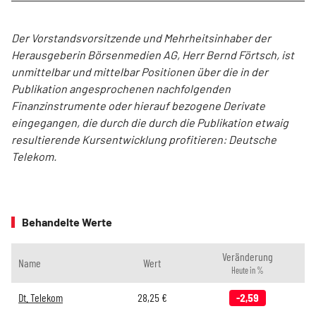
Der Vorstandsvorsitzende und Mehrheitsinhaber der
Herausgeberin Börsenmedien AG, Herr Bernd Förtsch, ist
unmittelbar und mittelbar Positionen über die in der
Publikation angesprochenen nachfolgenden
Finanzinstrumente oder hierauf bezogene Derivate
eingegangen, die durch die durch die Publikation etwaig
resultierende Kursentwicklung profitieren: Deutsche
Telekom.
Behandelte Werte
Veränderung
Name
Wert
Heute in %
Dt. Telekom
28,25
€
-2,59