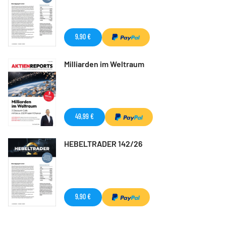
9,90 €
Milliarden im Weltraum
49,99 €
HEBELTRADER 142/26
9,90 €