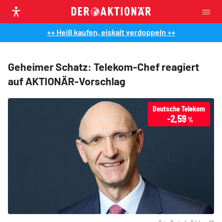
++ Heiß kaufen, eiskalt verdoppeln ++
Geheimer Schatz: Telekom-Chef reagiert
auf AKTIONÄR-Vorschlag
Deutsche Telekom
-2,59
%