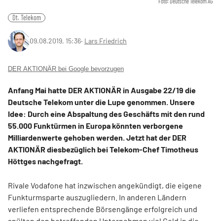
Foto: Deutsche Telekom AG
Dt. Telekom
09.08.2019, 15:36
‧
Lars Friedrich
DER AKTIONÄR bei Google bevorzugen
Anfang Mai hatte DER AKTIONÄR in Ausgabe 22/19 die
Deutsche Telekom unter die Lupe genommen. Unsere
Idee: Durch eine Abspaltung des Geschäfts mit den rund
55.000 Funktürmen in Europa könnten verborgene
Milliardenwerte gehoben werden. Jetzt hat der DER
AKTIONÄR diesbezüglich bei Telekom-Chef Timotheus
Höttges nachgefragt.
Rivale Vodafone hat inzwischen angekündigt, die eigene
Funkturmsparte auszugliedern. In anderen Ländern
verliefen entsprechende Börsengänge erfolgreich und
spülten den betreffenden Unternehmen viel Geld in die