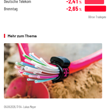
-2,41
Deutsche Telekom
%
-2,65
Brenntag
%
Börse: Tradegate
Mehr zum Thema
06.08.2026, 17:54 ‧ Lukas Meyer