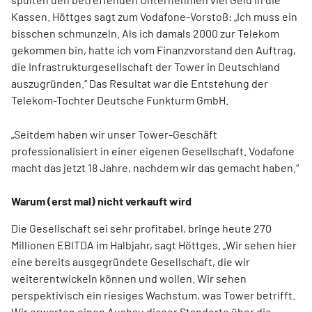
Kassen. Höttges sagt zum Vodafone-Vorstoß: „Ich muss ein
bisschen schmunzeln. Als ich damals 2000 zur Telekom
gekommen bin, hatte ich vom Finanzvorstand den Auftrag,
die Infrastrukturgesellschaft der Tower in Deutschland
auszugründen.“ Das Resultat war die Entstehung der
Telekom-Tochter Deutsche Funkturm GmbH.
„Seitdem haben wir unser Tower-Geschäft
professionalisiert in einer eigenen Gesellschaft. Vodafone
macht das jetzt 18 Jahre, nachdem wir das gemacht haben.“
Warum (erst mal) nicht verkauft wird
Die Gesellschaft sei sehr profitabel, bringe heute 270
Millionen EBITDA im Halbjahr, sagt Höttges. „Wir sehen hier
eine bereits ausgegründete Gesellschaft, die wir
weiterentwickeln können und wollen. Wir sehen
perspektivisch ein riesiges Wachstum, was Tower betrifft.
Wir erwarten einen Ausbau dieser Standorte über die