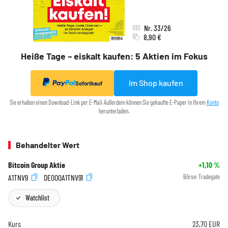
Nr. 33/26
8,90 €
Heiße Tage – eiskalt kaufen: 5 Aktien im Fokus
Im Shop kaufen
Sofortkauf
Sie erhalten einen Download-Link per E-Mail. Außerdem können Sie gekaufte E-Paper in Ihrem
Konto
herunterladen.
Behandelter Wert
Bitcoin Group Aktie
+1,10
%
A1TNV9
DE000A1TNV91
Börse:
Tradegate
Watchlist
Kurs
23,70
EUR