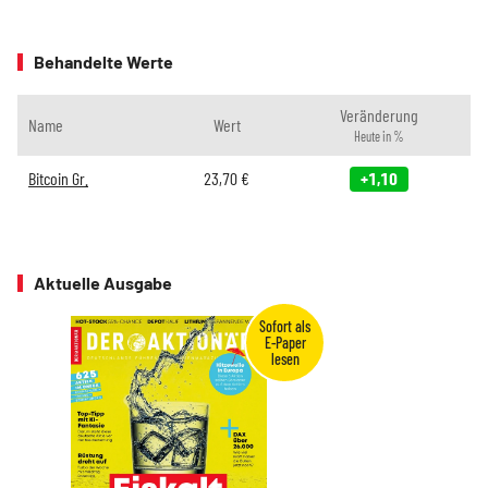
Behandelte Werte
Veränderung
Name
Wert
Heute in %
Bitcoin Gr.
23,70
€
+1,10
Aktuelle Ausgabe