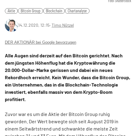
Foto: Shutterstock
Aktie
Bitcoin Group
Blockchain
Chartanalyse
14.12.2020, 12:15
‧
Timo Nützel
DER AKTIONÄR bei Google bevorzugen
Alle Augen sind derzeit auf den Bitcoin gerichtet. Nach
dem jüngsten Höhenflug hat die Kryptowährung die
20.000-Dollar-Marke gerissen und dabei ein neues
Rekordhoch erreicht. Kein Wunder, dass die Bitcoin Group,
ein Unternehmen, das in die Blockchain-Technologie
investiert, ebenfalls massiv von dem Krypto-Boom
profitiert.
Zuvor war es um die Aktie der Bitcoin Group ruhig
geworden. Der Wert bewegte sich seit August 2019 in
einem Seitwärtstrend und schwankte die meiste Zeit
zwischen 21 und 33 Euro. Mit dem Höhenflug des Bitcoins