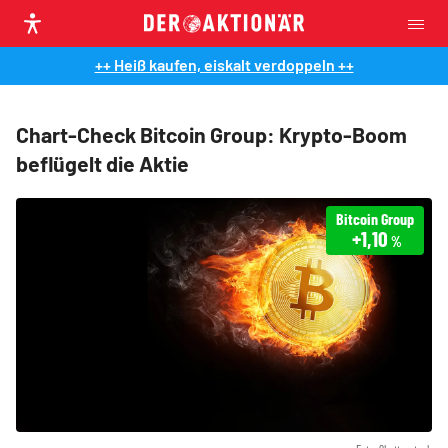
++ Heiß kaufen, eiskalt verdoppeln ++
Chart-Check Bitcoin Group: Krypto-Boom
beflügelt die Aktie
Bitcoin Group
+1,10
%