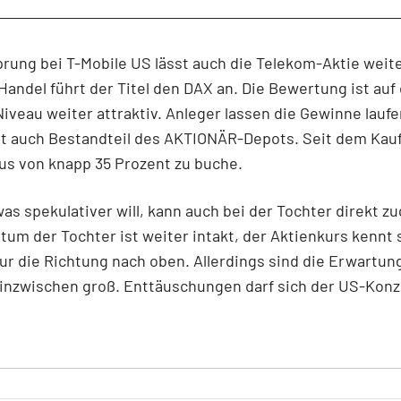
rung bei T-Mobile US lässt auch die Telekom-Aktie weite
Handel führt der Titel den DAX an. Die Bewertung ist au
Niveau weiter attraktiv. Anleger lassen die Gewinne laufe
bt auch Bestandteil des AKTIONÄR-Depots. Seit dem Kauf
lus von knapp 35 Prozent zu buche.
as spekulativer will, kann auch bei der Tochter direkt zu
um der Tochter ist weiter intakt, der Aktienkurs kennt 
r die Richtung nach oben. Allerdings sind die Erwartun
inzwischen groß. Enttäuschungen darf sich der US-Konz