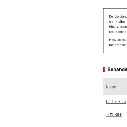
Der Vorstan
unmittelbar 
Finanzinstru
resultierend
Hinweis nach
besprochen 
Behande
Name
Dt. Telekom
T-MOBILE