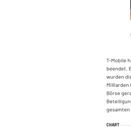
T-Mobile h
beendet. B
wurden die
Milliarden
Börse gera
Beteiligun
gesamten 