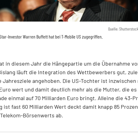
Quelle: Shutterstoc
Star-Investor Warren Buffett hat bei T-Mobile US zugegriffen.
at in diesem Jahr die Hängepartie um die Übernahme vo
islang läuft die Integration des Wettbewerbers gut, zule
 Jahresziele angehoben. Die US-Tochter ist inzwischen 
 Euro wert und damit deutlich mehr als die Mutter, die es
de einmal auf 70 Milliarden Euro bringt. Alleine die 43-P
g ist fast 60 Milliarden Wert deckt damit knapp 85 Proze
Telekom-Börsenwerts ab.