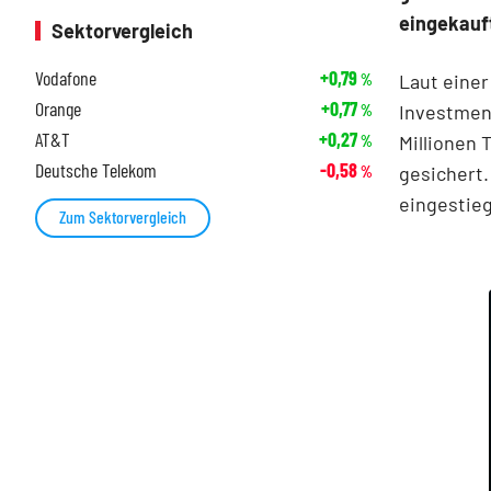
eingekauf
Sektorvergleich
Vodafone
+0,79
Laut einer
%
Orange
+0,77
Investment
%
AT&T
+0,27
Millionen 
%
Deutsche Telekom
-0,58
gesichert
%
eingestieg
Zum Sektorvergleich