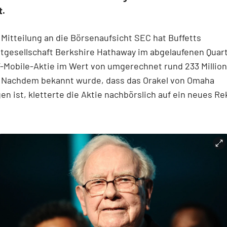
t.
 Mitteilung an die Börsenaufsicht SEC hat Buffetts
gesellschaft Berkshire Hathaway im abgelaufenen Quarta
T-Mobile-Aktie im Wert von umgerechnet rund 233 Millio
. Nachdem bekannt wurde, dass das Orakel von Omaha
en ist, kletterte die Aktie nachbörslich auf ein neues R