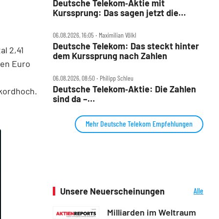
Deutsche Telekom‑Aktie mit
Kurssprung: Das sagen jetzt die
Analysten und DER AKTIONÄR
06.08.2026, 16:05 ‧ Maximilian Völkl
Deutsche Telekom: Das steckt hinter
l 2,41
dem Kurssprung nach Zahlen
nen Euro
06.08.2026, 08:50 ‧ Philipp Schleu
Deutsche Telekom‑Aktie: Die Zahlen
ekordhoch.
sind da –
Milliarden‑Rückkaufprogramm
Mehr Deutsche Telekom Empfehlungen
Unsere Neuerscheinungen
Alle
Neuerscheinungen
Milliarden im Weltraum