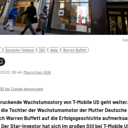
Fot
S
Deutsche Telekom
DAX
Aktie
Warren Buffett
1.2020, 08:46
‧
Maximilian Völkl
 bei Google bevorzugen
druckende Wachstumsstory von T-Mobile US geht weiter.
t die Tochter der Wachstumsmotor der Mutter Deutsche
uch Warren Buffett auf die Erfolgsgeschichte aufmerks
Der Star-Investor hat sich im großen Stil bei T-Mobile U