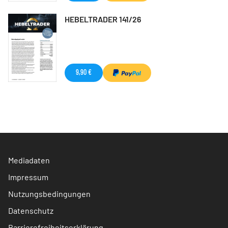
HEBELTRADER 141/26
9,90 €
Mediadaten
Impressum
Nutzungsbedingungen
Datenschutz
Barrierefreiheitserklärung