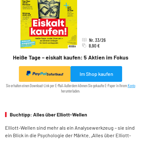
Nr. 33/26
8,90 €
Heiße Tage – eiskalt kaufen: 5 Aktien im Fokus
Im Shop kaufen
Sofortkauf
Sie erhalten einen Download-Link per E-Mail. Außerdem können Sie gekaufte E-Paper in Ihrem
Konto
herunterladen.
Buchtipp: Alles über Elliott-Wellen
Elliott-Wellen sind mehr als ein Analysewerkzeug – sie sind
ein Blick in die Psychologie der Märkte. „Alles über Elliott-