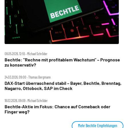
08.05.2026, 12:55 ‧ Michael Schröder
Bechtle: "Rechne mit profitablem Wachstum" – Prognose
zu konservativ?
24.03.2026, 09:00 ‧ Thomas Bergmann
DAX‑Start überraschend stabil – Bayer, Bechtle, Brenntag,
Nagarro, Ottobock, SAP im Check
18.02.2026, 09:09 ‧ Michael Schröder
Bechtle‑Aktie im Fokus: Chance auf Comeback oder
Finger weg?
Mehr Bechtle Empfehlungen