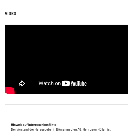
Hinweis auf Interessenkonflikte
Der Vorstand der Herausgeberin Börsenmedien AG, Herr Leon Müller, ist