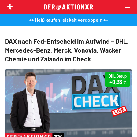
++ Heiß kaufen, eiskalt verdoppeln ++
DAX nach Fed-Entscheid im Aufwind – DHL,
Mercedes-Benz, Merck, Vonovia, Wacker
Chemie und Zalando im Check
DHL Group
+0,33
%