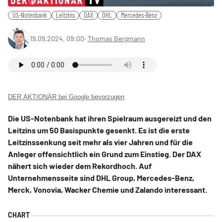
US-Notenbank
Leitzins
DAX
DHL
Mercedes-Benz
19.09.2024, 09:00
‧
Thomas Bergmann
DER AKTIONÄR bei Google bevorzugen
Die US-Notenbank hat ihren Spielraum ausgereizt und den
Leitzins um 50 Basispunkte gesenkt. Es ist die erste
Leitzinssenkung seit mehr als vier Jahren und für die
Anleger offensichtlich ein Grund zum Einstieg. Der DAX
nähert sich wieder dem Rekordhoch. Auf
Unternehmensseite sind DHL Group, Mercedes-Benz,
Merck, Vonovia, Wacker Chemie und Zalando interessant.