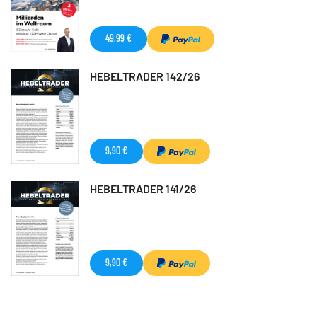
49,99 €
HEBELTRADER 142/26
9,90 €
HEBELTRADER 141/26
9,90 €