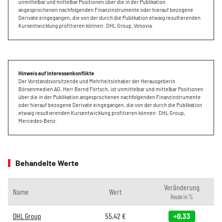
unmittelbar und mittelbar Positionen über die in der Publikation
angesprochenen nachfolgenden Finanzinstrumente oder hierauf bezogene
Derivate eingegangen, die von der durch die Publikation etwaig resultierenden
Kursentwicklung profitieren können: DHL Group, Vonovia.
Hinweis auf Interessenkonflikte
Der Vorstandsvorsitzende und Mehrheitsinhaber der Herausgeberin
Börsenmedien AG, Herr Bernd Förtsch, ist unmittelbar und mittelbar Positionen
über die in der Publikation angesprochenen nachfolgenden Finanzinstrumente
oder hierauf bezogene Derivate eingegangen, die von der durch die Publikation
etwaig resultierenden Kursentwicklung profitieren können: DHL Group,
Mercedes-Benz.
Behandelte Werte
Veränderung
Name
Wert
Heute in %
DHL Group
55,42
€
+0,33