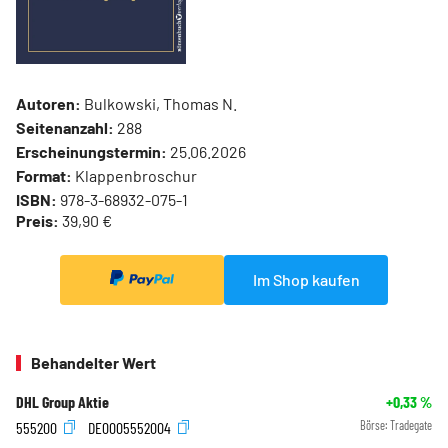
Autoren:
Bulkowski, Thomas N.
Seitenanzahl:
288
Erscheinungstermin:
25.06.2026
Format:
Klappenbroschur
ISBN:
978-3-68932-075-1
Preis:
39,90 €
Im Shop kaufen
Behandelter Wert
DHL Group Aktie
+0,33
%
555200
DE0005552004
Börse:
Tradegate