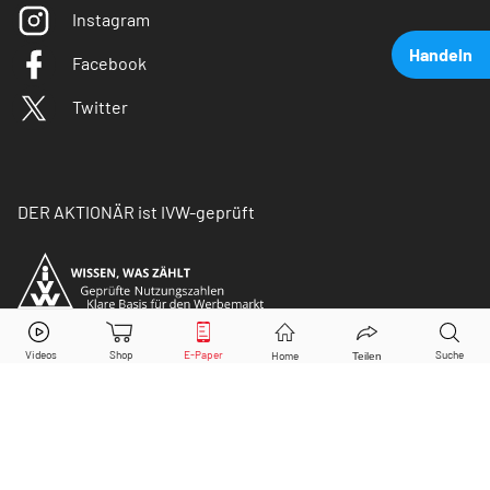
Instagram
Handeln
Facebook
Twitter
DER AKTIONÄR ist IVW-geprüft
DHL Group
Aktie jetzt handeln?
Kaufen
Verkaufen
© Copyright 2026 Börsenmedien AG. Alle Rechte
vorbehalten.