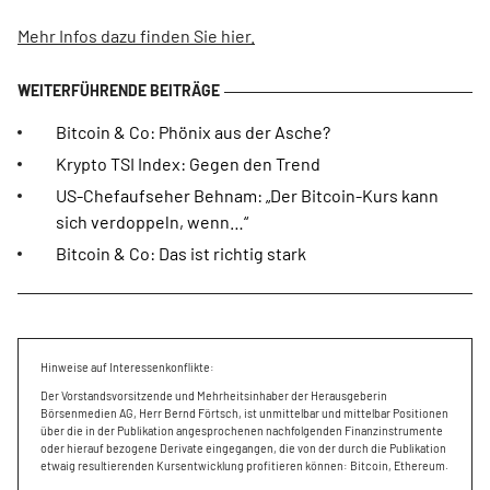
Mehr Infos dazu finden Sie hier.
Bitcoin & Co: Phönix aus der Asche?
Krypto TSI Index: Gegen den Trend
US-Chefaufseher Behnam: „Der Bitcoin-Kurs kann
sich verdoppeln, wenn…“
Bitcoin & Co: Das ist richtig stark
Hinweise auf Interessenkonflikte:
Der Vorstandsvorsitzende und Mehrheitsinhaber der Herausgeberin
Börsenmedien AG, Herr Bernd Förtsch, ist unmittelbar und mittelbar Positionen
über die in der Publikation angesprochenen nachfolgenden Finanzinstrumente
oder hierauf bezogene Derivate eingegangen, die von der durch die Publikation
etwaig resultierenden Kursentwicklung profitieren können: Bitcoin, Ethereum.