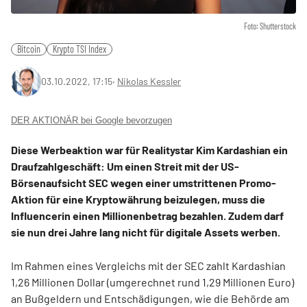
Foto: Shutterstock
Bitcoin
Krypto TSI Index
03.10.2022, 17:15
‧
Nikolas Kessler
DER AKTIONÄR bei Google bevorzugen
Diese Werbeaktion war für Realitystar Kim Kardashian ein
Draufzahlgeschäft: Um einen Streit mit der US-
Börsenaufsicht SEC wegen einer umstrittenen Promo-
Aktion für eine Kryptowährung beizulegen, muss die
Influencerin einen Millionenbetrag bezahlen. Zudem darf
sie nun drei Jahre lang nicht für digitale Assets werben.
Im Rahmen eines Vergleichs mit der SEC zahlt Kardashian
1,26 Millionen Dollar (umgerechnet rund 1,29 Millionen Euro)
an Bußgeldern und Entschädigungen, wie die Behörde am