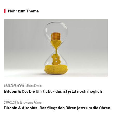
Mehr zum Thema
06.08.2026, 09:40 ‧ Nikolas Kessler
Bitcoin & Co: Die Uhr tickt – das ist jetzt noch möglich
28.07.2026, 15:22 ‧ Johanna Krämer
Bitcoin & Altcoins: Das fliegt den Bären jetzt um die Ohren