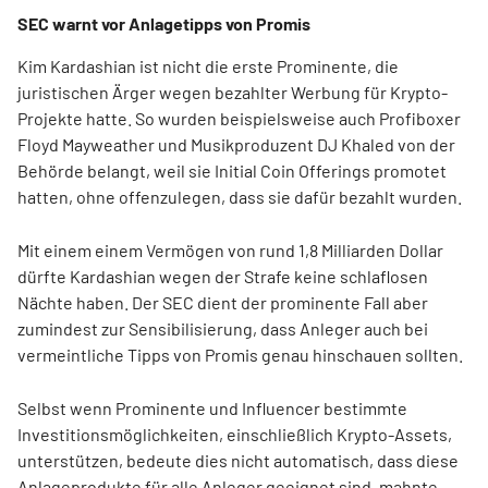
SEC warnt vor Anlagetipps von Promis
Kim Kardashian ist nicht die erste Prominente, die
juristischen Ärger wegen bezahlter Werbung für Krypto-
Projekte hatte. So wurden beispielsweise auch Profiboxer
Floyd Mayweather und Musikproduzent DJ Khaled von der
Behörde belangt, weil sie Initial Coin Offerings promotet
hatten, ohne offenzulegen, dass sie dafür bezahlt wurden.
Mit einem einem Vermögen von rund 1,8 Milliarden Dollar
dürfte Kardashian wegen der Strafe keine schlaflosen
Nächte haben. Der SEC dient der prominente Fall aber
zumindest zur Sensibilisierung, dass Anleger auch bei
vermeintliche Tipps von Promis genau hinschauen sollten.
Selbst wenn Prominente und Influencer bestimmte
Investitionsmöglichkeiten, einschließlich Krypto-Assets,
unterstützen, bedeute dies nicht automatisch, dass diese
Anlageprodukte für alle Anleger geeignet sind, mahnte