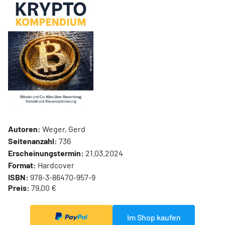
Autoren:
Weger, Gerd
Seitenanzahl:
736
Erscheinungstermin:
21.03.2024
Format:
Hardcover
ISBN:
978-3-86470-957-9
Preis:
79,00 €
Im Shop kaufen