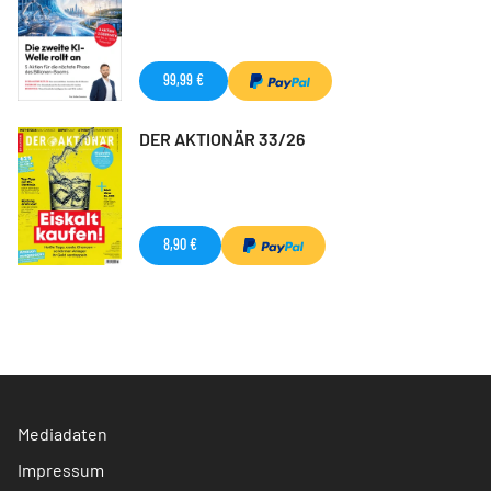
99,99 €
DER AKTIONÄR 33/26
8,90 €
Mediadaten
Impressum