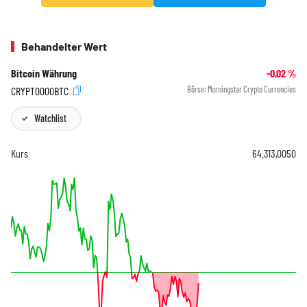
Behandelter Wert
Bitcoin Währung
-0,02
%
CRYPT0000BTC
Börse:
Morningstar Crypto Currencies
Watchlist
Kurs
64.313,0050