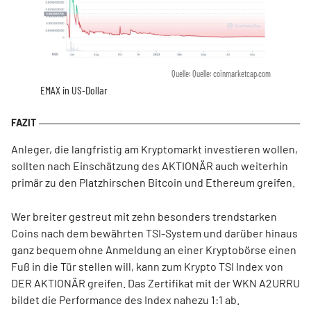
Quelle: Quelle: coinmarketcap.com
EMAX in US-Dollar
Anleger, die langfristig am Kryptomarkt investieren wollen,
sollten nach Einschätzung des AKTIONÄR auch weiterhin
primär zu den Platzhirschen Bitcoin und Ethereum greifen.
Wer breiter gestreut mit zehn besonders trendstarken
Coins nach dem bewährten TSI-System und darüber hinaus
ganz bequem ohne Anmeldung an einer Kryptobörse einen
Fuß in die Tür stellen will, kann zum Krypto TSI Index von
DER AKTIONÄR greifen. Das Zertifikat mit der WKN A2URRU
bildet die Performance des Index nahezu 1:1 ab.