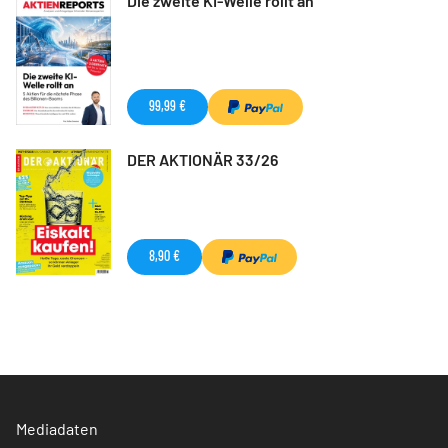
Die zweite KI-Welle rollt an
99,99 €
DER AKTIONÄR 33/26
8,90 €
Mediadaten