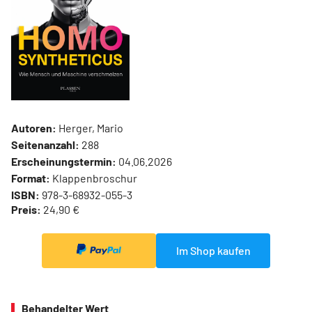
Autoren:
Herger, Mario
Seitenanzahl:
288
Erscheinungstermin:
04.06.2026
Format:
Klappenbroschur
ISBN:
978-3-68932-055-3
Preis:
24,90 €
Im Shop kaufen
Behandelter Wert