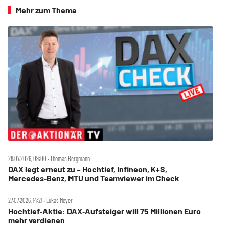
Mehr zum Thema
28.07.2026, 09:00 ‧ Thomas Bergmann
DAX legt erneut zu – Hochtief, Infineon, K+S,
Mercedes‑Benz, MTU und Teamviewer im Check
27.07.2026, 14:21 ‧ Lukas Meyer
Hochtief‑Aktie: DAX‑Aufsteiger will 75 Millionen Euro
mehr verdienen