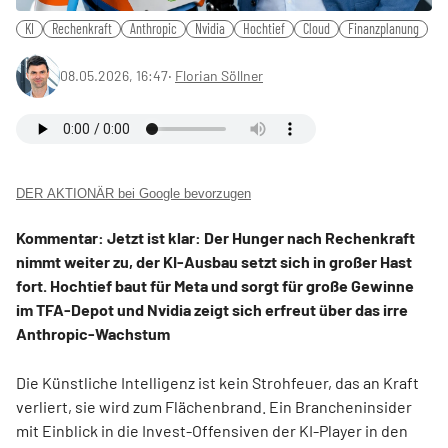
KI
Rechenkraft
Anthropic
Nvidia
Hochtief
Cloud
Finanzplanung
08.05.2026, 16:47
‧
Florian Söllner
DER AKTIONÄR bei Google bevorzugen
Kommentar: Jetzt ist klar: Der Hunger nach Rechenkraft
nimmt weiter zu, der KI-Ausbau setzt sich in großer Hast
fort. Hochtief baut für Meta und sorgt für große Gewinne
im TFA-Depot und Nvidia zeigt sich erfreut über das irre
Anthropic-Wachstum
Die Künstliche Intelligenz ist kein Strohfeuer, das an Kraft
verliert, sie wird zum Flächenbrand. Ein Brancheninsider
mit Einblick in die Invest-Offensiven der KI-Player in den