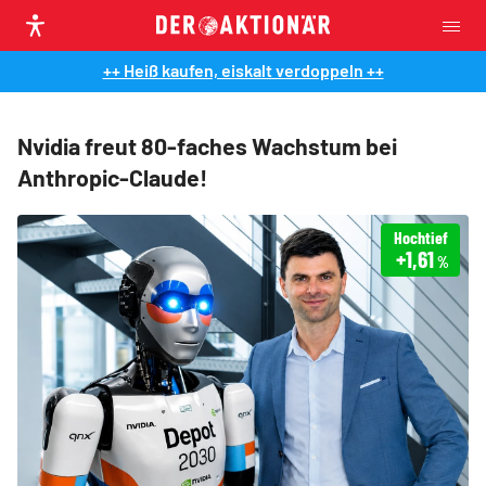
++ Heiß kaufen, eiskalt verdoppeln ++
Nvidia freut 80-faches Wachstum bei
Anthropic-Claude!
Hochtief
+1,61
%