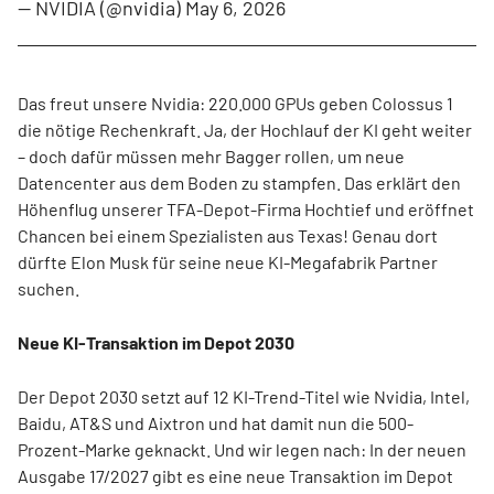
— NVIDIA (@nvidia)
May 6, 2026
Das freut unsere Nvidia: 220.000 GPUs geben Colossus 1
die nötige Rechenkraft. Ja, der Hochlauf der KI geht weiter
– doch dafür müssen mehr Bagger rollen, um neue
Datencenter aus dem Boden zu stampfen. Das erklärt den
Höhenflug unserer TFA-Depot-Firma Hochtief und eröffnet
Chancen bei einem Spezialisten aus Texas! Genau dort
dürfte Elon Musk für seine neue KI-Megafabrik Partner
suchen.
Neue KI-Transaktion im Depot 2030
Der Depot 2030 setzt auf 12 KI-Trend-Titel wie Nvidia, Intel,
Baidu, AT&S und Aixtron und hat damit nun die 500-
Prozent-Marke geknackt. Und wir legen nach: In der neuen
Ausgabe 17/2027 gibt es eine neue Transaktion im Depot