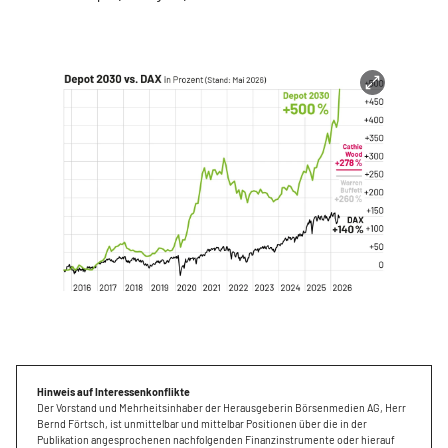
Hinweis auf Interessenkonflikte
Der Vorstand und Mehrheitsinhaber der Herausgeberin Börsenmedien AG, Herr
Bernd Förtsch, ist unmittelbar und mittelbar Positionen über die in der
Publikation angesprochenen nachfolgenden Finanzinstrumente oder hierauf