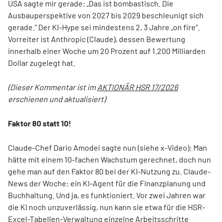
USA sagte mir gerade: „Das ist bombastisch. Die
Ausbauperspektive von 2027 bis 2029 beschleunigt sich
gerade.“ Der KI-Hype sei mindestens 2, 3 Jahre „on fire“.
Vorreiter ist Anthropic (Claude), dessen Bewertung
innerhalb einer Woche um 20 Prozent auf 1.200 Milliarden
Dollar zugelegt hat.
(Dieser Kommentar ist im
AKTIONÄR HSR 17/2026
erschienen und aktualisiert)
Faktor 80 statt 10!
Claude-Chef Dario Amodei sagte nun (siehe x-Video): Man
hätte mit einem 10-fachen Wachstum gerechnet, doch nun
gehe man auf den Faktor 80 bei der KI-Nutzung zu. Claude-
News der Woche: ein KI-Agent für die Finanzplanung und
Buchhaltung. Und ja, es funktioniert. Vor zwei Jahren war
die KI noch unzuverlässig, nun kann sie etwa für die HSR-
Excel-Tabellen-Verwaltung einzelne Arbeitsschritte