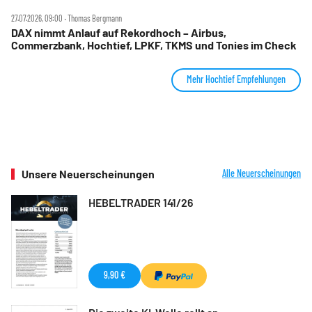
27.07.2026, 09:00 ‧ Thomas Bergmann
DAX nimmt Anlauf auf Rekordhoch – Airbus,
Commerzbank, Hochtief, LPKF, TKMS und Tonies im Check
Mehr Hochtief Empfehlungen
Unsere Neuerscheinungen
Alle Neuerscheinungen
HEBELTRADER 141/26
9,90 €