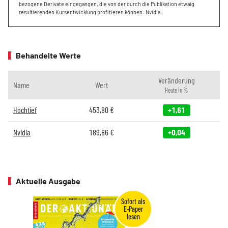
bezogene Derivate eingegangen, die von der durch die Publikation etwaig
resultierenden Kursentwicklung profitieren können: Nvidia.
Behandelte Werte
Veränderung
Name
Wert
Heute in %
Hochtief
453,80
€
+1,61
Nvidia
189,86
€
+0,04
Aktuelle Ausgabe