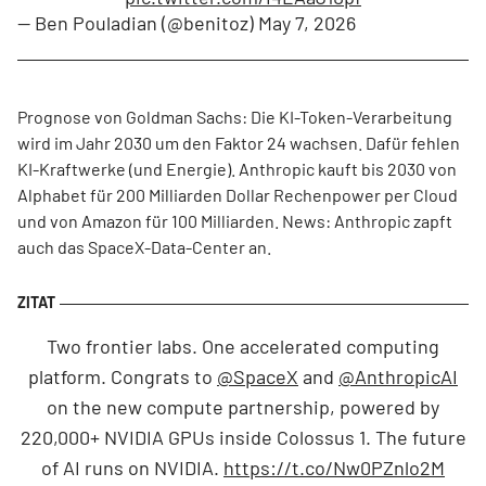
— Ben Pouladian (@benitoz)
May 7, 2026
Prognose von Goldman Sachs: Die KI-Token-Verarbeitung
wird im Jahr 2030 um den Faktor 24 wachsen. Dafür fehlen
KI-Kraftwerke (und Energie). Anthropic kauft bis 2030 von
Alphabet für 200 Milliarden Dollar Rechenpower per Cloud
und von Amazon für 100 Milliarden. News: Anthropic zapft
auch das SpaceX-Data-Center an.
Two frontier labs. One accelerated computing
platform. Congrats to
@SpaceX
and
@AnthropicAI
on the new compute partnership, powered by
220,000+ NVIDIA GPUs inside Colossus 1. The future
of AI runs on NVIDIA.
https://t.co/Nw0PZnlo2M