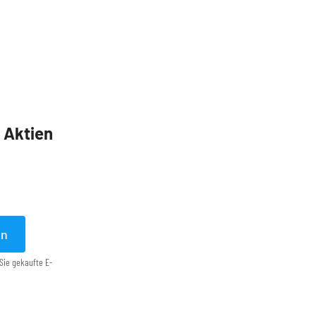
5 Aktien
en
Sie gekaufte E-