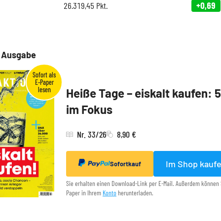
26.319,45
Pkt.
+0,69
e Ausgabe
Heiße Tage – eiskalt kaufen: 
im Fokus
Nr. 33/26
8,90 €
Im Shop kauf
Sofortkauf
Sie erhalten einen Download-Link per E-Mail. Außerdem können 
Paper in Ihrem
Konto
herunterladen.