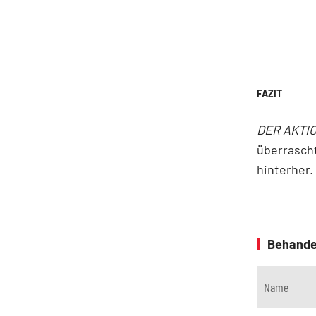
DER AKTI
überrasch
hinterher.
Behande
Name