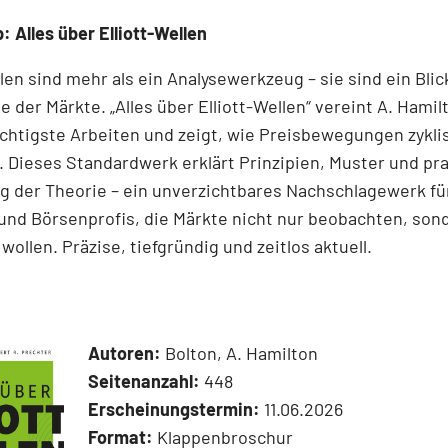
: Alles über Elliott-Wellen
llen sind mehr als ein Analysewerkzeug – sie sind ein Blick
e der Märkte. „Alles über Elliott-Wellen“ vereint A. Hamil
chtigste Arbeiten und zeigt, wie Preisbewegungen zykli
 Dieses Standardwerk erklärt Prinzipien, Muster und pr
 der Theorie – ein unverzichtbares Nachschlagewerk für
und Börsenprofis, die Märkte nicht nur beobachten, son
wollen. Präzise, tiefgründig und zeitlos aktuell.
Autoren:
Bolton, A. Hamilton
Seitenanzahl:
448
Erscheinungstermin:
11.06.2026
Format:
Klappenbroschur