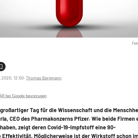
Fot
1.2020, 12:50
‧
Thomas Bergmann
 bei Google bevorzugen
n großartiger Tag für die Wissenschaft und die Menschhei
urla, CEO des Pharmakonzerns Pfizer. Wie beide Firmen
 haben, zeigt deren Covid-19-Impfstoff eine 90-
 Effektivität. Möglicherweise ist der Wirkstoff schon i