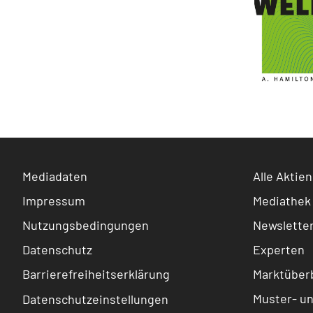
Mediadaten
Alle Aktien
Impressum
Mediathek
Nutzungsbedingungen
Newslette
Datenschutz
Experten
Barrierefreiheitserklärung
Marktüberb
Muster- u
Datenschutzeinstellungen