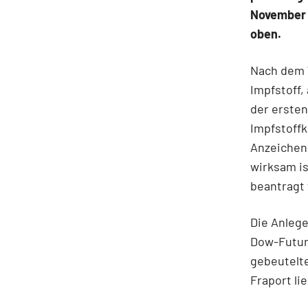
November 
oben.
Nach dem 
Impfstoff,
der ersten
Impfstoffk
Anzeichen 
wirksam i
beantragt
Die Anlege
Dow-Future
gebeutelte
Fraport li