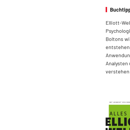
Buchtipp
Elliott-We
Psychologi
Boltons wi
entstehen.
Anwendung
Analysten 
verstehen 