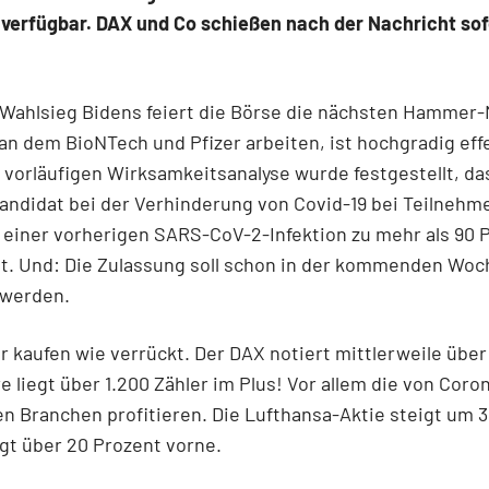
verfügbar. DAX und Co schießen nach der Nachricht sof
Wahlsieg Bidens feiert die Börse die nächsten Hammer-
 an dem BioNTech und Pfizer arbeiten, ist hochgradig effe
 vorläufigen Wirksamkeitsanalyse wurde festgestellt, da
andidat bei der Verhinderung von Covid-19 bei Teilnehm
einer vorherigen SARS-CoV-2-Infektion zu mehr als 90 
st. Und: Die Zulassung soll schon in der kommenden Woc
 werden.
r kaufen wie verrückt. Der DAX notiert mittlerweile über 
 liegt über 1.200 Zähler im Plus! Vor allem die von Coro
n Branchen profitieren. Die Lufthansa-Aktie steigt um 3
egt über 20 Prozent vorne.