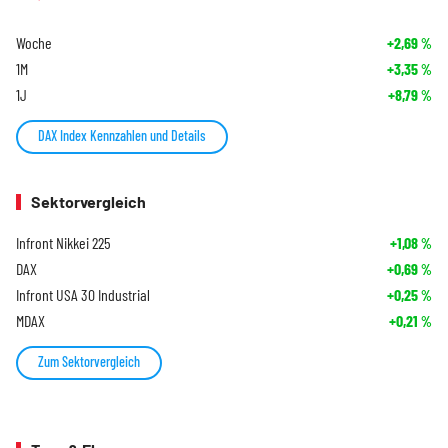
Woche
+2,69
%
1M
+3,35
%
1J
+8,79
%
DAX Index Kennzahlen und Details
Sektorvergleich
Infront Nikkei 225
+1,08
%
DAX
+0,69
%
Infront USA 30 Industrial
+0,25
%
MDAX
+0,21
%
Zum Sektorvergleich