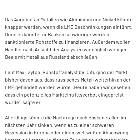
Das Angebot an Metallen wie Aluminium und Nickel könnte
knapper werden, wenn die LME Beschränkungen einführt.
Denn es könnte für Banken schwieriger werden,
sanktionierte Rohstoffe zu finanzieren. Außerdem wollen
Händler nach Ansicht der Analysten womöglich weniger
Deals mit Metall aus Russland abschließen.
Laut Max Layton, Rohstoffanalyst bei Citi, ging der Markt
bisher davon aus, dass russisches Metall weiterhin an der
LME gehandelt werden würde. „Heute haben wir gesehen,
dass ein potenzielles Markteintrittsverbot eingepreist
wurde“, sagte er.
Allerdings könnte die Nachfrage nach Basismetallen im
nächsten Jahr sinken, wenn es zu einer schweren
Rezession in Europa oder einem weltweiten Abschwung
kommt, so Layton. „In diesem Fall wird es wahrscheinlich