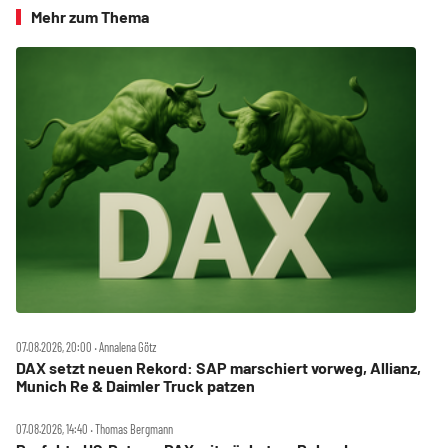
Mehr zum Thema
07.08.2026, 20:00 ‧ Annalena Götz
DAX setzt neuen Rekord: SAP marschiert vorweg, Allianz,
Munich Re & Daimler Truck patzen
07.08.2026, 14:40 ‧ Thomas Bergmann