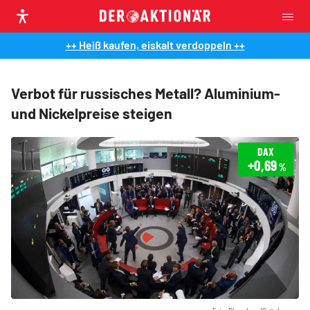
++ Heiß kaufen, eiskalt verdoppeln ++
Verbot für russisches Metall? Aluminium-
und Nickelpreise steigen
DAX
+0,69
%