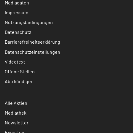
Mediadaten
Impressum
Nutzungsbedingungen
Datenschutz
Barrierefreiheitserklärung
Datenschutzeinstellungen
Videotext
Offene Stellen
Abo kündigen
Alle Aktien
Mediathek
Newsletter
Experten