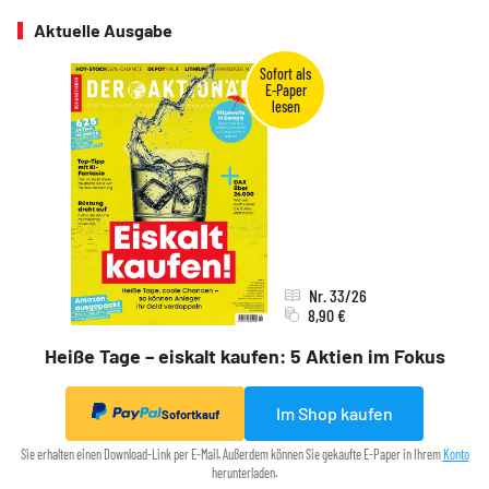
Aktuelle Ausgabe
Nr. 33/26
8,90 €
Heiße Tage – eiskalt kaufen: 5 Aktien im Fokus
Im Shop kaufen
Sofortkauf
Sie erhalten einen Download-Link per E-Mail. Außerdem können Sie gekaufte E-Paper in Ihrem
Konto
herunterladen.