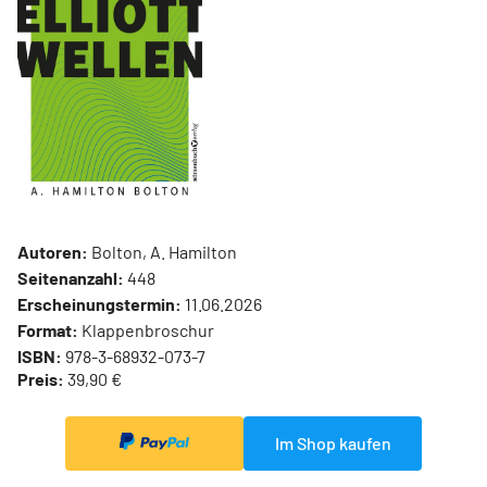
Autoren:
Bolton, A. Hamilton
Seitenanzahl:
448
Erscheinungstermin:
11.06.2026
Format:
Klappenbroschur
ISBN:
978-3-68932-073-7
Preis:
39,90 €
Im Shop kaufen