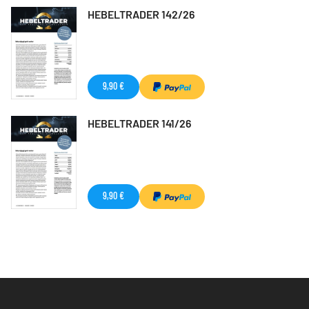
HEBELTRADER 142/26
9,90 €
HEBELTRADER 141/26
9,90 €