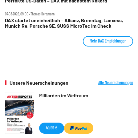
Perfekte US‑Daten – DAX mit nächstem Rekord
07.08.2026, 09:00 ‧ Thomas Bergmann
DAX startet uneinheitlich – Allianz, Brenntag, Lanxess,
Munich Re, Porsche SE, SUSS MicroTec im Check
Mehr DAX Empfehlungen
Unsere Neuerscheinungen
Alle Neuerscheinungen
Milliarden im Weltraum
49,99 €