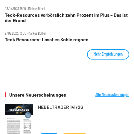
03.04.2023, 15:10 ‧ Michael Diertl
Teck‑Resources vorbörslich zehn Prozent im Plus – Das ist
der Grund
27.02.2023, 12:00 ‧ Markus Bußler
Teck Resources: Lasst es Kohle regnen
Mehr Empfehlungen
Unsere Neuerscheinungen
Alle Neuerscheinungen
HEBELTRADER 141/26