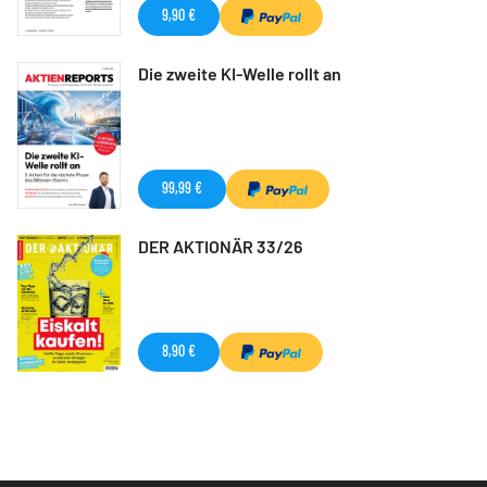
9,90 €
Die zweite KI-Welle rollt an
99,99 €
DER AKTIONÄR 33/26
8,90 €