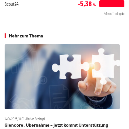
-5,38
Scout24
%
Börse: Tradegate
Mehr zum Thema
14.04.2023, 18:01 ‧ Marion Schlegel
Glencore: Übernahme – jetzt kommt Unterstützung