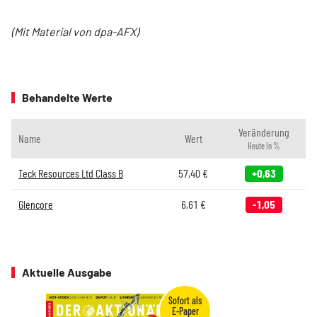
(Mit Material von dpa-AFX)
Behandelte Werte
Veränderung
Name
Wert
Heute in %
Teck Resources Ltd Class B
57,40
€
+0,63
Glencore
6,61
€
-1,05
Aktuelle Ausgabe