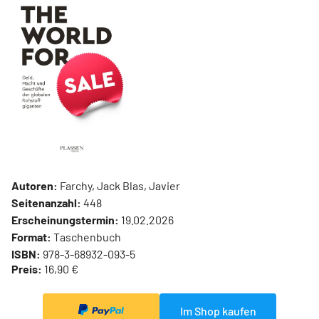
Autoren:
Farchy, Jack Blas, Javier
Seitenanzahl:
448
Erscheinungstermin:
19.02.2026
Format:
Taschenbuch
ISBN:
978-3-68932-093-5
Preis:
16,90 €
Im Shop kaufen