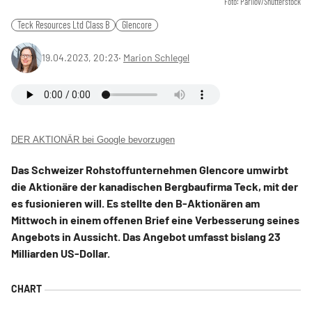
Foto: Parilov/Shutterstock
Teck Resources Ltd Class B
Glencore
19.04.2023, 20:23
‧
Marion Schlegel
DER AKTIONÄR bei Google bevorzugen
Das Schweizer Rohstoffunternehmen Glencore umwirbt
die Aktionäre der kanadischen Bergbaufirma Teck, mit der
es fusionieren will. Es stellte den B-Aktionären am
Mittwoch in einem offenen Brief eine Verbesserung seines
Angebots in Aussicht. Das Angebot umfasst bislang 23
Milliarden US-Dollar.