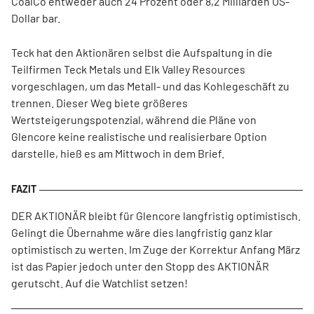
CoalCo entweder auch 24 Prozent oder 8,2 Milliarden US-
Dollar bar.
Teck hat den Aktionären selbst die Aufspaltung in die
Teilfirmen Teck Metals und Elk Valley Resources
vorgeschlagen, um das Metall- und das Kohlegeschäft zu
trennen. Dieser Weg biete größeres
Wertsteigerungspotenzial, während die Pläne von
Glencore keine realistische und realisierbare Option
darstelle, hieß es am Mittwoch in dem Brief.
DER AKTIONÄR bleibt für Glencore langfristig optimistisch.
Gelingt die Übernahme wäre dies langfristig ganz klar
optimistisch zu werten. Im Zuge der Korrektur Anfang März
ist das Papier jedoch unter den Stopp des AKTIONÄR
gerutscht. Auf die Watchlist setzen!