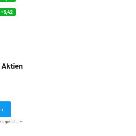
+6,42
5 Aktien
en
Sie gekaufte E-