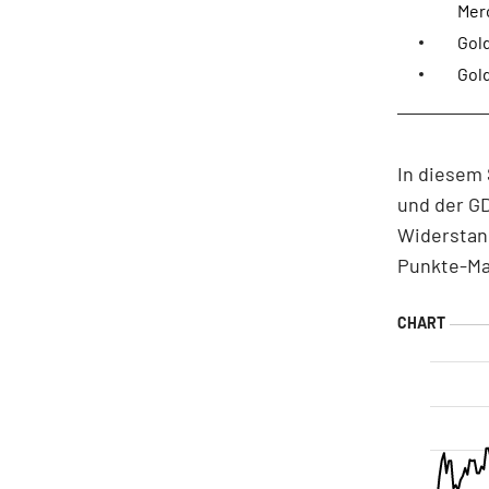
Mer
Gold
Gol
In diesem 
und der GD
Widerstand
Punkte-Ma