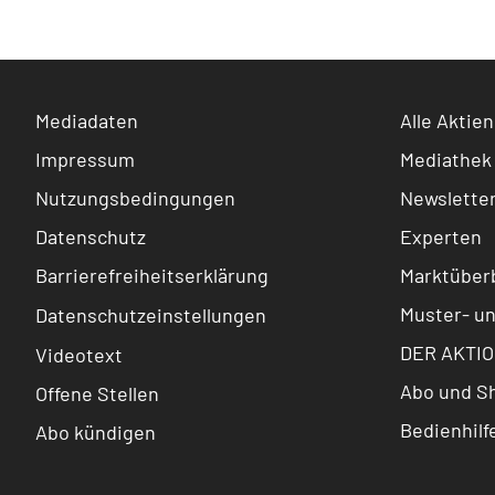
Mediadaten
Alle Aktien
Impressum
Mediathek
Nutzungsbedingungen
Newslette
Datenschutz
Experten
Barrierefreiheitserklärung
Marktüberb
Muster- u
Datenschutzeinstellungen
DER AKTIO
Videotext
Abo und S
Offene Stellen
Bedienhilf
Abo kündigen