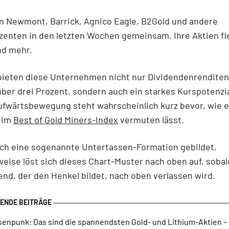
n Newmont, Barrick, Agnico Eagle, B2Gold und andere
zenten in den letzten Wochen gemeinsam. Ihre Aktien fi
nd mehr.
bieten diese Unternehmen nicht nur Dividendenrenditen
über drei Prozent, sondern auch ein starkes Kurspotenzia
ufwärtsbewegung steht wahrscheinlich kurz bevor, wie e
 im
Best of Gold Miners-Index
vermuten lässt.
ich eine sogenannte Untertassen-Formation gebildet.
eise löst sich dieses Chart-Muster nach oben auf, sobal
nd, der den Henkel bildet, nach oben verlassen wird.
senpunk: Das sind die spannendsten Gold- und Lithium-Aktien –