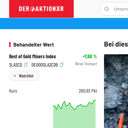
Bei dies
Behandelter Wert
Best of Gold Miners Index
+7,60
%
Börse:
Stuttgart
SLA2CD
DE000SLA2CD9
Watchlist
Kurs
280,93
Pkt