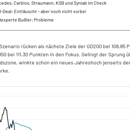
cedes, Carbios, Straumann, KSB und Synlab im Check
-Deal: Enttäuscht – aber noch nicht vorbei
dexperte Bußler: Probleme
Szenario rücken als nächste Ziele der GD200 bei 108,85 
50 bei 111,30 Punkten in den Fokus. Gelingt der Sprung ü
szone, winkte schon ein neues Jahreshoch jenseits der
rke.