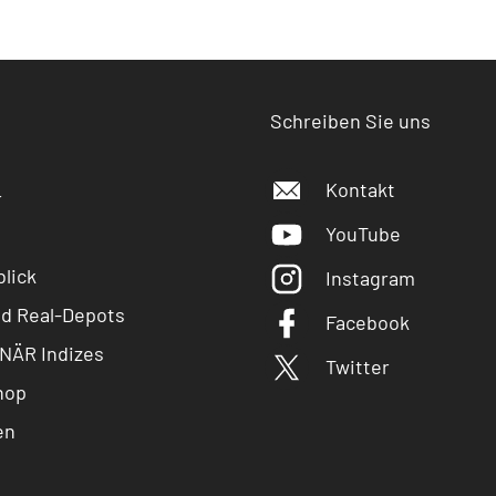
Schreiben Sie uns
Kontakt
r
YouTube
lick
Instagram
nd Real-Depots
Facebook
NÄR Indizes
Twitter
hop
en