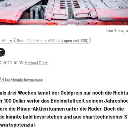
Foto: Mark Agno
d Miners
Best of Gold Miners NTR Index open end (SON)
2.2023, 16:05
‧
Michael Diertl
 bei Google bevorzugen
als drei Wochen kennt der Goldpreis nur noch die Richt
r 100 Dollar verlor das Edelmetall seit seinem Jahresho
ere die Minen-Aktien kamen unter die Räder. Doch die
e könnte bald bevorstehen und aus charttechnischer Si
fwärtspotenzial.