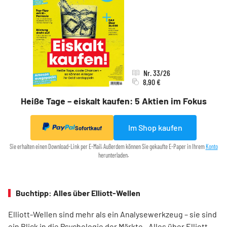
Nr. 33/26
8,90 €
Heiße Tage – eiskalt kaufen: 5 Aktien im Fokus
Im Shop kaufen
Sofortkauf
Sie erhalten einen Download-Link per E-Mail. Außerdem können Sie gekaufte E-Paper in Ihrem
Konto
herunterladen.
Buchtipp: Alles über Elliott-Wellen
Elliott-Wellen sind mehr als ein Analysewerkzeug – sie sind
ein Blick in die Psychologie der Märkte. „Alles über Elliott-