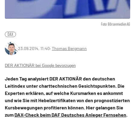
Foto: Börsenmedien AG
DAX
23.09.2014, 11:40
‧
Thomas Bergmann
DER AKTIONÄR bei Google bevorzugen
Jeden Tag analysiert DER AKTIONÄR den deutschen
Leitindex unter charttechnischen Gesichtspunkten. Die
Experten erklären, auf welche Kursmarken es ankommt
und wie Sie mit Hebelzertifikaten von den prognostizierten
Kursbewegungen profitieren können. Hier gelangen Sie
zum
DAX-Check beim DAF Deutsches Anleger Fernsehen
.