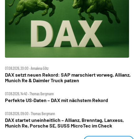
07.08.2026, 20:00 ‧ Annalena Götz
DAX setzt neuen Rekord: SAP marschiert vorweg, Allianz,
Munich Re & Daimler Truck patzen
07.08.2026, 14:40 ‧ Thomas Bergmann
Perfekte US‑Daten – DAX mit nächstem Rekord
07.08.2026, 09:00 ‧ Thomas Bergmann
DAX startet uneinheitlich – Allianz, Brenntag, Lanxess,
Munich Re, Porsche SE, SUSS MicroTec im Check