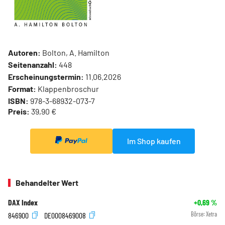
Autoren:
Bolton, A. Hamilton
Seitenanzahl:
448
Erscheinungstermin:
11.06.2026
Format:
Klappenbroschur
ISBN:
978-3-68932-073-7
Preis:
39,90 €
Im Shop kaufen
Behandelter Wert
DAX Index
+0,69
%
846900
DE0008469008
Börse:
Xetra