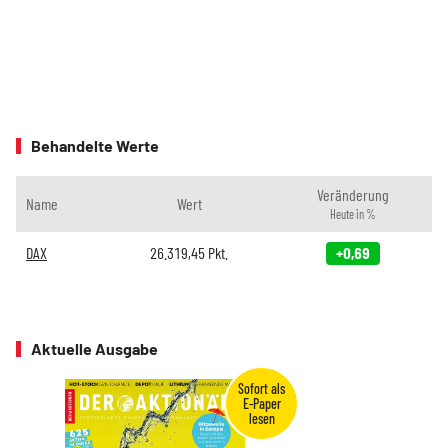
Behandelte Werte
Veränderung
Name
Wert
Heute in %
DAX
26.319,45
Pkt.
+0,69
Aktuelle Ausgabe