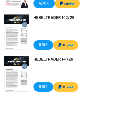
49,99 €
HEBELTRADER 142/26
9,90 €
HEBELTRADER 141/26
9,90 €