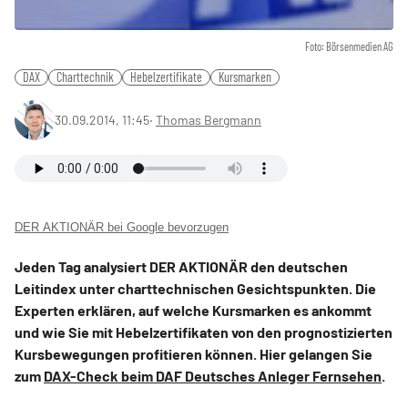
Foto: Börsenmedien AG
DAX
Charttechnik
Hebelzertifikate
Kursmarken
30.09.2014, 11:45
‧
Thomas Bergmann
DER AKTIONÄR bei Google bevorzugen
Jeden Tag analysiert DER AKTIONÄR den deutschen
Leitindex unter charttechnischen Gesichtspunkten. Die
Experten erklären, auf welche Kursmarken es ankommt
und wie Sie mit Hebelzertifikaten von den prognostizierten
Kursbewegungen profitieren können. Hier gelangen Sie
zum
DAX-Check beim DAF Deutsches Anleger Fernsehen
.