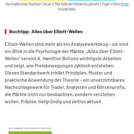
Sie erhalten einen Download-Link per E-Mail. Außerdem können Sie gekaufte E-Paper in Ihrem
Konto
herunterladen.
Buchtipp: Alles über Elliott-Wellen
Elliott-Wellen sind mehr als ein Analysewerkzeug – sie sind
ein Blick in die Psychologie der Märkte. „Alles über Elliott-
Wellen“ vereint A. Hamilton Boltons wichtigste Arbeiten
und zeigt, wie Preisbewegungen zyklisch entstehen.
Dieses Standardwerk erklärt Prinzipien, Muster und
praktische Anwendung der Theorie – ein unverzichtbares
Nachschlagewerk für Trader, Analysten und Börsenprofis,
die Märkte nicht nur beobachten, sondern verstehen
wollen. Präzise, tiefgründig und zeitlos aktuell.