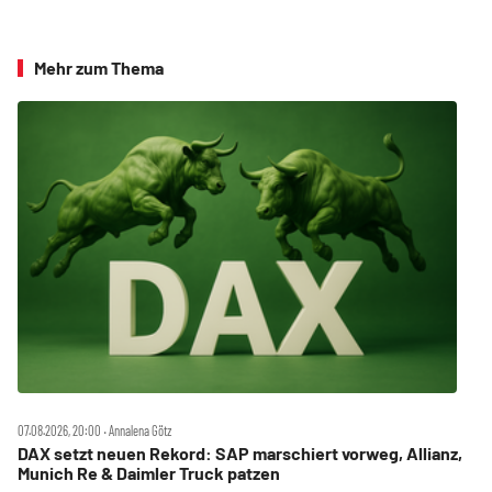
Mehr zum Thema
07.08.2026, 20:00 ‧ Annalena Götz
DAX setzt neuen Rekord: SAP marschiert vorweg, Allianz,
Munich Re & Daimler Truck patzen