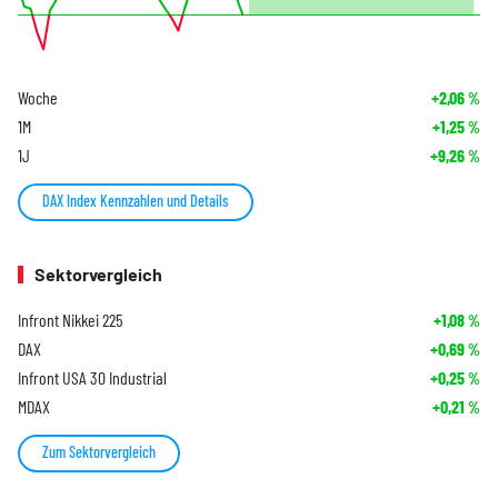
Woche
+2,06
%
1M
+1,25
%
1J
+9,26
%
DAX Index Kennzahlen und Details
Sektorvergleich
Infront Nikkei 225
+1,08
%
DAX
+0,69
%
Infront USA 30 Industrial
+0,25
%
MDAX
+0,21
%
Zum Sektorvergleich