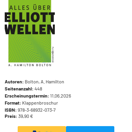
Autoren:
Bolton, A. Hamilton
Seitenanzahl:
448
Erscheinungstermin:
11.06.2026
Format:
Klappenbroschur
ISBN:
978-3-68932-073-7
Preis:
39,90 €