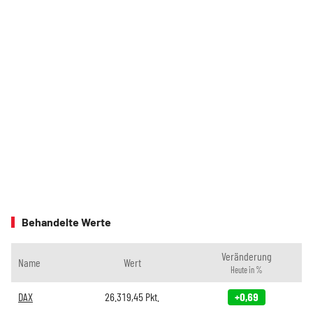
Behandelte Werte
Veränderung
Name
Wert
Heute in %
DAX
26.319,45
Pkt.
+0,69