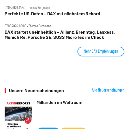
07.08.2026, 14:40 ‧ Thomas Bergmann
Perfekte US‑Daten – DAX mit nächstem Rekord
07.08.2026, 09:00 ‧ Thomas Bergmann
DAX startet uneinheitlich – Allianz, Brenntag, Lanxess,
Munich Re, Porsche SE, SUSS MicroTec im Check
Mehr DAX Empfehlungen
Unsere Neuerscheinungen
Alle Neuerscheinungen
Milliarden im Weltraum