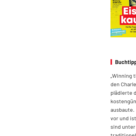
Buchtipp
„Winning t
den Charle
plädierte 
kostengüns
ausbaute. 
vor und i
sind unter
traditione