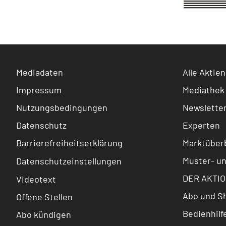
Mediadaten
Alle Aktien
Impressum
Mediathek
Nutzungsbedingungen
Newslette
Datenschutz
Experten
Barrierefreiheitserklärung
Marktüberb
Muster- u
Datenschutzeinstellungen
DER AKTIO
Videotext
Abo und S
Offene Stellen
Bedienhilf
Abo kündigen