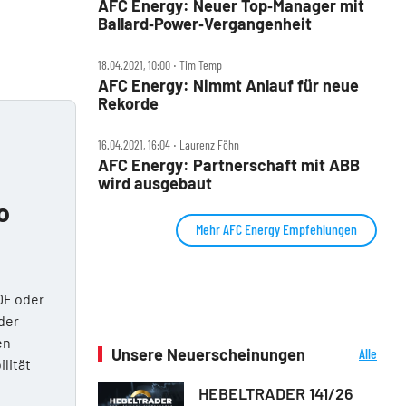
AFC Energy: Neuer Top‑Manager mit
Ballard‑Power‑Vergangenheit
18.04.2021, 10:00 ‧ Tim Temp
AFC Energy: Nimmt Anlauf für neue
Rekorde
16.04.2021, 16:04 ‧ Laurenz Föhn
AFC Energy: Partnerschaft mit ABB
wird ausgebaut
o
Mehr AFC Energy Empfehlungen
DF oder
der
en
Unsere Neuerscheinungen
Alle
ilität
Neuerscheinungen
HEBELTRADER 141/26