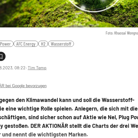
Foto: Khaosai Wongn
 Power
AFC Energy
H2
Wasserstoff
8.2023, 08:22
‧
Tim Temp
 bei Google bevorzugen
gegen den Klimawandel kann und soll die Wasserstoff-
e eine wichtige Rolle spielen. Anlegern, die sich mit d
chäftigen, sind sicher schon auf Aktie wie Nel, Plug P
y gestoßen. DER AKTIONÄR stellt die Charts der drei W
 und nennt die wichtigsten Marken.