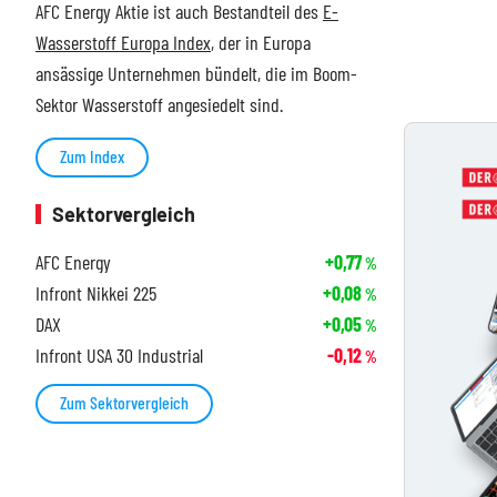
AFC Energy Aktie ist auch Bestandteil des
E-
Wasserstoff Europa Index
, der in Europa
ansässige Unternehmen bündelt, die im Boom-
Sektor Wasserstoff angesiedelt sind.
Zum Index
Sektorvergleich
AFC Energy
+0,77
%
Infront Nikkei 225
+0,08
%
DAX
+0,05
%
Infront USA 30 Industrial
-0,12
%
Zum Sektorvergleich