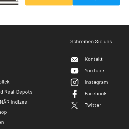
Schreiben Sie uns
Kontakt
r
YouTube
lick
Instagram
nd Real-Depots
Facebook
NÄR Indizes
Twitter
hop
en