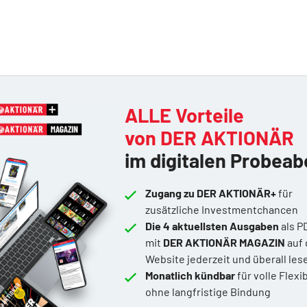
ALLE Vorteile
von DER AKTIONÄR
im digitalen Probeab
Zugang zu DER AKTIONÄR+
für
zusätzliche Investmentchancen
Die 4 aktuellsten Ausgaben
als P
mit
DER AKTIONÄR MAGAZIN
auf 
Website jederzeit und überall les
Monatlich kündbar
für volle Flexib
ohne langfristige Bindung