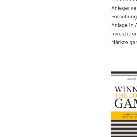
Anlegerve
Forschungs
Anlage in 
Investitio
Märkte ge