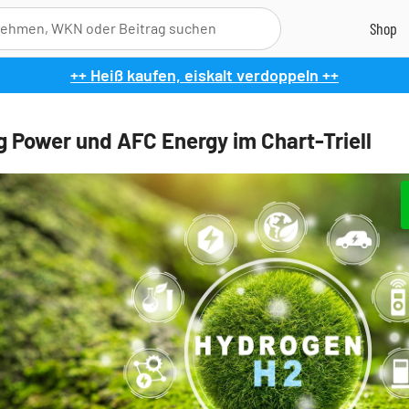
++ Heiß kaufen, eiskalt verdoppeln ++
ug Power und AFC Energy im Chart-Triell