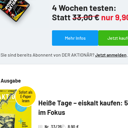
4 Wochen testen:
Statt
33,00 €
nur 9,9
Mehr Infos
Jetzt kauf
Sie sind bereits Abonnent von DER AKTIONÄR?
Jetzt anmelden
.
e Ausgabe
Heiße Tage – eiskalt kaufen: 
im Fokus
Nr. 33/26
8,90 €