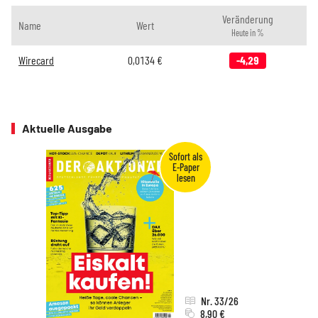
Veränderung
Name
Wert
Heute in %
Wirecard
0,0134
€
-4,29
Aktuelle Ausgabe
Nr. 33/26
8,90 €