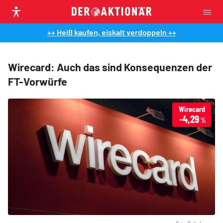
++ Heiß kaufen, eiskalt verdoppeln ++
Wirecard: Auch das sind Konsequenzen der
FT-Vorwürfe
Wirecard
-4,29
%