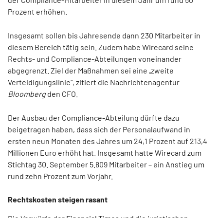
Prozent erhöhen.
Insgesamt sollen bis Jahresende dann 230 Mitarbeiter in
diesem Bereich tätig sein. Zudem habe Wirecard seine
Rechts- und Compliance-Abteilungen voneinander
abgegrenzt. Ziel der Maßnahmen sei eine „zweite
Verteidigungslinie“, zitiert die Nachrichtenagentur
Bloomberg
den CFO.
Der Ausbau der Compliance-Abteilung dürfte dazu
beigetragen haben, dass sich der Personalaufwand in
ersten neun Monaten des Jahres um 24,1 Prozent auf 213,4
Millionen Euro erhöht hat. Insgesamt hatte Wirecard zum
Stichtag 30. September 5.809 Mitarbeiter – ein Anstieg um
rund zehn Prozent zum Vorjahr.
Rechtskosten steigen rasant