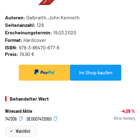
Autoren:
Galbraith, John Kenneth
Seitenanzahl:
128
Erscheinungstermin:
19.03.2020
Format:
Hardcover
ISBN:
978-3-86470-677-6
Preis:
19,90 €
Im Shop kaufen
Behandelter Wert
Wirecard Aktie
-4,29
%
747206
DE0007472060
Börse:
Hamburg
Watchlist