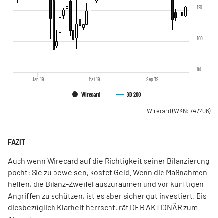
120
100
80
Jan '19
Mai '19
Sep '19
Wirecard
GD 200
Wirecard
(WKN: 747206)
Auch wenn Wirecard auf die Richtigkeit seiner Bilanzierung
pocht: Sie zu beweisen, kostet Geld. Wenn die Maßnahmen
helfen, die Bilanz-Zweifel auszuräumen und vor künftigen
Angriffen zu schützen, ist es aber sicher gut investiert. Bis
diesbezüglich Klarheit herrscht, rät DER AKTIONÄR zum