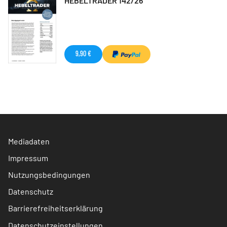
HEBELTRADER 142/26
9,90 €
Mediadaten
Impressum
Nutzungsbedingungen
Datenschutz
Barrierefreiheitserklärung
Datenschutzeinstellungen