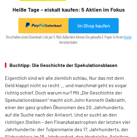
Heiße Tage – eiskalt kaufen: 5 Aktien im Fokus
Im Shop kaufen
Sofortkauf
Sie erhalten einen Download-Link per E-Mail. Außerdem können Sie gekaufte E-Paper in Ihrem
Konto
herunterladen.
Buchtipp: Die Geschichte der Spekulationsblasen
Eigentlich sind wir alle ziemlich schlau. Nur das mit dem
Geld klappt nicht so recht … und manchmal geht es sogar
richtig schief. Doch warum nur? Mit „Die Geschichte der
Spekulationsblasen“ macht sich John Kenneth Galbraith,
einer der ganz großen Ökonomen des 20. Jahrhunderts,
auf die Suche nach der Antwort. Und er sucht an den
richtigen Stellen – den Finanz­katas­trophen der letzten vier
Jahrhunderte: der Tulpenmanie des 17. Jahrhunderts, der
Südseeblase im 18. Jahrhundert, den Hochrisiko-Anleihen