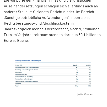
Die Vorwürfe der Financial Times und die juristischen
Auseinandersetzungen schlagen sich allerdings auch an
anderer Stelle im 9-Monats-Bericht nieder: Im Bereich
„Sonstige betriebliche Aufwendungen“ haben sich die
Rechtsberatungs- und Abschlusskosten im
Jahresvergleich mehr als verdreifacht. Nach 9,7 Millionen
Euro im Vorjahreszeitraum standen dort nun 30,1 Millionen
Euro zu Buche.
Quelle: Wirecard