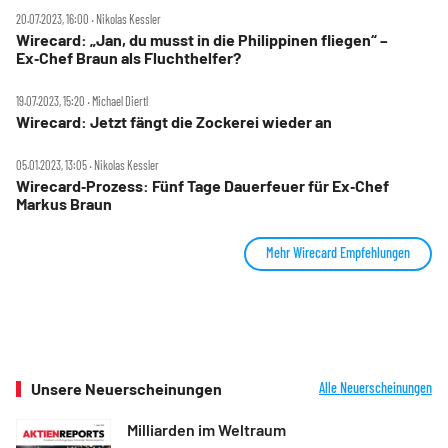
20.07.2023, 16:00 ‧ Nikolas Kessler
Wirecard: „Jan, du musst in die Philippinen fliegen“ –
Ex‑Chef Braun als Fluchthelfer?
19.07.2023, 15:20 ‧ Michael Diertl
Wirecard: Jetzt fängt die Zockerei wieder an
05.01.2023, 13:05 ‧ Nikolas Kessler
Wirecard‑Prozess: Fünf Tage Dauerfeuer für Ex‑Chef
Markus Braun
Mehr Wirecard Empfehlungen
Unsere Neuerscheinungen
Alle Neuerscheinungen
Milliarden im Weltraum