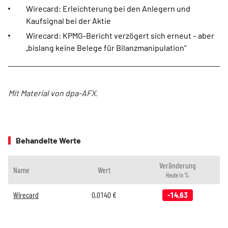
Wirecard: Erleichterung bei den Anlegern und
Kaufsignal bei der Aktie
Wirecard: KPMG-Bericht verzögert sich erneut – aber
„bislang keine Belege für Bilanzmanipulation“
Mit Material von dpa-AFX.
Behandelte Werte
Veränderung
Name
Wert
Heute in %
Wirecard
0,0140
€
-14,63