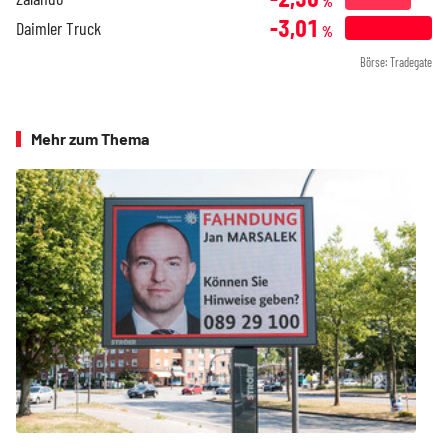
%
-3,01
Daimler Truck
%
Börse: Tradegate
Mehr zum Thema