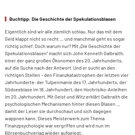
Buchtipp: Die Geschichte der Spekulationsblasen
Eigentlich sind wir alle ziemlich schlau. Nur das mit dem
Geld klappt nicht so recht … und manchmal geht es sogar
richtig schief. Doch warum nur? Mit „Die Geschichte der
Spekulationsblasen“ macht sich John Kenneth Galbraith,
einer der ganz großen Ökonomen des 20. Jahrhunderts,
auf die Suche nach der Antwort. Und er sucht an den
richtigen Stellen – den Finanz­katas­trophen der letzten vier
Jahrhunderte: der Tulpenmanie des 17. Jahrhunderts, der
Südseeblase im 18. Jahrhundert, den Hochrisiko-Anleihen
im 20. Jahrhundert. Mit Geist und Witz erklärt Gal­braith die
psychologischen Mechanismen hinter diesen Blasen …
damit der Leser sie durchschaut und sich dagegen
wappnen kann. Dieses Meisterwerk zum Thema
Finanzpsychologie war vergriffen und wird nun im
Börsenbuchverlag wieder aufgelegt.