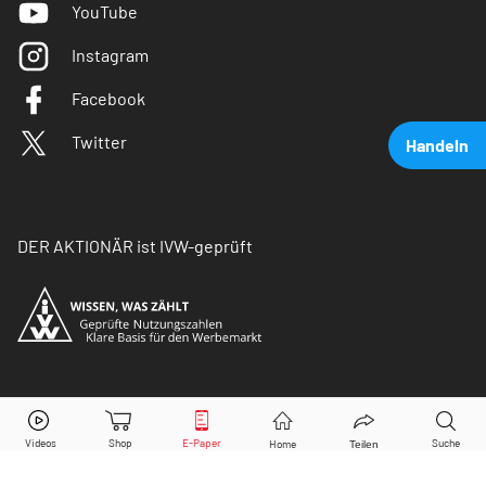
YouTube
Instagram
Facebook
Twitter
Handeln
DER AKTIONÄR ist IVW-geprüft
Wirecard
Aktie jetzt handeln?
© Copyright 2026 Börsenmedien AG. Alle Rechte
vorbehalten.
Kaufen
Verkaufen