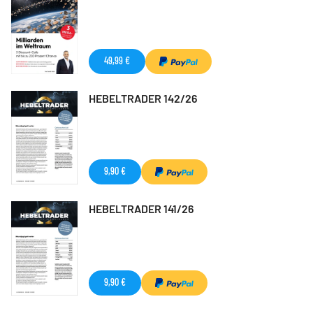
49,99 €
HEBELTRADER 142/26
9,90 €
HEBELTRADER 141/26
9,90 €