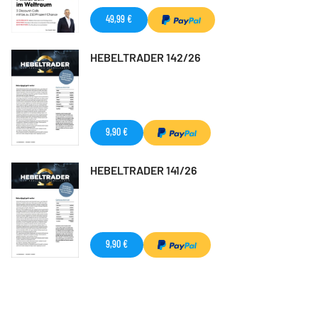
49,99 €
HEBELTRADER 142/26
9,90 €
HEBELTRADER 141/26
9,90 €