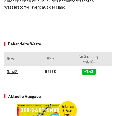
Anleger geben kein Stück des hochinteressanten
Wasserstoff-Players aus der Hand.
Behandelte Werte
Veränderung
Name
Wert
Heute in %
Nel ASA
0,199
€
+1,42
Aktuelle Ausgabe