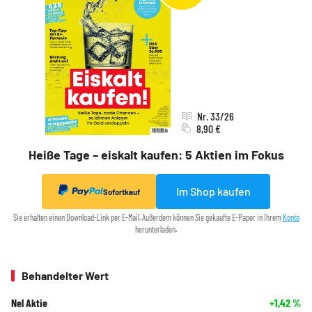
Nr. 33/26
8,90 €
Heiße Tage – eiskalt kaufen: 5 Aktien im Fokus
Im Shop kaufen
Sofortkauf
Sie erhalten einen Download-Link per E-Mail. Außerdem können Sie gekaufte E-Paper in Ihrem
Konto
herunterladen.
Behandelter Wert
Nel Aktie
+1,42
%