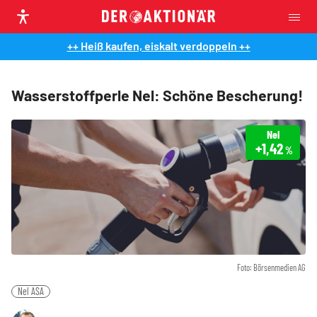
++ Heiß kaufen, eiskalt verdoppeln ++
Wasserstoffperle Nel: Schöne Bescherung!
Nel
+1,42
%
Foto: Börsenmedien AG
Nel ASA