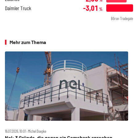
-3,01
Daimler Truck
%
Börse: Tradegate
Mehr zum Thema
16.07.2026, 10:01 ‧ Michel Doepke
Nel: 3 Gründe, die gegen ein Comeback sprechen