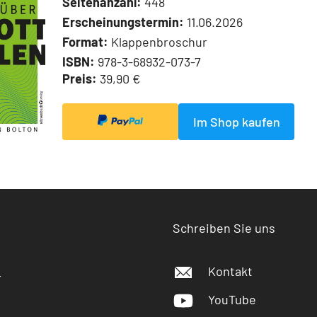
Seitenanzahl:
448
Erscheinungstermin:
11.06.2026
Format:
Klappenbroschur
ISBN:
978-3-68932-073-7
Preis:
39,90 €
Im Shop kaufen
Schreiben Sie uns
Kontakt
r
YouTube