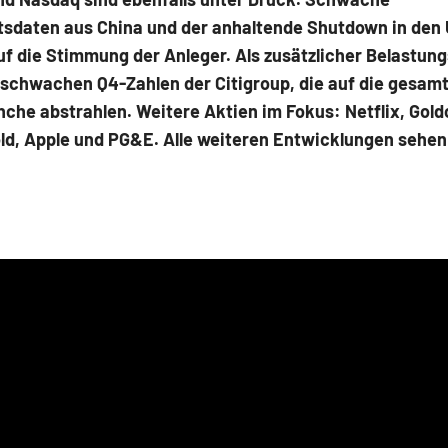
tsdaten aus China und der anhaltende Shutdown in den
f die Stimmung der Anleger. Als zusätzlicher Belastun
 schwachen Q4-Zahlen der Citigroup, die auf die gesam
che abstrahlen. Weitere Aktien im Fokus: Netflix, Gold
ld, Apple und PG&E. Alle weiteren Entwicklungen sehen