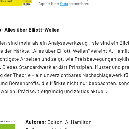
Paper in Ihrem
Konto
herunterladen.
: Alles über Elliott-Wellen
llen sind mehr als ein Analysewerkzeug – sie sind ein Blick
e der Märkte. „Alles über Elliott-Wellen“ vereint A. Hamil
chtigste Arbeiten und zeigt, wie Preisbewegungen zykli
 Dieses Standardwerk erklärt Prinzipien, Muster und pr
 der Theorie – ein unverzichtbares Nachschlagewerk für
und Börsenprofis, die Märkte nicht nur beobachten, son
wollen. Präzise, tiefgründig und zeitlos aktuell.
Autoren:
Bolton, A. Hamilton