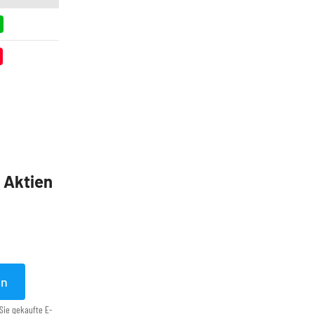
5 Aktien
en
Sie gekaufte E-