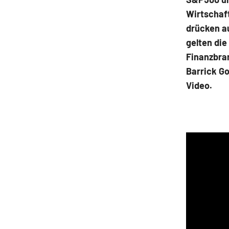
Wirtschaf
drücken au
gelten die
Finanzbran
Barrick Go
Video.