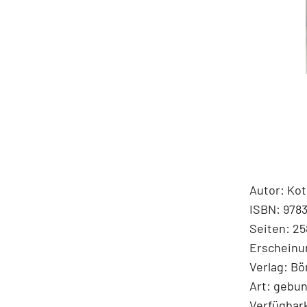
Autor: Kotl
ISBN: 978
Seiten: 25
Erscheinu
Verlag: B
Art: gebu
Verfügbark