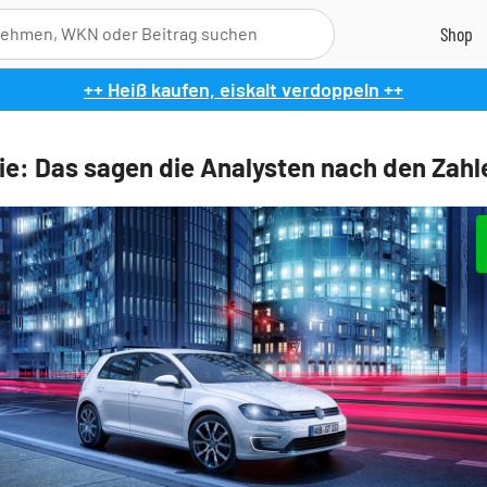
++ Heiß kaufen, eiskalt verdoppeln ++
e: Das sagen die Analysten nach den Zahl