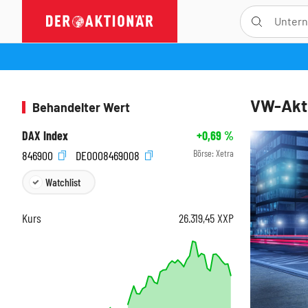
VW-Akti
Behandelter Wert
DAX Index
+0,69
%
Börse:
Xetra
846900
DE0008469008
Watchlist
Kurs
26.319,45
XXP