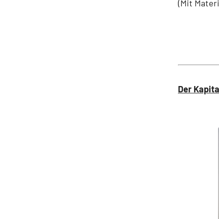
(Mit Mater
Der Kapit