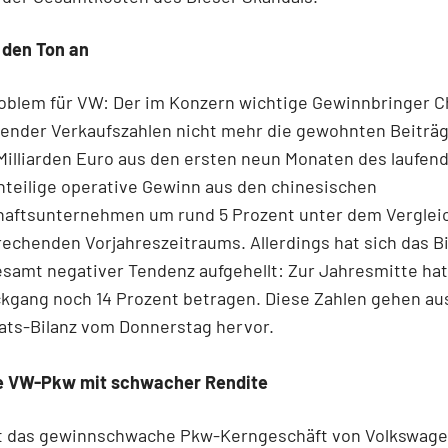
 den Ton an
oblem für VW: Der im Konzern wichtige Gewinnbringer Ch
gender Verkaufszahlen nicht mehr die gewohnten Beiträg
Milliarden Euro aus den ersten neun Monaten des laufen
anteilige operative Gewinn aus den chinesischen
aftsunternehmen um rund 5 Prozent unter dem Verglei
echenden Vorjahreszeitraums. Allerdings hat sich das Bi
esamt negativer Tendenz aufgehellt: Zur Jahresmitte hat
kgang noch 14 Prozent betragen. Diese Zahlen gehen au
ts-Bilanz vom Donnerstag hervor.
 VW-Pkw mit schwacher Rendite
t das gewinnschwache Pkw-Kerngeschäft von Volkswage