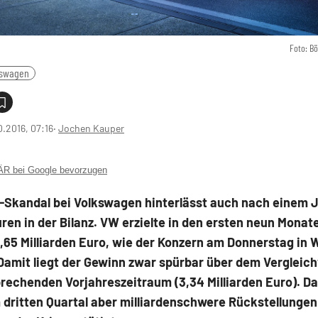
Foto: B
kswagen
0.2016, 07:16
‧
Jochen Kauper
 bei Google bevorzugen
-Skandal bei Volkswagen hinterlässt auch nach einem 
en in der Bilanz. VW erzielte in den ersten neun Monat
,65 Milliarden Euro, wie der Konzern am Donnerstag in 
 Damit liegt der Gewinn zwar spürbar über dem Vergleic
rechenden Vorjahreszeitraum (3,34 Milliarden Euro). D
dritten Quartal aber milliardenschwere Rückstellungen