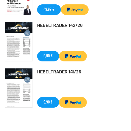
49,99 €
HEBELTRADER 142/26
9,90 €
HEBELTRADER 141/26
9,90 €