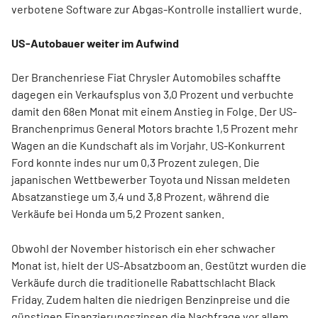
verbotene Software zur Abgas-Kontrolle installiert wurde.
US-Autobauer weiter im Aufwind
Der Branchenriese Fiat Chrysler Automobiles schaffte
dagegen ein Verkaufsplus von 3,0 Prozent und verbuchte
damit den 68en Monat mit einem Anstieg in Folge. Der US-
Branchenprimus General Motors brachte 1,5 Prozent mehr
Wagen an die Kundschaft als im Vorjahr. US-Konkurrent
Ford konnte indes nur um 0,3 Prozent zulegen. Die
japanischen Wettbewerber Toyota und Nissan meldeten
Absatzanstiege um 3,4 und 3,8 Prozent, während die
Verkäufe bei Honda um 5,2 Prozent sanken.
Obwohl der November historisch ein eher schwacher
Monat ist, hielt der US-Absatzboom an. Gestützt wurden die
Verkäufe durch die traditionelle Rabattschlacht Black
Friday. Zudem halten die niedrigen Benzinpreise und die
günstigen Finanzierungszinsen die Nachfrage vor allem