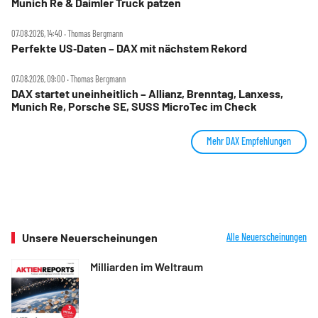
Munich Re & Daimler Truck patzen
07.08.2026, 14:40 ‧ Thomas Bergmann
Perfekte US‑Daten – DAX mit nächstem Rekord
07.08.2026, 09:00 ‧ Thomas Bergmann
DAX startet uneinheitlich – Allianz, Brenntag, Lanxess,
Munich Re, Porsche SE, SUSS MicroTec im Check
Mehr DAX Empfehlungen
Unsere Neuerscheinungen
Alle Neuerscheinungen
Milliarden im Weltraum