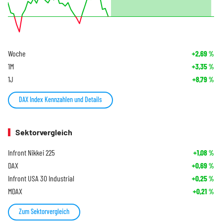
Woche
+2,69
%
1M
+3,35
%
1J
+8,79
%
DAX Index Kennzahlen und Details
Sektorvergleich
Infront Nikkei 225
+1,08
%
DAX
+0,69
%
Infront USA 30 Industrial
+0,25
%
MDAX
+0,21
%
Zum Sektorvergleich