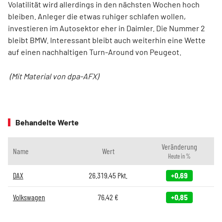
Volatilität wird allerdings in den nächsten Wochen hoch
bleiben. Anleger die etwas ruhiger schlafen wollen,
investieren im Autosektor eher in Daimler. Die Nummer 2
bleibt BMW. Interessant bleibt auch weiterhin eine Wette
auf einen nachhaltigen Turn-Around von Peugeot.
(Mit Material von dpa-AFX)
Behandelte Werte
Veränderung
Name
Wert
Heute in %
DAX
26.319,45
Pkt.
+0,69
Volkswagen
76,42
€
+0,85