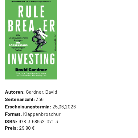
Autoren:
Gardner, David
Seitenanzahl:
336
Erscheinungstermin:
25.06.2026
Format:
Klappenbroschur
ISBN:
978-3-68932-071-3
Preis:
29,90 €