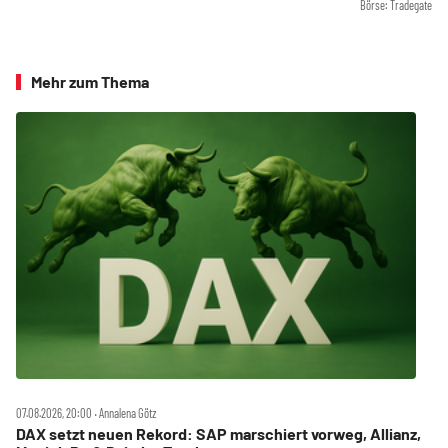
Börse: Tradegate
Mehr zum Thema
07.08.2026, 20:00 ‧ Annalena Götz
DAX setzt neuen Rekord: SAP marschiert vorweg, Allianz,