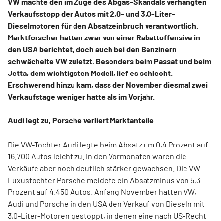
VW machte den im Zuge des Abgas-Skandals verhängten
Verkaufsstopp der Autos mit 2,0- und 3,0-Liter-
Dieselmotoren für den Absatzeinbruch verantwortlich.
Marktforscher hatten zwar von einer Rabattoffensive in
den USA berichtet, doch auch bei den Benzinern
schwächelte VW zuletzt. Besonders beim Passat und beim
Jetta, dem wichtigsten Modell, lief es schlecht.
Erschwerend hinzu kam, dass der November diesmal zwei
Verkaufstage weniger hatte als im Vorjahr.
Audi legt zu, Porsche verliert Marktanteile
Die VW-Tochter Audi legte beim Absatz um 0,4 Prozent auf
16.700 Autos leicht zu. In den Vormonaten waren die
Verkäufe aber noch deutlich stärker gewachsen. Die VW-
Luxustochter Porsche meldete ein Absatzminus von 5,3
Prozent auf 4.450 Autos. Anfang November hatten VW,
Audi und Porsche in den USA den Verkauf von Dieseln mit
3,0-Liter-Motoren gestoppt, in denen eine nach US-Recht