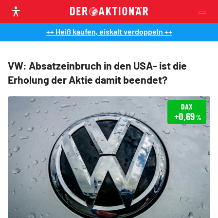
++ Heiß kaufen, eiskalt verdoppeln ++
VW: Absatzeinbruch in den USA- ist die
Erholung der Aktie damit beendet?
DAX
+0,69
%