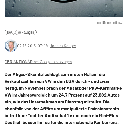
Foto: Börsenmedien AG
DAX
Volkswagen
02.12.2015, 07:49
‧
Jochen Kauper
DER AKTIONÄR bei Google bevorzugen
Der Abgas-Skandal schlägt zum ersten Mal auf die
Verkaufszahlen von VW in den USA durch - und zwar
heftig. Im November brach der Absatz der Pkw-Kernmarke
VW im Jahresvergleich um 24,7 Prozent auf 23.882 Autos
ein, wie das Unternehmen am Dienstag mitteilte. Die
ebenfalls von der Affäre um manipulierte Emissionstests
betroffene Tochter Audi schaffte nur noch ein Mini-Plus.
Deutlich besser lief es für die internationale Konkurrenz.