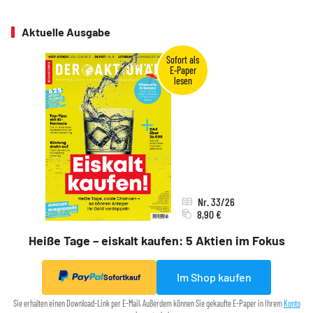
Aktuelle Ausgabe
Nr. 33/26
8,90 €
Heiße Tage – eiskalt kaufen: 5 Aktien im Fokus
Im Shop kaufen
Sofortkauf
Sie erhalten einen Download-Link per E-Mail. Außerdem können Sie gekaufte E-Paper in Ihrem
Konto