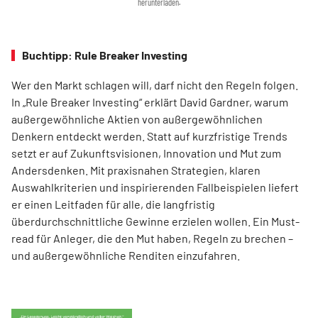
herunterladen.
Buchtipp: Rule Breaker Investing
Wer den Markt schlagen will, darf nicht den Regeln folgen.
In „Rule Breaker Investing“ erklärt David Gardner, warum
außergewöhnliche Aktien von außer­gewöhnlichen
Denkern entdeckt werden. Statt auf kurzfristige Trends
setzt er auf Zukunftsvisionen, Innovation und Mut zum
Andersdenken. Mit praxisnahen Strategien, klaren
Auswahlkriterien und inspirierenden Fallbeispielen liefert
er einen Leit­faden für alle, die langfristig
überdurchschnittliche Gewinne erzielen wollen. Ein Must-
read für Anleger, die den Mut haben, Regeln zu brechen –
und außergewöhnliche Renditen einzufahren.