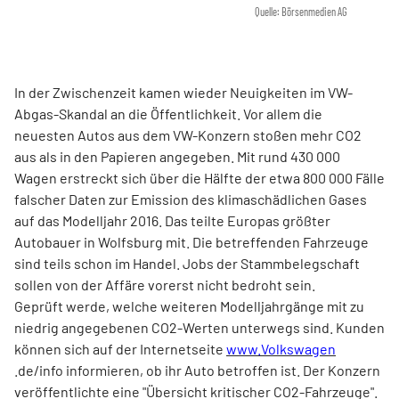
Quelle: Börsenmedien AG
In der Zwischenzeit kamen wieder Neuigkeiten im VW-
Abgas-Skandal an die Öffentlichkeit. Vor allem die
neuesten Autos aus dem
VW
-Konzern stoßen mehr CO2
aus als in den Papieren angegeben. Mit rund 430 000
Wagen erstreckt sich über die Hälfte der etwa 800 000 Fälle
falscher Daten zur Emission des klimaschädlichen Gases
auf das Modelljahr 2016. Das teilte Europas größter
Autobauer in Wolfsburg mit. Die betreffenden Fahrzeuge
sind teils schon im Handel. Jobs der Stammbelegschaft
sollen von der Affäre vorerst nicht bedroht sein.
Geprüft werde, welche weiteren Modelljahrgänge mit zu
niedrig angegebenen CO2-Werten unterwegs sind. Kunden
können sich auf der Internetseite
www.Volkswagen
.de/info informieren, ob ihr Auto betroffen ist. Der Konzern
veröffentlichte eine "Übersicht kritischer CO2-Fahrzeuge".