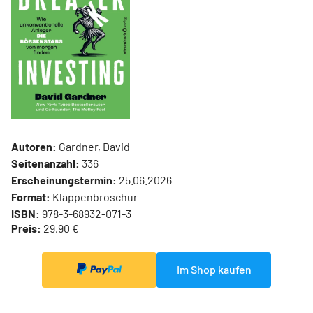
Autoren:
Gardner, David
Seitenanzahl:
336
Erscheinungstermin:
25.06.2026
Format:
Klappenbroschur
ISBN:
978-3-68932-071-3
Preis:
29,90 €
Im Shop kaufen