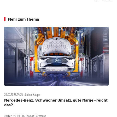
Mehr zum Thema
30.07.2026, 14:35 ‧ Jochen Kauper
Mercedes‑Benz: Schwacher Umsatz, gute Marge ‑ reicht
das?
28.07.2026, 09:00 ‧ Thomas Bergmann