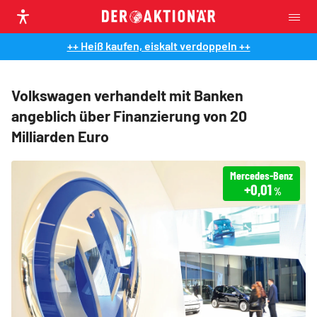
++ Heiß kaufen, eiskalt verdoppeln ++
Volkswagen verhandelt mit Banken
angeblich über Finanzierung von 20
Milliarden Euro
Mercedes-Benz
+0,01
%