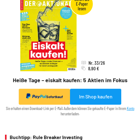
Nr. 33/26
8,90 €
Heiße Tage – eiskalt kaufen: 5 Aktien im Fokus
Im Shop kaufen
Sofortkauf
Sie erhalten einen Download-Link per E-Mail. Außerdem können Sie gekaufte E-Paper in Ihrem
Konto
herunterladen.
Buchtipp: Rule Breaker Investing