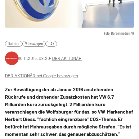
Foto: Börsenmedien AG
Daimler
Volkswagen
DAX
16.11.2015, 09:20
‧
DER AKTIONÄR
DER AKTIONÄR bei Google bevorzugen
Zur Bewältigung der ab Januar 2016 anstehenden
Rückrufe und drohender Zusatzkosten hat
VW
6,7
Milliarden Euro zurückgelegt. 2 Milliarden Euro
veranschlagen die Wolfsburger für das, so VW-Markenchef
Herbert Diess, "fachlich eingrenzbare" CO2-Thema. Er
befürchtet Mehrausgaben durch mögliche Strafen. "Es ist
momentan sehr schwer, das genauer abzuschätzen."