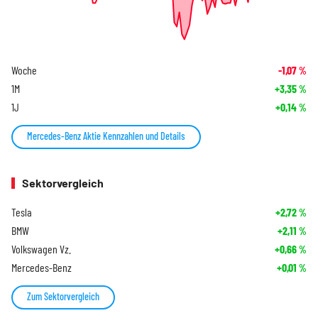
Woche
-1,07
%
1M
+3,35
%
1J
+0,14
%
Mercedes-Benz Aktie Kennzahlen und Details
Sektorvergleich
Tesla
+2,72
%
BMW
+2,11
%
Volkswagen Vz.
+0,66
%
Mercedes-Benz
+0,01
%
Zum Sektorvergleich