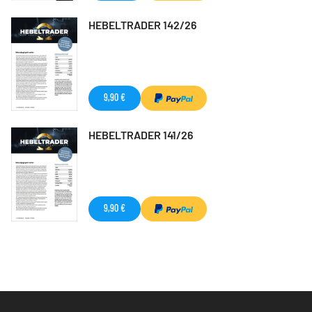
HEBELTRADER 142/26
9,90 €
HEBELTRADER 141/26
9,90 €