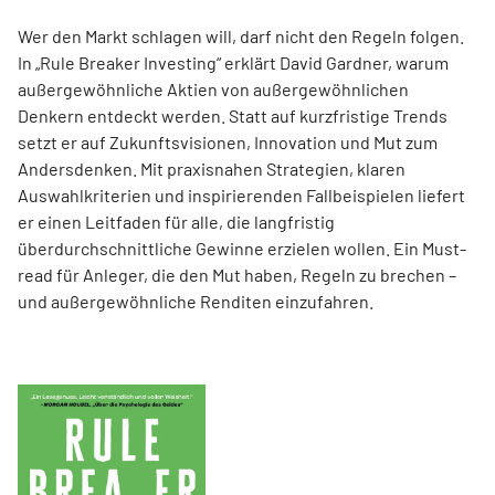
Wer den Markt schlagen will, darf nicht den Regeln folgen.
In „Rule Breaker Investing“ erklärt David Gardner, warum
außergewöhnliche Aktien von außer­gewöhnlichen
Denkern entdeckt werden. Statt auf kurzfristige Trends
setzt er auf Zukunftsvisionen, Innovation und Mut zum
Andersdenken. Mit praxisnahen Strategien, klaren
Auswahlkriterien und inspirierenden Fallbeispielen liefert
er einen Leit­faden für alle, die langfristig
überdurchschnittliche Gewinne erzielen wollen. Ein Must-
read für Anleger, die den Mut haben, Regeln zu brechen –
und außergewöhnliche Renditen einzufahren.