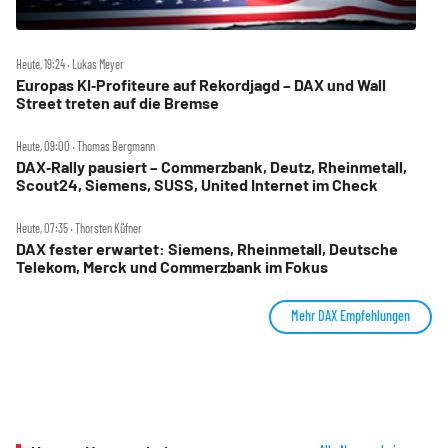
Heute, 19:24 ‧ Lukas Meyer
Europas KI‑Profiteure auf Rekordjagd – DAX und Wall
Street treten auf die Bremse
Heute, 09:00 ‧ Thomas Bergmann
DAX‑Rally pausiert – Commerzbank, Deutz, Rheinmetall,
Scout24, Siemens, SUSS, United Internet im Check
Heute, 07:35 ‧ Thorsten Küfner
DAX fester erwartet: Siemens, Rheinmetall, Deutsche
Telekom, Merck und Commerzbank im Fokus
Mehr DAX Empfehlungen