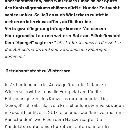
übereinstimmend, dass Winterkorn Piëch an der Spitze
des Kontrollgremiums ablösen dürfte. Nur der Zeitpunkt
schien unklar. So ließ es auch Winterkorn zuletzt in
mehreren Interviews offen, ob für ihn eine
Vertragsverlängerung infrage komme. Vor diesem
Hintergrund hat nun ein weiterer Satz von Piëch Gewicht.
Dem "Spiegel" sagte er: "
Ich strebe an, dass an die Spitze
des Aufsichtsrats und des Vorstands die Richtigen
kommen
."
Betriebsrat steht zu Winterkorn
In Verbindung mit der Aussage über die Distanz zu
Winterkorn wirbelt das die Perspektiven für die
Führungsspitzen des Konzerns durcheinander. Der
"Spiegel" schreibt, dass die Entscheidung, wer Volkswagen
in Zukunft lenkt, erst 2017 falle; und zwar "kurz vor meinem
Ausscheiden", wie Piëch dem Magazin sagte. Die
Kandidaten dafür seien bereits im Unternehmen. In