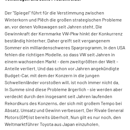
Der "Spiegel" führt für die Verstimmung zwischen
Winterkorn und Piëch die großen strategischen Probleme
an, vor denen Volkswagen seit Jahren steht. Die
Gewinnkraft der Kernmarke VW-Pkw hinkt der Konkurrenz
beständig hinterher. Daher greift seit vergangenem
Sommer ein milliardenschweres Sparprogramm. In den USA
fehlen die richtigen Modelle, so dass VW seit Jahren in
einem wachsenden Markt - dem zweitgrößten der Welt -
Anteile verliert. Und das schon vor Jahren angekündigte
Budget-Car, mit dem der Konzern in die jungen
Schwellenländer vorstoßen will, ist noch immer nicht da.
In Summe sind diese Probleme ärgerlich - sie werden aber
verdeckt durch den insgesamt seit Jahren laufenden
Rekordkurs des Konzerns, der sich mit großem Tempo bei
Absatz, Umsatz und Gewinn verbessert. Der Rivale General
Motors (GM) ist bereits überholt. Nun gilt es nur noch, den
Weltmarktführer Toyota aus Japan einzuholen.