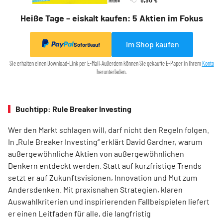
Heiße Tage – eiskalt kaufen: 5 Aktien im Fokus
Im Shop kaufen
Sofortkauf
Sie erhalten einen Download-Link per E-Mail. Außerdem können Sie gekaufte E-Paper in Ihrem
Konto
herunterladen.
Buchtipp: Rule Breaker Investing
Wer den Markt schlagen will, darf nicht den Regeln folgen.
In „Rule Breaker Investing“ erklärt David Gardner, warum
außergewöhnliche Aktien von außer­gewöhnlichen
Denkern entdeckt werden. Statt auf kurzfristige Trends
setzt er auf Zukunftsvisionen, Innovation und Mut zum
Andersdenken. Mit praxisnahen Strategien, klaren
Auswahlkriterien und inspirierenden Fallbeispielen liefert
er einen Leit­faden für alle, die langfristig