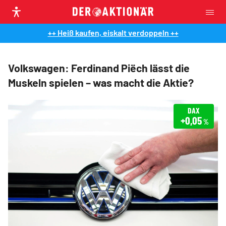
++ Heiß kaufen, eiskalt verdoppeln ++
Volkswagen: Ferdinand Piëch lässt die
Muskeln spielen – was macht die Aktie?
DAX
+0,05
%