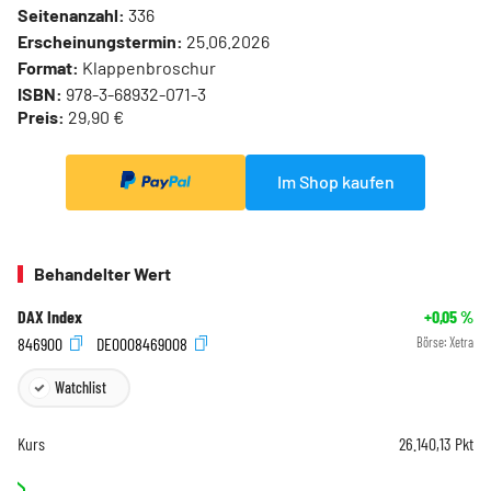
Seitenanzahl:
336
Erscheinungstermin:
25.06.2026
Format:
Klappenbroschur
ISBN:
978-3-68932-071-3
Preis:
29,90 €
Im Shop kaufen
Behandelter Wert
DAX Index
+0,05
%
846900
DE0008469008
Börse:
Xetra
Watchlist
Kurs
26.140,13
Pkt