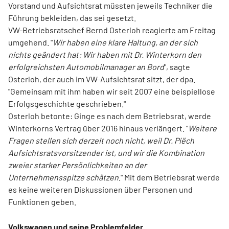
Vorstand und Aufsichtsrat müssten jeweils Techniker die
Führung bekleiden, das sei gesetzt.
VW-Betriebsratschef Bernd Osterloh reagierte am Freitag
umgehend. "
Wir haben eine klare Haltung, an der sich
nichts geändert hat: Wir haben mit Dr. Winterkorn den
erfolgreichsten Automobilmanager an Bord
", sagte
Osterloh, der auch im VW-Aufsichtsrat sitzt, der dpa.
"Gemeinsam mit ihm haben wir seit 2007 eine beispiellose
Erfolgsgeschichte geschrieben."
Osterloh betonte: Ginge es nach dem Betriebsrat, werde
Winterkorns Vertrag über 2016 hinaus verlängert. "
Weitere
Fragen stellen sich derzeit noch nicht, weil Dr. Piëch
Aufsichtsratsvorsitzender ist, und wir die Kombination
zweier starker Persönlichkeiten an der
Unternehmensspitze schätzen
." Mit dem Betriebsrat werde
es keine weiteren Diskussionen über Personen und
Funktionen geben.
Volkswagen und seine Problemfelder