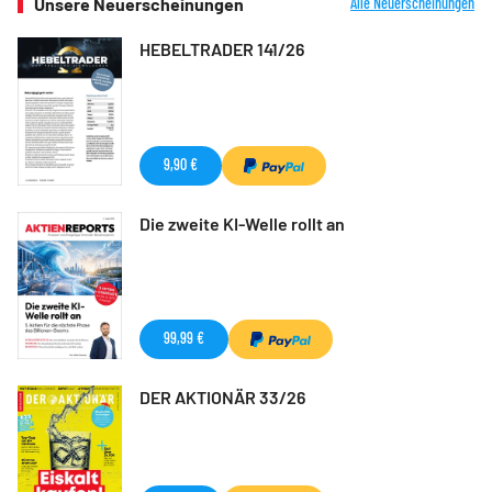
Unsere Neuerscheinungen
Alle Neuerscheinungen
HEBELTRADER 141/26
9,90 €
Die zweite KI-Welle rollt an
99,99 €
DER AKTIONÄR 33/26