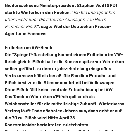
Niedersachsens Ministerpräsident Stephan Weil (SPD)
stärkte Winterkorn den Rücken. "
Ich bin unangenehm
überrascht über die zitierten Aussagen von Herrn
Professor Piëch
", sagte Weil der Deutschen Presse-
Agentur in Hannover.
Erdbeben im VW-Reich
Die "Spiegel"-Darstellung kommt einem Erdbeben im VW-
Reich gleich. Piëch hatte die Konzernspitze vor Winterkorn
selber geführt, zu dem er jahrzehntelang ein großes
Vertrauensverhältnis besaß. Die Familien Porsche und
Piëch besitzen die Stimmenmehrheit bei Volkswagen.
Ohne Piëch fällt keine zentrale Entscheidung bei VW.
Das Tandem Winterkorn/Piëch galt auch als
Weichensteller für die mittelfristige Zukunft. Winterkorns
Vertrag läuft Ende nächsten Jahres aus, dann geht er auf
die 70 zu. Piëch wird Mitte April 78.
Konzerninsider berichteten zuletzt stets