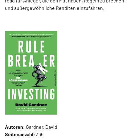
read für Anleger, die den Mut haben, Regeln zu brechen –
und außergewöhnliche Renditen einzufahren.
Autoren:
Gardner, David
Seitenanzahl:
336