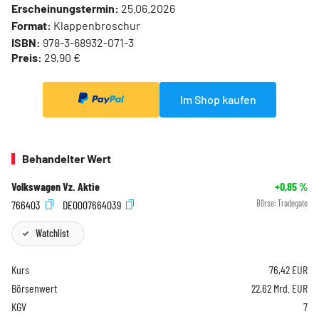
Erscheinungstermin:
25.06.2026
Format:
Klappenbroschur
ISBN:
978-3-68932-071-3
Preis:
29,90 €
Im Shop kaufen
Behandelter Wert
Volkswagen Vz. Aktie
+0,85
%
766403
DE0007664039
Börse:
Tradegate
Watchlist
Kurs
76,42
EUR
Börsenwert
22,62 Mrd. EUR
KGV
7