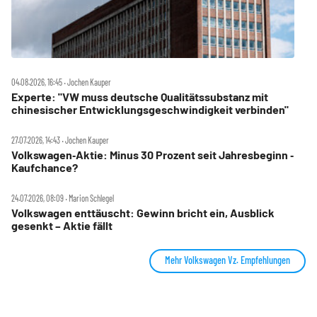
04.08.2026, 16:45 ‧ Jochen Kauper
Experte: "VW muss deutsche Qualitätssubstanz mit
chinesischer Entwicklungsgeschwindigkeit verbinden"
27.07.2026, 14:43 ‧ Jochen Kauper
Volkswagen‑Aktie: Minus 30 Prozent seit Jahresbeginn ‑
Kaufchance?
24.07.2026, 08:09 ‧ Marion Schlegel
Volkswagen enttäuscht: Gewinn bricht ein, Ausblick
gesenkt – Aktie fällt
Mehr Volkswagen Vz. Empfehlungen