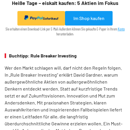
Heiße Tage – eiskalt kaufen: 5 Aktien im Fokus
Im Shop kaufen
Sofortkauf
Sie erhalten einen Download-Link per E-Mail. Außerdem können Sie gekaufte E-Paper in Ihrem
Konto
herunterladen.
Buchtipp: Rule Breaker Investing
Wer den Markt schlagen will, darf nicht den Regeln folgen.
In „Rule Breaker Investing“ erklärt David Gardner, warum
außergewöhnliche Aktien von außer­gewöhnlichen
Denkern entdeckt werden. Statt auf kurzfristige Trends
setzt er auf Zukunftsvisionen, Innovation und Mut zum
Andersdenken. Mit praxisnahen Strategien, klaren
Auswahlkriterien und inspirierenden Fallbeispielen liefert
er einen Leit­faden für alle, die langfristig
überdurchschnittliche Gewinne erzielen wollen. Ein Must-