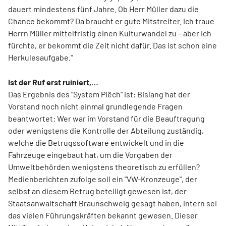
dauert mindestens fünf Jahre. Ob Herr Müller dazu die
Chance bekommt? Da braucht er gute Mitstreiter. Ich traue
Herrn Müller mittelfristig einen Kulturwandel zu – aber ich
fürchte, er bekommt die Zeit nicht dafür. Das ist schon eine
Herkulesaufgabe."
Ist der Ruf erst ruiniert,…
Das Ergebnis des "System Piëch" ist: Bislang hat der
Vorstand noch nicht einmal grundlegende Fragen
beantwortet: Wer war im Vorstand für die Beauftragung
oder wenigstens die Kontrolle der Abteilung zuständig,
welche die Betrugssoftware entwickelt und in die
Fahrzeuge eingebaut hat, um die Vorgaben der
Umweltbehörden wenigstens theoretisch zu erfüllen?
Medienberichten zufolge soll ein "VW-Kronzeuge", der
selbst an diesem Betrug beteiligt gewesen ist, der
Staatsanwaltschaft Braunschweig gesagt haben, intern sei
das vielen Führungskräften bekannt gewesen. Dieser