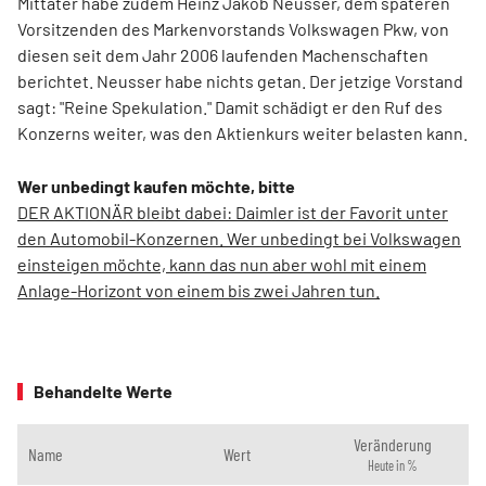
Mittäter habe zudem Heinz Jakob Neusser, dem späteren
Vorsitzenden des Markenvorstands Volkswagen Pkw, von
diesen seit dem Jahr 2006 laufenden Machenschaften
berichtet. Neusser habe nichts getan. Der jetzige Vorstand
sagt: "Reine Spekulation." Damit schädigt er den Ruf des
Konzerns weiter, was den Aktienkurs weiter belasten kann.
Wer unbedingt kaufen möchte, bitte
DER AKTIONÄR bleibt dabei: Daimler ist der Favorit unter
den Automobil-Konzernen. Wer unbedingt bei Volkswagen
einsteigen möchte, kann das nun aber wohl mit einem
Anlage-Horizont von einem bis zwei Jahren tun.
Behandelte Werte
Veränderung
Name
Wert
Heute in %