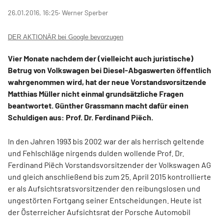
26.01.2016, 16:25
‧ Werner Sperber
DER AKTIONÄR bei Google bevorzugen
Vier Monate nachdem der (vielleicht auch juristische)
Betrug von Volkswagen bei Diesel-Abgaswerten öffentlich
wahrgenommen wird, hat der neue Vorstandsvorsitzende
Matthias Müller nicht einmal grundsätzliche Fragen
beantwortet. Günther Grassmann macht dafür einen
Schuldigen aus: Prof. Dr. Ferdinand Piëch.
In den Jahren 1993 bis 2002 war der als herrisch geltende
und Fehlschläge nirgends dulden wollende Prof. Dr.
Ferdinand Piëch Vorstandsvorsitzender der Volkswagen AG
und gleich anschließend bis zum 25. April 2015 kontrollierte
er als Aufsichtsratsvorsitzender den reibungslosen und
ungestörten Fortgang seiner Entscheidungen. Heute ist
der Österreicher Aufsichtsrat der Porsche Automobil