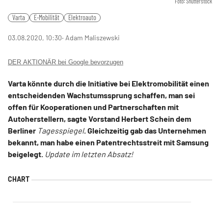
Foto: Shutterstock
Varta
E-Mobilität
Elektroauto
03.08.2020, 10:30
‧ Adam Maliszewski
DER AKTIONÄR bei Google bevorzugen
Varta könnte durch die Initiative bei Elektromobilität einen
entscheidenden Wachstumssprung schaffen, man sei
offen für Kooperationen und Partnerschaften mit
Autoherstellern, sagte Vorstand Herbert Schein dem
Berliner
Tagesspiegel
. Gleichzeitig gab das Unternehmen
bekannt, man habe einen Patentrechtsstreit mit Samsung
beigelegt.
Update im letzten Absatz!