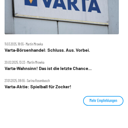
11.03.2025, 18:55 ‧ Martin Mrowka
Varta‑Börsenhandel: Schluss. Aus. Vorbei.
20.02.2025, 13:23 ‧ Martin Mrowka
Varta‑Wahnsinn! Das ist die letzte Chance...
27.01.2025, 08:55 ‧ Sarina Rosenbusch
Varta‑Aktie: Spielball für Zocker!
Mehr Empfehlungen