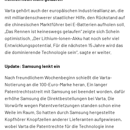
Varta gehört auch der europäischen Industrieallianz an, die
mit milliardenschwerer staatlicher Hilfe, den Rückstand auf
die chinesischen Marktführer bei E-Batterien aufholen soll.
„Das Rennen ist keineswegs gelaufen“ zeigte sich Schein
optimistisch. „Der Lithium-Ionen-Akku hat noch sehr viel
Entwicklungspotential. Für die nächsten 15 Jahre wird das
die dominierende Technologie sein“, sagte er weiter.
Update: Samsung lenkt ein
Nach freundlichem Wochenbeginn schießt die Varta-
Notierung an die 100-Euro-Marke heran. Ein langer
Patentrechtsstreit mit Samsung sei beendet worden, dafür
erhöhe Samsung die Direktbestellungen bei Varta. Die
Vorwürfe wegen Patentverletzungen standen schon eine
Weile im Raum. So hatten durch Samsung hergestellte
Kopfhörer Knopfzellen anderer Lieferanten aufgewiesen,
wobei Varta die Patentrechte für die Technologie inne