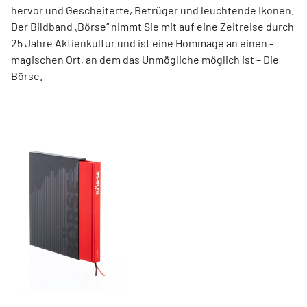
hervor und ­Gescheiterte, ­Betrüger und leuchtende Ikonen.
Der Bildband ­„Börse“ nimmt Sie mit auf eine Zeit­reise durch
25 Jahre Aktienkultur und ist eine Hommage an ­einen ­
magischen Ort, an dem das Unmögliche ­möglich ist – Die
Börse.