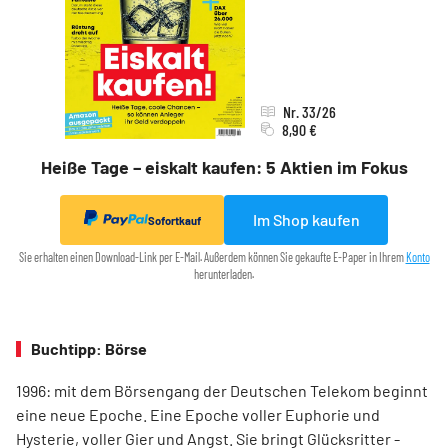
Nr. 33/26
8,90 €
Heiße Tage – eiskalt kaufen: 5 Aktien im Fokus
Im Shop kaufen
Sofortkauf
Sie erhalten einen Download-Link per E-Mail. Außerdem können Sie gekaufte E-Paper in Ihrem
Konto
herunterladen.
Buchtipp: Börse
1996: mit dem ­Börsen­­gang der Deutschen Telekom ­beginnt
eine neue ­Epoche. Eine Epoche voller ­Euphorie und
Hysterie, ­voller Gier und Angst. Sie bringt Glücksritter ­