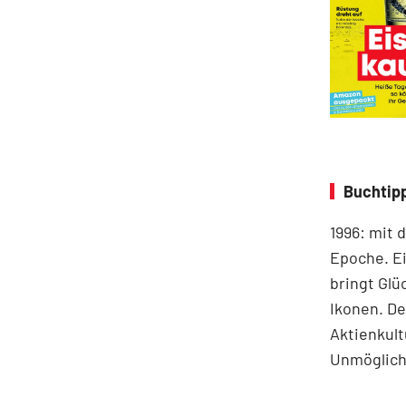
Buchtip
1996: mit 
Epoche. Ei
bringt Glü
Ikonen. De
Aktienkult
Unmögliche