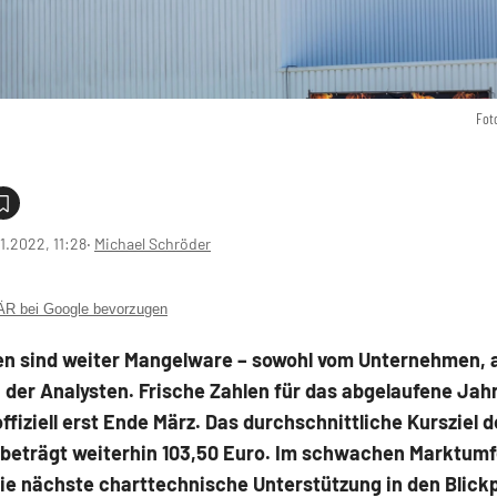
Fot
1.2022, 11:28
‧
Michael Schröder
 bei Google bevorzugen
en sind weiter Mangelware – sowohl vom Unternehmen, 
 der Analysten. Frische Zahlen für das abgelaufene Jahr
offiziell erst Ende März. Das durchschnittliche Kursziel d
 beträgt weiterhin 103,50 Euro. Im schwachen Marktumf
ie nächste charttechnische Unterstützung in den Blick