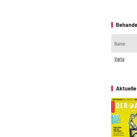
Behande
Name
Varta
Aktuell