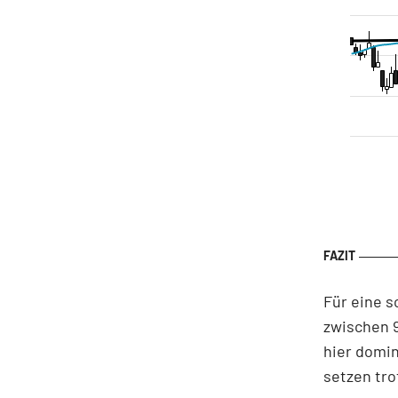
Für eine 
zwischen 
hier domin
setzen tro