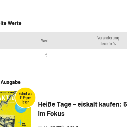
lte Werte
Veränderung
Wert
Heute in %
-
€
e Ausgabe
Heiße Tage – eiskalt kaufen: 
im Fokus