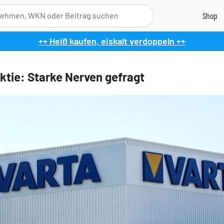
++ Heiß kaufen, eiskalt verdoppeln ++
ktie: Starke Nerven gefragt