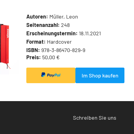
Autoren:
Müller, Leon
Seitenanzahl:
248
Erscheinungstermin:
18.11.2021
Format:
Hardcover
ISBN:
978-3-86470-829-9
Preis:
50,00 €
Im Shop kaufen
Schreiben Sie uns