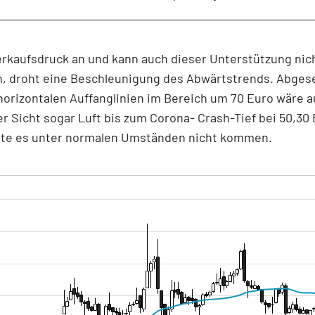
erkaufsdruck an und kann auch dieser Unterstützung nic
en, droht eine Beschleunigung des Abwärtstrends. Abge
horizontalen Auffanglinien im Bereich um 70 Euro wäre a
r Sicht sogar Luft bis zum Corona- Crash-Tief bei 50,30
llte es unter normalen Umständen nicht kommen.