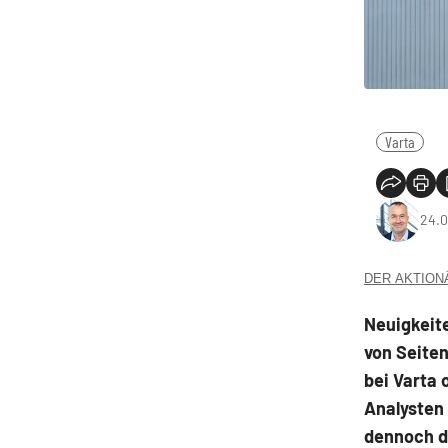
Varta
24.0
DER AKTIONÄR
Neuigkeit
von Seiten
bei Varta 
Analysten
dennoch d