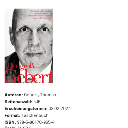
Autoren:
Gebert, Thomas
Seitenanzahl:
336
Erscheinungstermin:
08.02.2024
Format:
Taschenbuch
ISBN:
978-3-86470-965-4
Preis:
14,90 €