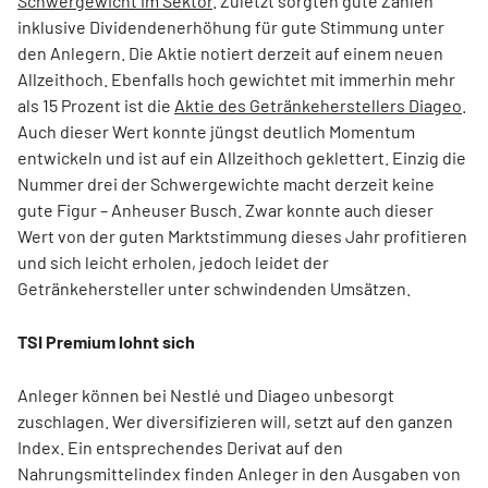
Schwergewicht im Sektor
. Zuletzt sorgten gute Zahlen
inklusive Dividendenerhöhung für gute Stimmung unter
den Anlegern. Die Aktie notiert derzeit auf einem neuen
Allzeithoch. Ebenfalls hoch gewichtet mit immerhin mehr
als 15 Prozent ist die
Aktie des Getränkeherstellers Diageo
.
Auch dieser Wert konnte jüngst deutlich Momentum
entwickeln und ist auf ein Allzeithoch geklettert. Einzig die
Nummer drei der Schwergewichte macht derzeit keine
gute Figur – Anheuser Busch. Zwar konnte auch dieser
Wert von der guten Marktstimmung dieses Jahr profitieren
und sich leicht erholen, jedoch leidet der
Getränkehersteller unter schwindenden Umsätzen.
TSI Premium lohnt sich
Anleger können bei Nestlé und Diageo unbesorgt
zuschlagen. Wer diversifizieren will, setzt auf den ganzen
Index. Ein entsprechendes Derivat auf den
Nahrungsmittelindex finden Anleger in den Ausgaben von