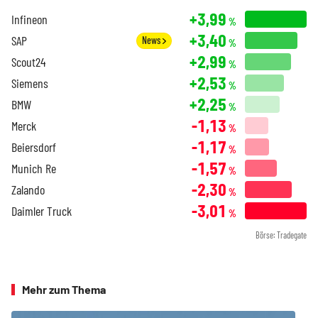
+3,99
Infineon
%
+3,40
SAP
News
%
+2,99
Scout24
%
+2,53
Siemens
%
+2,25
BMW
%
-1,13
Merck
%
-1,17
Beiersdorf
%
-1,57
Munich Re
%
-2,30
Zalando
%
-3,01
Daimler Truck
%
Börse: Tradegate
Mehr zum Thema