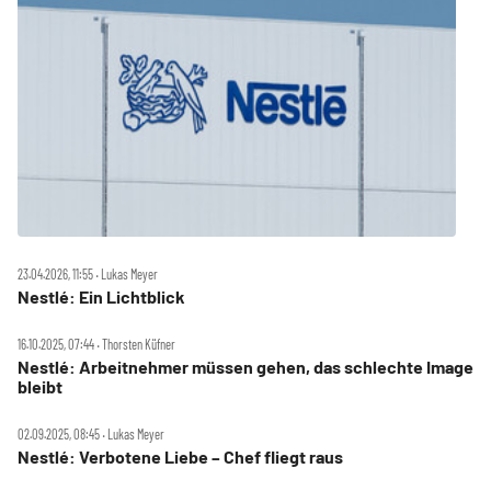
23.04.2026, 11:55 ‧ Lukas Meyer
Nestlé: Ein Lichtblick
16.10.2025, 07:44 ‧ Thorsten Küfner
Nestlé: Arbeitnehmer müssen gehen, das schlechte Image
bleibt
02.09.2025, 08:45 ‧ Lukas Meyer
Nestlé: Verbotene Liebe – Chef fliegt raus