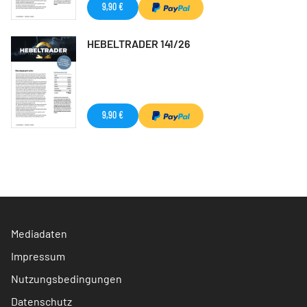
9,90 €
HEBELTRADER 141/26
9,90 €
Mediadaten
Impressum
Nutzungsbedingungen
Datenschutz