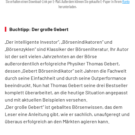
Sie erhalten einen Download-Link per E-Mail. Außerdem können Sie gekaufte E-Paper in Ihrem
Konto
herunterladen.
Buchtipp: Der große Gebert
„Der intelligente Investor“, „Börsenindikatoren“ und
„Börsenzyklen“ sind Klassiker der Börsen­literatur. Ihr Autor
ist der seit vielen Jahrzehnten an der Börse
außerordentlich erfolgreiche Physiker Thomas Gebert,
dessen „Gebert Börsenindikator“ seit Jahren die Fachwelt
durch seine Einfachheit und durch seine Outperformance
beeindruckt. Nun hat Thomas Gebert seine drei Best­seller
komplett überarbeitet, an die heutige ­Situation angepasst
und mit aktuellen Beispielen ver­sehen.
„Der große Gebert“ ist geballtes Börsenwissen, das dem
Leser eine Anleitung gibt, wie er sachlich, unaufgeregt und
überaus erfolgreich an den Märkten agieren kann.