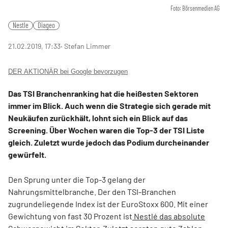
Foto: Börsenmedien AG
Nestle
Diageo
21.02.2019, 17:33
‧ Stefan Limmer
DER AKTIONÄR bei Google bevorzugen
Das TSI Branchenranking hat die heißesten Sektoren
immer im Blick. Auch wenn die Strategie sich gerade mit
Neukäufen zurückhält, lohnt sich ein Blick auf das
Screening. Über Wochen waren die Top-3 der TSI Liste
gleich. Zuletzt wurde jedoch das Podium durcheinander
gewürfelt.
Den Sprung unter die Top-3 gelang der
Nahrungsmittelbranche. Der den TSI-Branchen
zugrundeliegende Index ist der EuroStoxx 600. Mit einer
Gewichtung von fast 30 Prozent ist
Nestlé das absolute