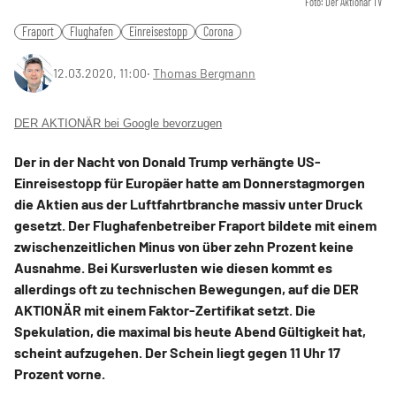
Foto: Der Aktionär TV
Fraport
Flughafen
Einreisestopp
Corona
12.03.2020, 11:00
‧
Thomas Bergmann
DER AKTIONÄR bei Google bevorzugen
Der in der Nacht von Donald Trump verhängte US-
Einreisestopp für Europäer hatte am Donnerstagmorgen
die Aktien aus der Luftfahrtbranche massiv unter Druck
gesetzt. Der Flughafenbetreiber Fraport bildete mit einem
zwischenzeitlichen Minus von über zehn Prozent keine
Ausnahme. Bei Kursverlusten wie diesen kommt es
allerdings oft zu technischen Bewegungen, auf die DER
AKTIONÄR mit einem Faktor-Zertifikat setzt. Die
Spekulation, die maximal bis heute Abend Gültigkeit hat,
scheint aufzugehen. Der Schein liegt gegen 11 Uhr 17
Prozent vorne.