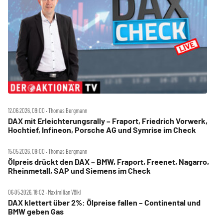
12.06.2026, 09:00 ‧ Thomas Bergmann
DAX mit Erleichterungsrally – Fraport, Friedrich Vorwerk,
Hochtief, Infineon, Porsche AG und Symrise im Check
15.05.2026, 09:00 ‧ Thomas Bergmann
Ölpreis drückt den DAX – BMW, Fraport, Freenet, Nagarro,
Rheinmetall, SAP und Siemens im Check
06.05.2026, 18:02 ‧ Maximilian Völkl
DAX klettert über 2%: Ölpreise fallen – Continental und
BMW geben Gas