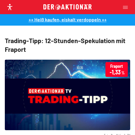
++ Heiß kaufen, eiskalt verdoppeln ++
Trading-Tipp: 12-Stunden-Spekulation mit
Fraport
Fraport
-1,33
%