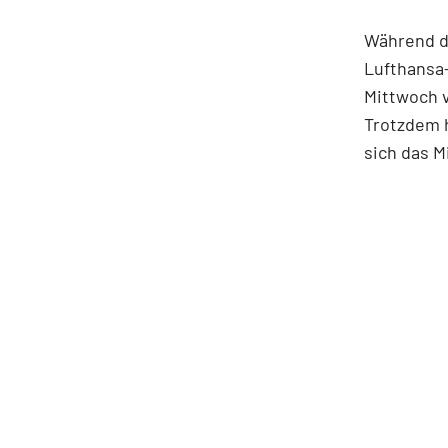
Während d
Lufthansa-
Mittwoch v
Trotzdem h
sich das M