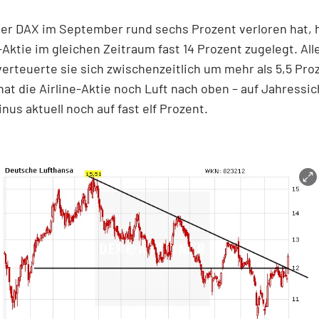
er DAX im September rund sechs Prozent verloren hat, h
Aktie im gleichen Zeitraum fast 14 Prozent zugelegt. All
erteuerte sie sich zwischenzeitlich um mehr als 5,5 Pro
at die Airline-Aktie noch Luft nach oben – auf Jahressic
inus aktuell noch auf fast elf Prozent.