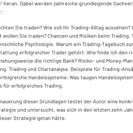
" heran. Dabei werden zahlreiche grundlegende Sachver
t:
ten Sie traden? Wie soll Ihr Trading-Alltag aussehen?
 wollen Sie traden? Chancen und Risiken beim Trading. 
enschliche Psychologie. Warum ein Trading-Tagebuch zu
attung erfolgreicher Trader gehört. Wie finde ich den r
ziehungsweise die richtige Bank? Risiko- und Money-M
ng. Trading und Chartanalyse. Beispiele für Trading-Ans
 erfolgreiche Handelssysteme. Was taugen Handelssyste
s für erfolgreiches Trading.
mauerung dieser Grundlagen testet der Autor eine konkr
ategie und untersucht, was sich in den letzten zehn Ja
ieser Strategie getan hätte.