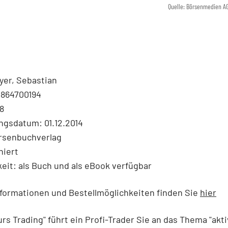
Quelle: Börsenmedien A
yer, Sebastian
3864700194
8
ngsdatum: 01.12.2014
örsenbuchverlag
hiert
eit: als Buch und als eBook verfügbar
formationen und Bestellmöglichkeiten finden Sie
hier
urs Trading" führt ein Profi-Trader Sie an das Thema "akt