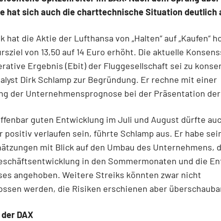
 hat sich auch die charttechnische Situation deutlich 
k hat die Aktie der Lufthansa von „Halten“ auf „Kaufen“ 
rsziel von 13,50 auf 14 Euro erhöht. Die aktuelle Konsen
erative Ergebnis (Ebit) der Fluggesellschaft sei zu konser
alyst Dirk Schlamp zur Begründung. Er rechne mit einer
ung der Unternehmensprognose bei der Präsentation der
ffenbar guten Entwicklung im Juli und August dürfte au
positiv verlaufen sein, führte Schlamp aus. Er habe sei
ätzungen mit Blick auf den Umbau des Unternehmens, d
Geschäftsentwicklung in den Sommermonaten und die En
ses angehoben. Weitere Streiks könnten zwar nicht
ossen werden, die Risiken erschienen aber überschauba
 der DAX