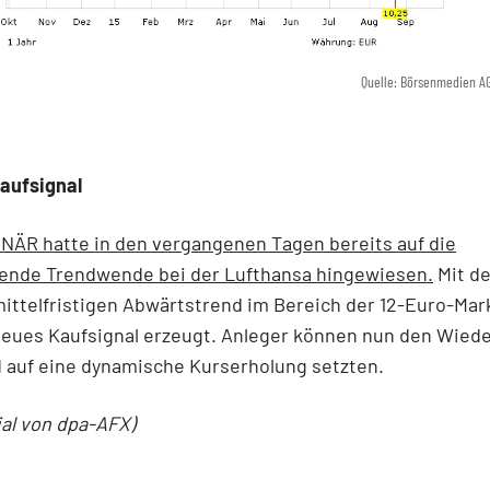
Quelle: Börsenmedien A
aufsignal
NÄR hatte in den vergangenen Tagen bereits auf die
ende Trendwende bei der Lufthansa hingewiesen.
Mit d
ittelfristigen Abwärtstrend im Bereich der 12-Euro-Mar
neues Kaufsignal erzeugt. Anleger können nun den Wied
 auf eine dynamische Kurserholung setzten.
ial von dpa-AFX)