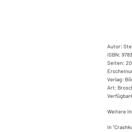
Autor: Ste
ISBN: 978
Seiten: 20
Erscheinu
Verlag: B
Art: Brosc
Verfügbark
Weitere In
In "Crashk