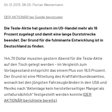
04.12.2013, 08:25
‧ Florian Westermann
DER AKTIONÄR bei Google bevorzugen
Die Tesla-Aktie hat gestern im US-Handel mehr als 16
Prozent zugelegt und damit eine lange Durststrecke
beendet. Der Grund für die fulminante Entwicklung ist in
Deutschland zu finden.
144,70 Dollar mussten gestern Abend für die Tesla-Aktie
auf den Tisch gelegt werden – im Vergleich zum
Vortagesstand entspricht das einem Plus von 16,5 Prozent.
Der Grund ist eine Mitteilung des Kraftfahrtbundesamtes,
wonach bei den jüngsten Fahrzeugbränden in den USA und
Mexiko nach "Aktenlage kein herstellerseitiger Mangel als
unfallursächlich" festgestellt werden konnte (
DER
AKTIONÄR berichtete bereits
).