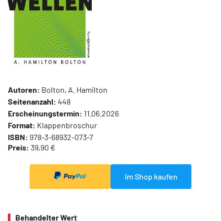
Autoren:
Bolton, A. Hamilton
Seitenanzahl:
448
Erscheinungstermin:
11.06.2026
Format:
Klappenbroschur
ISBN:
978-3-68932-073-7
Preis:
39,90 €
Im Shop kaufen
Behandelter Wert