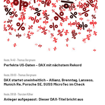
Heute, 14:40 ‧ Thomas Bergmann
Perfekte US‑Daten – DAX mit nächstem Rekord
Heute, 09:00 ‧ Thomas Bergmann
DAX startet uneinheitlich – Allianz, Brenntag, Lanxess,
Munich Re, Porsche SE, SUSS MicroTec im Check
Heute, 08:58 ‧ Thorsten Küfner
Anleger aufgepasst: Dieser DAX‑Titel bricht aus