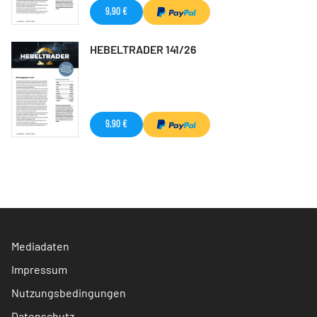
9,90 €
HEBELTRADER 141/26
9,90 €
Mediadaten
Impressum
Nutzungsbedingungen
Datenschutz