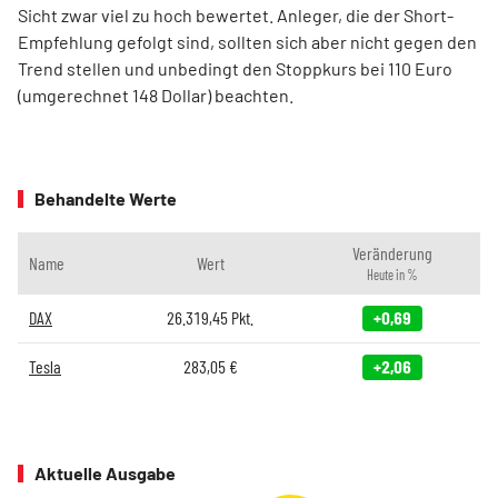
Sicht zwar viel zu hoch bewertet. Anleger, die der Short-
Empfehlung gefolgt sind, sollten sich aber nicht gegen den
Trend stellen und unbedingt den Stoppkurs bei 110 Euro
(umgerechnet 148 Dollar) beachten.
Behandelte Werte
Veränderung
Name
Wert
Heute in %
DAX
26.319,45
Pkt.
+0,69
Tesla
283,05
€
+2,06
Aktuelle Ausgabe